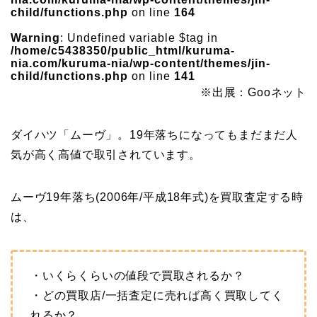
child/functions.php
on line
164
Warning
: Undefined variable $tag in
/home/c5438350/public_html/kuruma-
nia.com/kuruma-nia/wp-content/themes/jin-
child/functions.php
on line
141
※出展：Gooネット
ダイハツ「ムーヴ」。19年落ちになってもまだまだ人
気が高く高値で取引されています。
ムーヴ19年落ち(2006年/平成18年式)を買取査定する時
は、
・いくらくらいの値段で買取されるか？
・どの買取店/一括査定に売れば高く買取してく
れるか？