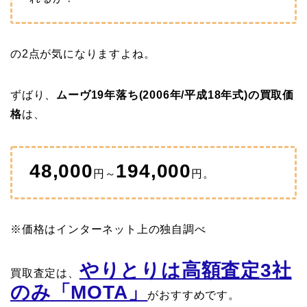
の2点が気になりますよね。
ずばり、
ムーヴ19年落ち(2006年/平成18年式)の買取価
格
は、
48,000
194,000
円～
円。
※価格はインターネット上の独自調べ
やりとりは高額査定3社
買取査定は、
のみ「MOTA」
がおすすめです。