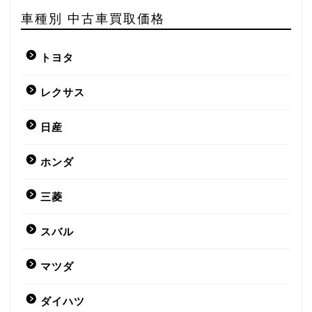
車種別 中古車買取価格
トヨタ
レクサス
日産
ホンダ
三菱
スバル
マツダ
ダイハツ