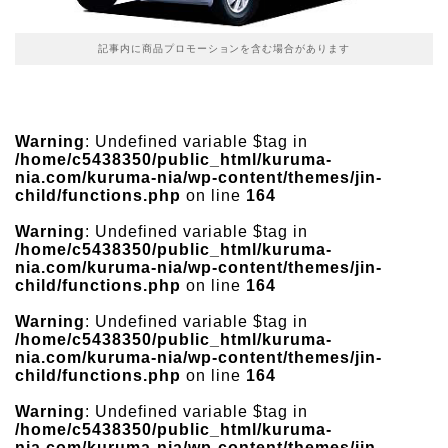
記事内に商品プロモーションを含む場合があります
Warning
: Undefined variable $tag in
/home/c5438350/public_html/kuruma-
nia.com/kuruma-nia/wp-content/themes/jin-
child/functions.php
on line
164
Warning
: Undefined variable $tag in
/home/c5438350/public_html/kuruma-
nia.com/kuruma-nia/wp-content/themes/jin-
child/functions.php
on line
164
Warning
: Undefined variable $tag in
/home/c5438350/public_html/kuruma-
nia.com/kuruma-nia/wp-content/themes/jin-
child/functions.php
on line
164
Warning
: Undefined variable $tag in
/home/c5438350/public_html/kuruma-
nia.com/kuruma-nia/wp-content/themes/jin-