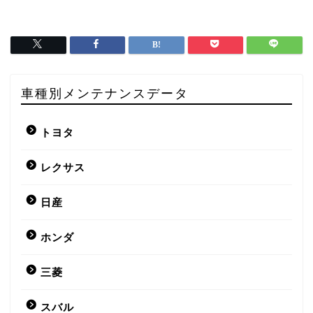
車種別メンテナンスデータ
トヨタ
レクサス
日産
ホンダ
三菱
スバル