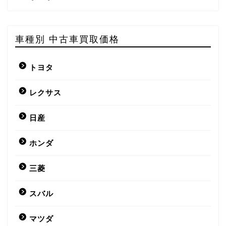
車種別 中古車買取価格
トヨタ
レクサス
日産
ホンダ
三菱
スバル
マツダ