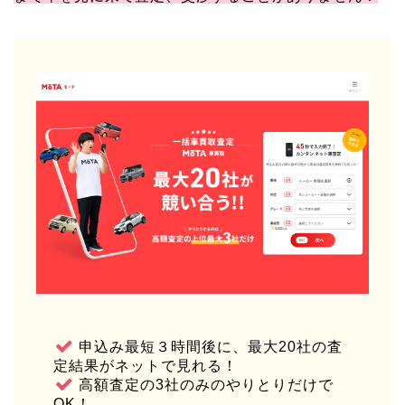
申込み最短３時間後に、最大20社の査
定結果がネットで見れる！
高額査定の3社のみのやりとりだけで
OK！