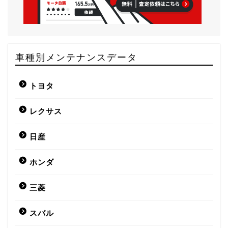
車種別メンテナンスデータ
トヨタ
レクサス
日産
ホンダ
三菱
スバル