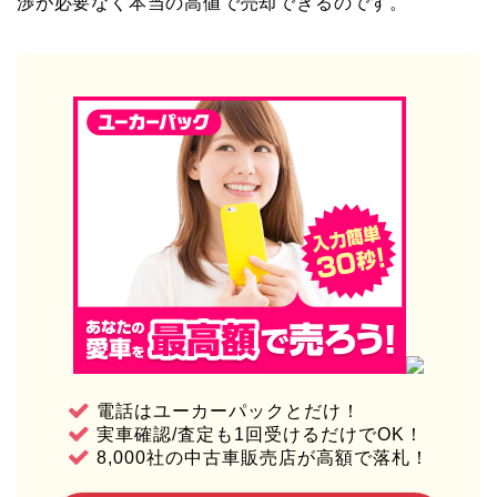
渉が必要なく本当の高値で売却できるのです。
電話はユーカーパックとだけ！
実車確認/査定も1回受けるだけでOK！
8,000社の中古車販売店が高額で落札！