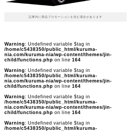
記事内に商品プロモーションを含む場合があります
Warning
: Undefined variable $tag in
/home/c5438350/public_html/kuruma-
nia.com/kuruma-nia/wp-content/themes/jin-
child/functions.php
on line
164
Warning
: Undefined variable $tag in
/home/c5438350/public_html/kuruma-
nia.com/kuruma-nia/wp-content/themes/jin-
child/functions.php
on line
164
Warning
: Undefined variable $tag in
/home/c5438350/public_html/kuruma-
nia.com/kuruma-nia/wp-content/themes/jin-
child/functions.php
on line
164
Warning
: Undefined variable $tag in
/home/c5438350/public_html/kuruma-