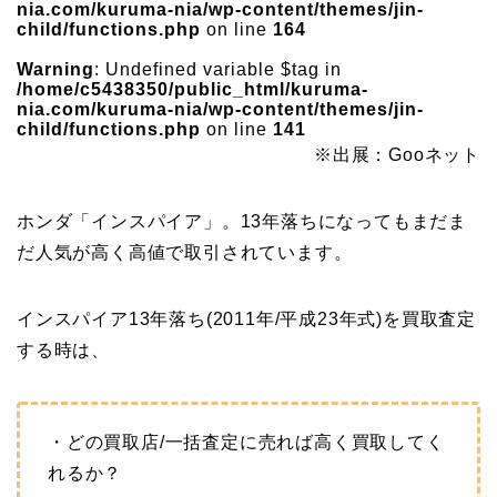
nia.com/kuruma-nia/wp-content/themes/jin-
child/functions.php
on line
164
Warning
: Undefined variable $tag in
/home/c5438350/public_html/kuruma-
nia.com/kuruma-nia/wp-content/themes/jin-
child/functions.php
on line
141
※出展：Gooネット
ホンダ「インスパイア」。13年落ちになってもまだま
だ人気が高く高値で取引されています。
インスパイア13年落ち(2011年/平成23年式)を買取査定
する時は、
・どの買取店/一括査定に売れば高く買取してく
れるか？