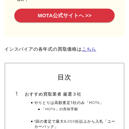
MOTA公式サイトへ >>
インスパイアの各年式の買取価格は
こちら
目次
おすすめ買取業者 厳選３社
やりとりは高額査定3社のみ「MOTA」
「MOTA」の売却手順
1回の査定で最大8,000社以上から入札「ユー
カーパック」