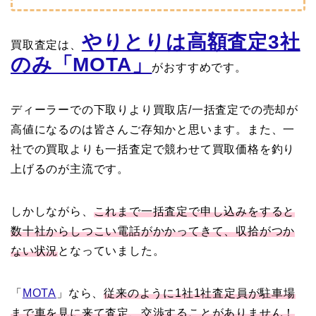
やりとりは高額査定3社
買取査定は、
のみ「MOTA」
がおすすめです。
ディーラーでの下取りより買取店/一括査定での売却が
高値になるのは皆さんご存知かと思います。また、一
社での買取よりも一括査定で競わせて買取価格を釣り
上げるのが主流です。
しかしながら、
これまで一括査定で申し込みをすると
数十社からしつこい電話がかかってきて、収拾がつか
ない状況
となっていました。
「
MOTA
」なら、
従来のように1社1社査定員が駐車場
まで車を見に来て査定、交渉することがありません！