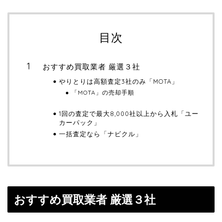
目次
おすすめ買取業者 厳選３社
やりとりは高額査定3社のみ「MOTA」
「MOTA」の売却手順
1回の査定で最大8,000社以上から入札「ユー
カーパック」
一括査定なら「ナビクル」
おすすめ買取業者 厳選３社