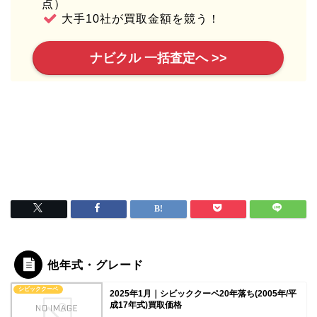
点）
大手10社が買取金額を競う！
ナビクル 一括査定へ >>
他年式・グレード
シビッククーペ
2025年1月｜シビッククーペ20年落ち(2005年/平
成17年式)買取価格