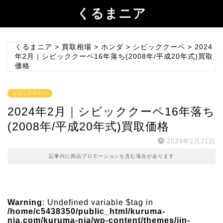
くるまニア
くるまニア
>
買取相場
>
ホンダ
>
シビッククーペ
>
2024
年2月｜シビッククーペ16年落ち(2008年/平成20年式)買取
価格
シビッククーペ
2024年2月｜シビッククーペ16年落ち
(2008年/平成20年式)買取価格
2024年2月21日
記事内に商品プロモーションを含む場合があります
Warning
: Undefined variable $tag in
/home/c5438350/public_html/kuruma-
nia.com/kuruma-nia/wp-content/themes/jin-