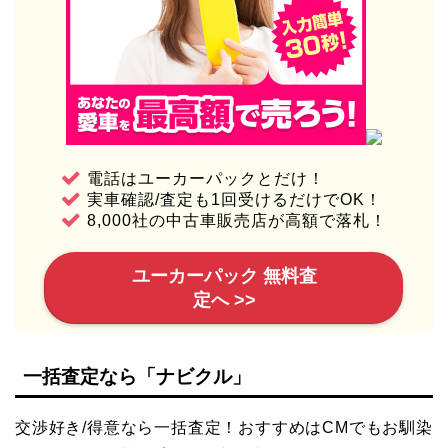
電話はユーカーパックとだけ！
実車確認/査定も1回受けるだけでOK！
8,000社の中古車販売店が高額で落札！
ユーカーパック 無料査
定へ >>
一括査定なら「ナビクル」
交渉好き/得意なら一括査定！おすすめはCMでもお馴染