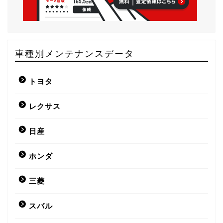
車種別メンテナンスデータ
トヨタ
レクサス
日産
ホンダ
三菱
スバル