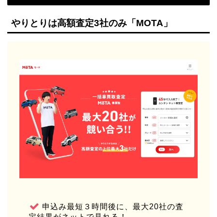
やりとりは高額査定3社のみ「MOTA」
申込み最短３時間後に、最大20社の査
定結果がネットで見れる！