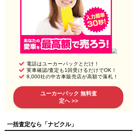
電話はユーカーパックとだけ！
実車確認/査定も1回受けるだけでOK！
8,000社の中古車販売店が高額で落札！
ユーカーパック 無料査
定へ >>
一括査定なら「ナビクル」