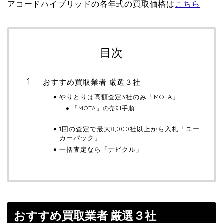
アコードハイブリッドの各年式の買取価格は
こちら
目次
おすすめ買取業者 厳選３社
やりとりは高額査定3社のみ「MOTA」
「MOTA」の売却手順
1回の査定で最大8,000社以上から入札「ユー
カーパック」
一括査定なら「ナビクル」
おすすめ買取業者 厳選３社