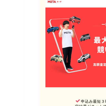
申込み最短３