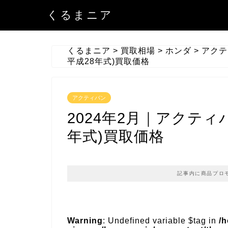
くるまニア
くるまニア
>
買取相場
>
ホンダ
>
アクテ
平成28年式)買取価格
アクティバン
2024年2月｜アクティバ
年式)買取価格
記事内に商品プロ
Warning
: Undefined variable $tag in
/