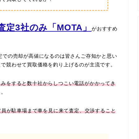
定3社のみ「MOTA」
がおすすめ
定での売却が高値になるのは皆さんご存知かと思い
定で競わせて買取価格を釣り上げるのが主流です。
込みをすると数十社からしつこい電話がかかってき
た。
定員が駐車場まで車を見に来て査定、交渉すること