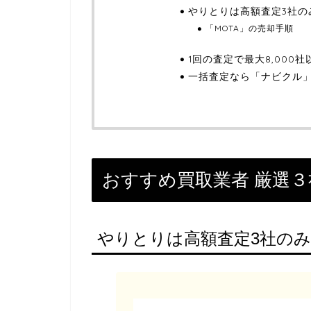
やりとりは高額査定3社の
「MOTA」の売却手順
1回の査定で最大8,000
一括査定なら「ナビクル
おすすめ買取業者 厳選３
やりとりは高額査定3社のみ