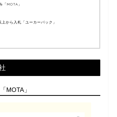
み「MOTA」
社以上から入札「ユーカーパック」
」
社
「MOTA」