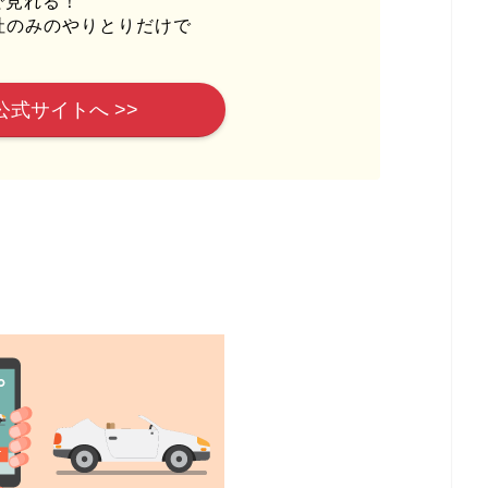
で見れる！
社のみのやりとりだけで
公式サイトへ >>