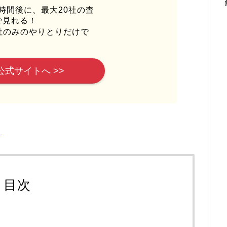
時間後に、最大20社の査
で見れる！
社のみのやりとりだけで
公式サイトへ >>
ら
目次