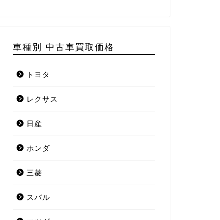
車種別 中古車買取価格
トヨタ
レクサス
日産
ホンダ
三菱
スバル