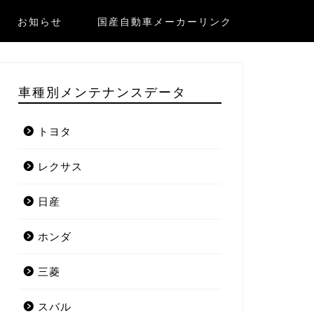
お知らせ
国産自動車メーカーリンク
車種別メンテナンスデータ
トヨタ
レクサス
日産
ホンダ
三菱
スバル