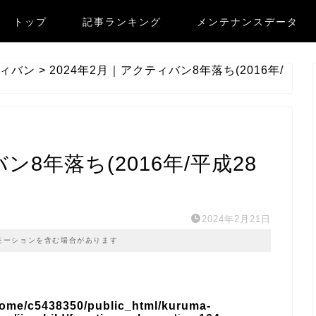
トップ
記事ランキング
メンテナンスデータ
ィバン
>
2024年2月｜アクティバン8年落ち(2016年/
ン8年落ち(2016年/平成28
2024年2月21日
モーションを含む場合があります
home/c5438350/public_html/kuruma-