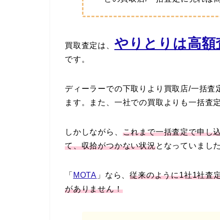
やりとりは高額査
買取査定は、
です。
ディーラーでの下取りより買取店/一括査
ます。また、一社での買取よりも一括査
しかしながら、
これまで一括査定で申し
て、収拾がつかない状況
となっていまし
「
MOTA
」なら、
従来のように1社1社査
がありません！