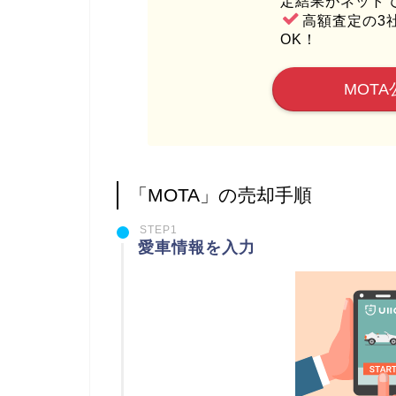
定結果がネット
高額査定の3
OK！
MOTA
「MOTA」の売却手順
STEP1
愛車情報を入力