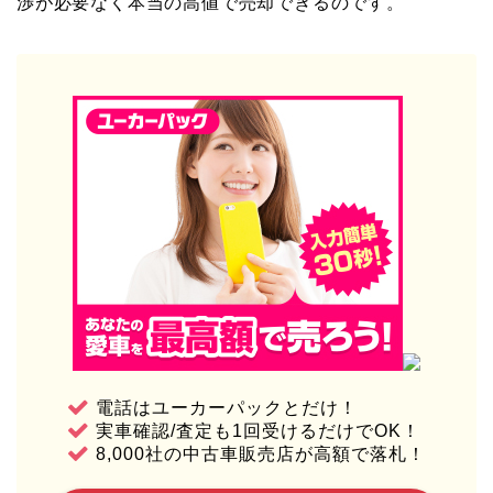
渉が必要なく本当の高値で売却できるのです。
電話はユーカーパックとだけ！
実車確認/査定も1回受けるだけでOK！
8,000社の中古車販売店が高額で落札！