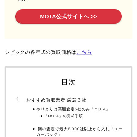
MOTA公式サイトへ >>
シビックの各年式の買取価格は
こちら
目次
おすすめ買取業者 厳選３社
やりとりは高額査定3社のみ「MOTA」
「MOTA」の売却手順
1回の査定で最大8,000社以上から入札「ユー
カーパック」