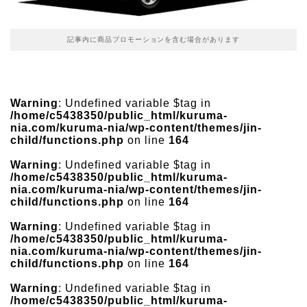
記事内に商品プロモーションを含む場合があります
Warning
: Undefined variable $tag in
/home/c5438350/public_html/kuruma-
nia.com/kuruma-nia/wp-content/themes/jin-
child/functions.php
on line
164
Warning
: Undefined variable $tag in
/home/c5438350/public_html/kuruma-
nia.com/kuruma-nia/wp-content/themes/jin-
child/functions.php
on line
164
Warning
: Undefined variable $tag in
/home/c5438350/public_html/kuruma-
nia.com/kuruma-nia/wp-content/themes/jin-
child/functions.php
on line
164
Warning
: Undefined variable $tag in
/home/c5438350/public_html/kuruma-