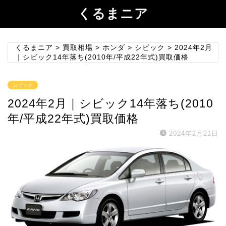
くるまニア
くるまニア
>
買取相場
>
ホンダ
>
シビック
>
2024年2月
｜シビック14年落ち(2010年/平成22年式)買取価格
シビック
2024年2月｜シビック14年落ち(2010
年/平成22年式)買取価格
2024年2月21日