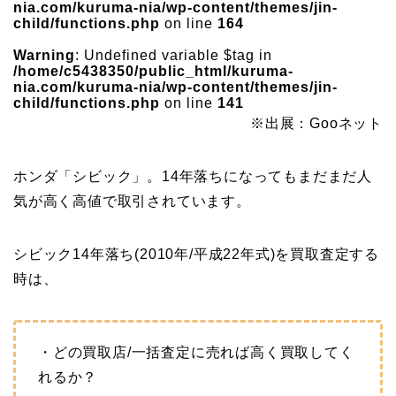
nia.com/kuruma-nia/wp-content/themes/jin-
child/functions.php
on line
164
Warning
: Undefined variable $tag in
/home/c5438350/public_html/kuruma-
nia.com/kuruma-nia/wp-content/themes/jin-
child/functions.php
on line
141
※出展：Gooネット
ホンダ「シビック」。14年落ちになってもまだまだ人
気が高く高値で取引されています。
シビック14年落ち(2010年/平成22年式)を買取査定する
時は、
・どの買取店/一括査定に売れば高く買取してく
れるか？