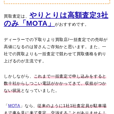
やりとりは高額査定3社
買取査定は、
のみ「MOTA」
がおすすめです。
ディーラーでの下取りより買取店/一括査定での売却が
高値になるのは皆さんご存知かと思います。また、一
社での買取よりも一括査定で競わせて買取価格を釣り
上げるのが主流です。
しかしながら、
これまで一括査定で申し込みをすると
数十社からしつこい電話がかかってきて、収拾がつか
ない状況
となっていました。
「
MOTA
」なら、
従来のように1社1社査定員が駐車場
まで車を見に来て査定、交渉することがありません！