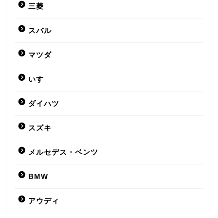
三菱
スバル
マツダ
いすゞ
ダイハツ
スズキ
メルセデス・ベンツ
BMW
アウディ