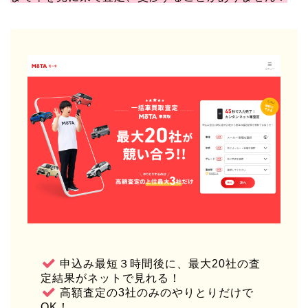
申込み最短３時間後に、最大20社の査
定結果がネットで見れる！
高額査定の3社のみのやりとりだけで
OK！