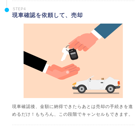
STEP4
現車確認を依頼して、売却
現車確認後、金額に納得できたらあとは売却の手続きを進
めるだけ！もちろん、この段階でキャンセルもできます。