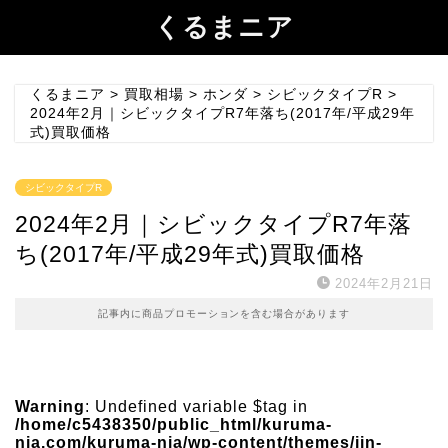
くるまニア
くるまニア
>
買取相場
>
ホンダ
>
シビックタイプR
>
2024年2月｜シビックタイプR7年落ち(2017年/平成29年
式)買取価格
シビックタイプR
2024年2月｜シビックタイプR7年落
ち(2017年/平成29年式)買取価格
2024年2月21日
記事内に商品プロモーションを含む場合があります
Warning
: Undefined variable $tag in
/home/c5438350/public_html/kuruma-
nia.com/kuruma-nia/wp-content/themes/jin-