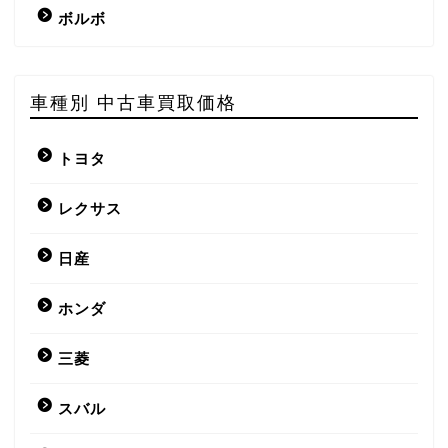
ボルボ
車種別 中古車買取価格
トヨタ
レクサス
日産
ホンダ
三菱
スバル