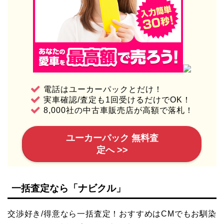
電話はユーカーパックとだけ！
実車確認/査定も1回受けるだけでOK！
8,000社の中古車販売店が高額で落札！
ユーカーパック 無料査
定へ >>
一括査定なら「ナビクル」
交渉好き/得意なら一括査定！おすすめはCMでもお馴染