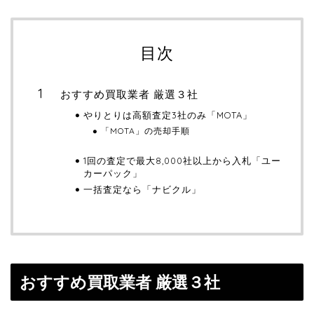
目次
おすすめ買取業者 厳選３社
やりとりは高額査定3社のみ「MOTA」
「MOTA」の売却手順
1回の査定で最大8,000社以上から入札「ユー
カーパック」
一括査定なら「ナビクル」
おすすめ買取業者 厳選３社