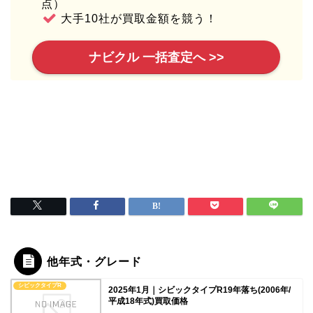
点）
大手10社が買取金額を競う！
ナビクル 一括査定へ >>
他年式・グレード
シビックタイプR
2025年1月｜シビックタイプR19年落ち(2006年/
平成18年式)買取価格