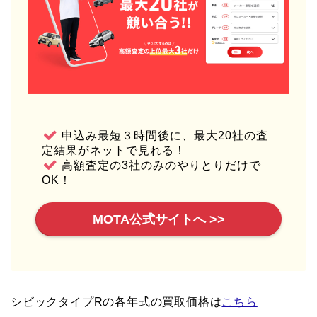
申込み最短３時間後に、最大20社の査
定結果がネットで見れる！
高額査定の3社のみのやりとりだけで
OK！
MOTA公式サイトへ >>
シビックタイプRの各年式の買取価格は
こちら