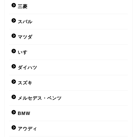
三菱
スバル
マツダ
いすゞ
ダイハツ
スズキ
メルセデス・ベンツ
BMW
アウディ