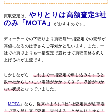
やりとりは高額査定3社
買取査定は、
のみ「MOTA」
がおすすめです。
ディーラーでの下取りより買取店/一括査定での売却が
高値になるのは皆さんご存知かと思います。また、一
社での買取よりも一括査定で競わせて買取価格を釣り
上げるのが主流です。
しかしながら、
これまで一括査定で申し込みをすると
数十社からしつこい電話がかかってきて、収拾がつか
ない状況
となっていました。
「
MOTA
」なら、
従来のように1社1社査定員が駐車場
まで車を見に来て査定、交渉することがありません！