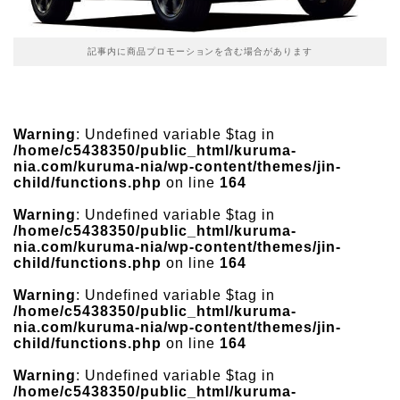
記事内に商品プロモーションを含む場合があります
Warning
: Undefined variable $tag in
/home/c5438350/public_html/kuruma-
nia.com/kuruma-nia/wp-content/themes/jin-
child/functions.php
on line
164
Warning
: Undefined variable $tag in
/home/c5438350/public_html/kuruma-
nia.com/kuruma-nia/wp-content/themes/jin-
child/functions.php
on line
164
Warning
: Undefined variable $tag in
/home/c5438350/public_html/kuruma-
nia.com/kuruma-nia/wp-content/themes/jin-
child/functions.php
on line
164
Warning
: Undefined variable $tag in
/home/c5438350/public_html/kuruma-