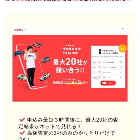
申込み最短３時間後に、最大20社の査
定結果がネットで見れる！
高額査定の3社のみのやりとりだけで
OK！