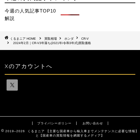
今週の人気記事TOP10
解説
HOME
買取相場
ホンダ
CR-V
2024年2月｜CR-V3年落ち(2021年/令和3年式)買取価格
Xのアカウントへ
プライバシーポリシー
お問い合わせ
2019–2026 くるまニア 【主要な国産車から輸入車までメンテナンスに必要な情報】
と【国産車の買取情報を網羅するメディア】