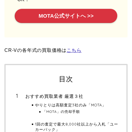
MOTA公式サイトへ >>
CR-Vの各年式の買取価格は
こちら
目次
おすすめ買取業者 厳選３社
やりとりは高額査定3社のみ「MOTA」
「MOTA」の売却手順
1回の査定で最大8,000社以上から入札「ユー
カーパック」