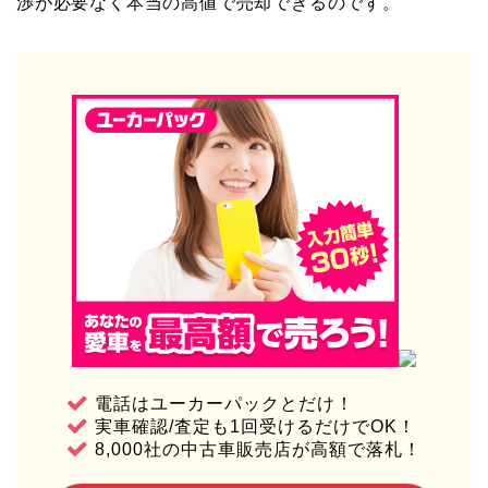
渉が必要なく本当の高値で売却できるのです。
電話はユーカーパックとだけ！
実車確認/査定も1回受けるだけでOK！
8,000社の中古車販売店が高額で落札！