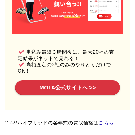
申込み最短３時間後に、最大20社の査
定結果がネットで見れる！
高額査定の3社のみのやりとりだけで
OK！
MOTA公式サイトへ >>
CR-Vハイブリッドの各年式の買取価格は
こちら