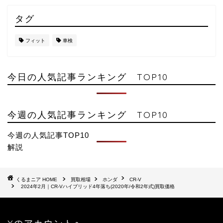
タグ
フィット
車検
今日の人気記事ランキング TOP10
今週の人気記事ランキング TOP10
今週の人気記事TOP10
解説
HOME
買取相場
ホンダ
CR-V
2024年2月｜CR-Vハイブリッド4年落ち(2020年/令和2年式)買取価格
Xのアカウントへ