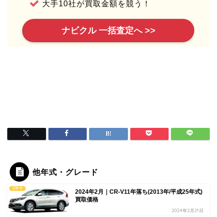
大手10社が買取金額を競う！
ナビクル 一括査定へ >>
他年式・グレード
CR-V
2024年2月｜CR-V11年落ち(2013年/平成25年式)
買取価格
2024年2月21日