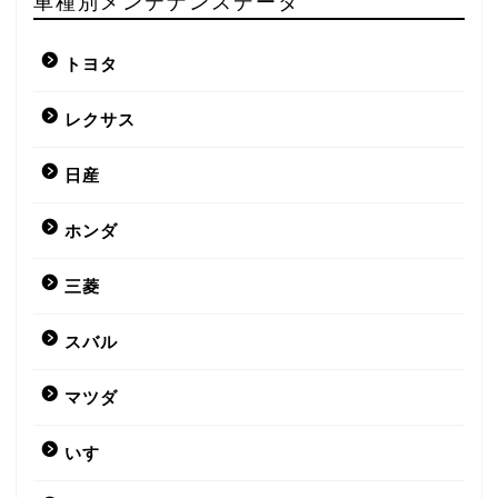
車種別メンテナンスデータ
トヨタ
レクサス
日産
ホンダ
三菱
スバル
マツダ
いすゞ