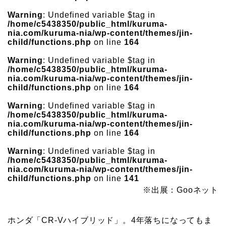
Warning
: Undefined variable $tag in
/home/c5438350/public_html/kuruma-
nia.com/kuruma-nia/wp-content/themes/jin-
child/functions.php
on line
164
Warning
: Undefined variable $tag in
/home/c5438350/public_html/kuruma-
nia.com/kuruma-nia/wp-content/themes/jin-
child/functions.php
on line
164
Warning
: Undefined variable $tag in
/home/c5438350/public_html/kuruma-
nia.com/kuruma-nia/wp-content/themes/jin-
child/functions.php
on line
164
Warning
: Undefined variable $tag in
/home/c5438350/public_html/kuruma-
nia.com/kuruma-nia/wp-content/themes/jin-
child/functions.php
on line
141
※出展：Gooネット
ホンダ「CR-Vハイブリッド」。4年落ちになってもま