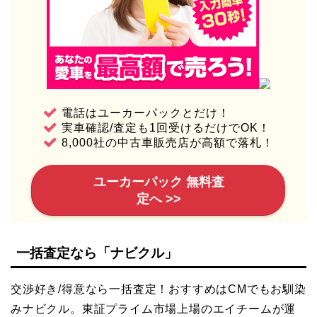
電話はユーカーパックとだけ！
実車確認/査定も1回受けるだけでOK！
8,000社の中古車販売店が高額で落札！
ユーカーパック 無料査
定へ >>
一括査定なら「ナビクル」
交渉好き/得意なら一括査定！おすすめはCMでもお馴染
みナビクル。東証プライム市場上場のエイチームが運