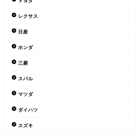
トヨタ
レクサス
日産
ホンダ
三菱
スバル
マツダ
ダイハツ
スズキ