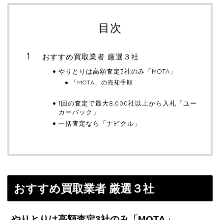
目次
おすすめ買取業者 厳選３社
やりとりは高額査定3社のみ「MOTA」
「MOTA」の売却手順
1回の査定で最大8,000社以上から入札「ユー
カーパック」
一括査定なら「ナビクル」
おすすめ買取業者 厳選３社
やりとりは高額査定3社のみ「MOTA」