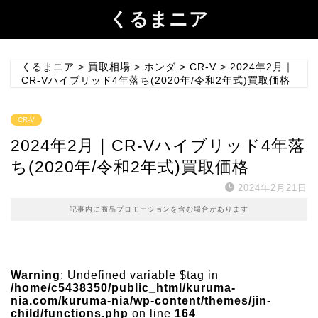
くるまニア
くるまニア
>
買取相場
>
ホンダ
>
CR-V
>
2024年2月｜
CR-Vハイブリッド4年落ち(2020年/令和2年式)買取価格
CR-V
2024年2月｜CR-Vハイブリッド4年落
ち(2020年/令和2年式)買取価格
2024年2月21日
記事内に商品プロモーションを含む場合があります
Warning
: Undefined variable $tag in
/home/c5438350/public_html/kuruma-
nia.com/kuruma-nia/wp-content/themes/jin-
child/functions.php
on line
164