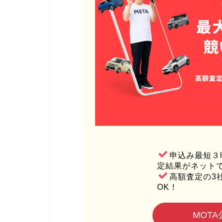
申込み最短３
定結果がネット
高額査定の3
OK！
MOTA