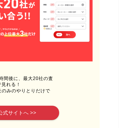
時間後に、最大20社の査
で見れる！
社のみのやりとりだけで
公式サイトへ >>