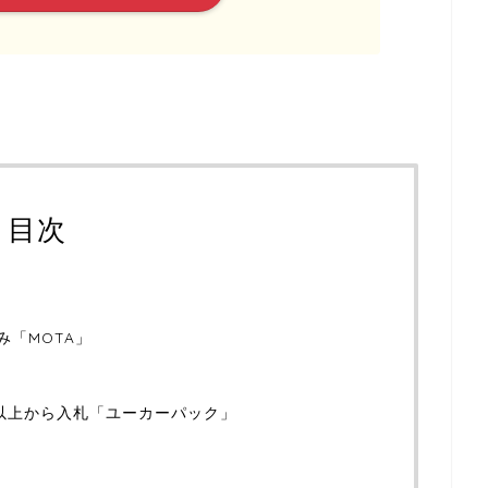
目次
み「MOTA」
社以上から入札「ユーカーパック」
」