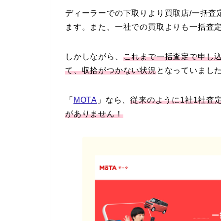
ディーラーでの下取りより買取店/一括査
ます。また、一社での買取よりも一括査
しかしながら、
これまで一括査定で申し
て、収拾がつかない状況
となっていまし
「
MOTA
」なら、
従来のように1社1社査
がありません！