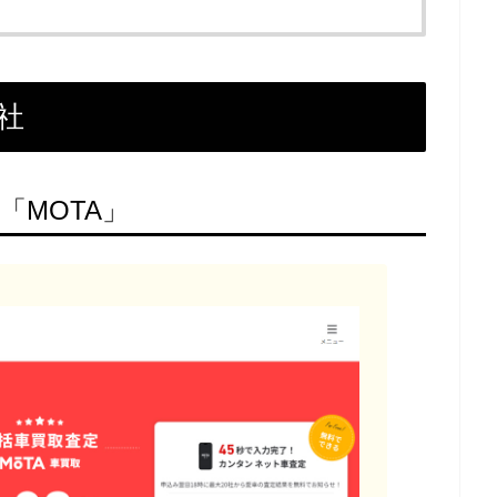
社
「MOTA」