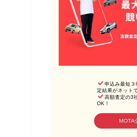
申込み最短３
定結果がネット
高額査定の3
OK！
MOTA