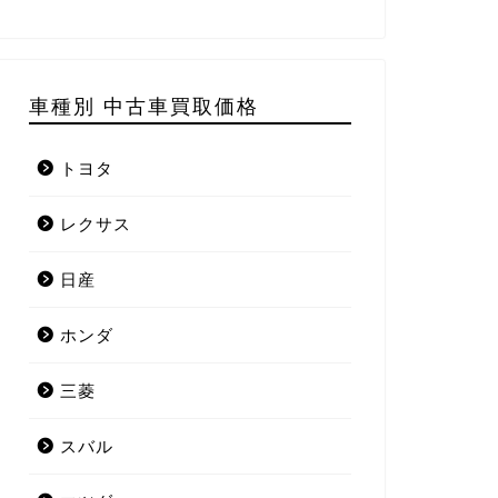
車種別 中古車買取価格
トヨタ
レクサス
日産
ホンダ
三菱
スバル