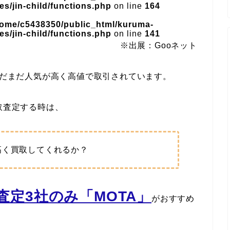
s/jin-child/functions.php
on line
164
home/c5438350/public_html/kuruma-
s/jin-child/functions.php
on line
141
※出展：Gooネット
もまだまだ人気が高く高値で取引されています。
を買取査定する時は、
高く買取してくれるか？
定3社のみ「MOTA」
がおすすめ