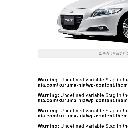
記事内に商品プロ
Warning
: Undefined variable $tag in
/
nia.com/kuruma-nia/wp-content/theme
Warning
: Undefined variable $tag in
/
nia.com/kuruma-nia/wp-content/theme
Warning
: Undefined variable $tag in
/
nia.com/kuruma-nia/wp-content/theme
Warning
: Undefined variable $tag in
/