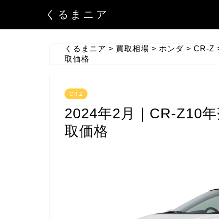
くるまニア
くるまニア
>
買取相場
>
ホンダ
>
CR-Z
取価格
CR-Z
2024年2月｜CR-Z10
取価格