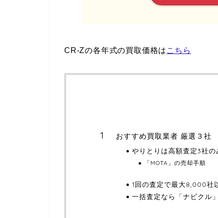
CR-Zの各年式の買取価格は
こちら
おすすめ買取業者 厳選３社
やりとりは高額査定3社の
「MOTA」の売却手順
1回の査定で最大8,000
一括査定なら「ナビクル