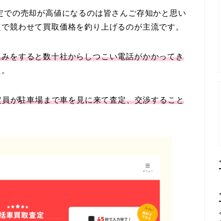
定での売却が高値になるのは皆さんご存知かと思い
定で競わせて買取価格を釣り上げるのが主流です。
込みをすると数十社からしつこい電話がかかってき
た。
定員が駐車場まで車を見に来て査定、交渉すること