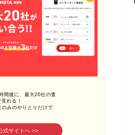
時間後に、最大20社の査
で見れる！
社のみのやりとりだけで
公式サイトへ >>