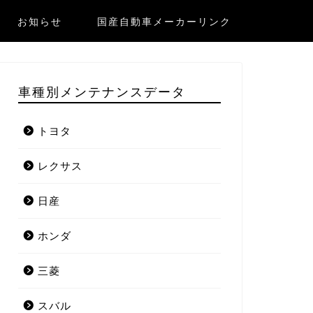
お知らせ
国産自動車メーカーリンク
車種別メンテナンスデータ
トヨタ
レクサス
日産
ホンダ
三菱
スバル