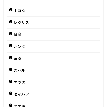
トヨタ
レクサス
日産
ホンダ
三菱
スバル
マツダ
ダイハツ
スズキ