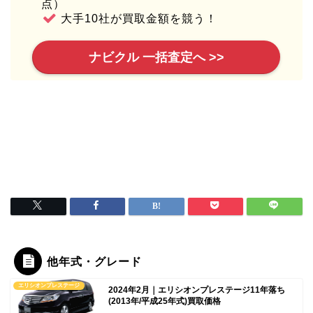
点）
大手10社が買取金額を競う！
ナビクル 一括査定へ >>
他年式・グレード
エリシオンプレステージ
2024年2月｜エリシオンプレステージ11年落ち
(2013年/平成25年式)買取価格