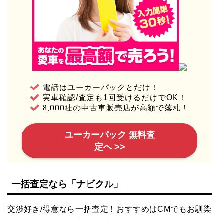
電話はユーカーパックとだけ！
実車確認/査定も1回受けるだけでOK！
8,000社の中古車販売店が高額で落札！
ユーカーパック 無料査
定へ >>
一括査定なら「ナビクル」
交渉好き/得意なら一括査定！おすすめはCMでもお馴染