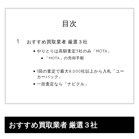
目次
おすすめ買取業者 厳選３社
やりとりは高額査定3社のみ「MOTA」
「MOTA」の売却手順
1回の査定で最大8,000社以上から入札「ユー
カーパック」
一括査定なら「ナビクル」
おすすめ買取業者 厳選３社