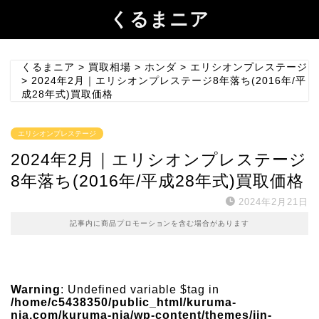
くるまニア
くるまニア
>
買取相場
>
ホンダ
>
エリシオンプレステージ
>
2024年2月｜エリシオンプレステージ8年落ち(2016年/平
成28年式)買取価格
エリシオンプレステージ
2024年2月｜エリシオンプレステージ
8年落ち(2016年/平成28年式)買取価格
2024年2月21日
記事内に商品プロモーションを含む場合があります
Warning
: Undefined variable $tag in
/home/c5438350/public_html/kuruma-
nia.com/kuruma-nia/wp-content/themes/jin-