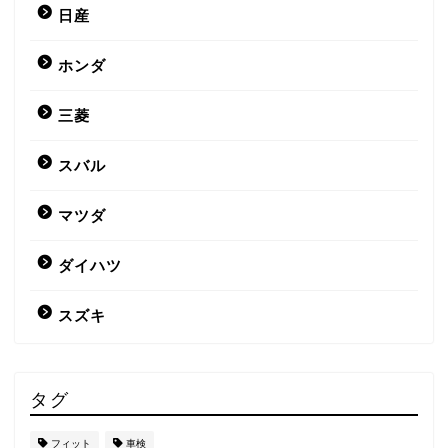
日産
ホンダ
三菱
スバル
マツダ
ダイハツ
スズキ
タグ
フィット
車検