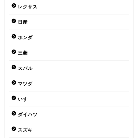
レクサス
日産
ホンダ
三菱
スバル
マツダ
いすゞ
ダイハツ
スズキ