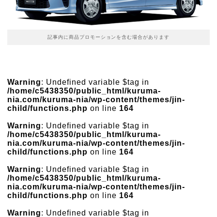
記事内に商品プロモーションを含む場合があります
Warning
: Undefined variable $tag in
/home/c5438350/public_html/kuruma-
nia.com/kuruma-nia/wp-content/themes/jin-
child/functions.php
on line
164
Warning
: Undefined variable $tag in
/home/c5438350/public_html/kuruma-
nia.com/kuruma-nia/wp-content/themes/jin-
child/functions.php
on line
164
Warning
: Undefined variable $tag in
/home/c5438350/public_html/kuruma-
nia.com/kuruma-nia/wp-content/themes/jin-
child/functions.php
on line
164
Warning
: Undefined variable $tag in