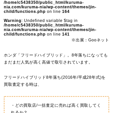
/home/c5438350/public_html/kuruma-
nia.com/kuruma-nia/wp-content/themes/jin-
child/functions.php
on line
164
Warning
: Undefined variable $tag in
/home/c5438350/public_html/kuruma-
nia.com/kuruma-nia/wp-content/themes/jin-
child/functions.php
on line
141
※出展：Gooネット
ホンダ「フリードハイブリッド」。8年落ちになっても
まだまだ人気が高く高値で取引されています。
フリードハイブリッド8年落ち(2016年/平成28年式)を
買取査定する時は、
・どの買取店/一括査定に売れば高く買取してく
れるか？