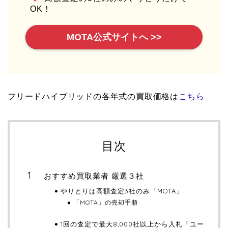
OK！
MOTA公式サイトへ >>
フリードハイブリッドの各年式の買取価格は
こちら
目次
おすすめ買取業者 厳選３社
やりとりは高額査定3社のみ「MOTA」
「MOTA」の売却手順
1回の査定で最大8,000社以上から入札「ユー