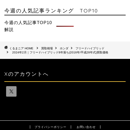
今週の人気記事ランキング TOP10
今週の人気記事TOP10
解説
HOME
買取相場
ホンダ
フリードハイブリッド
2024年2月｜フリードハイブリッド8年落ち(2016年/平成28年式)買取価格
Xのアカウントへ
プライバシーポリシー
お問い合わせ