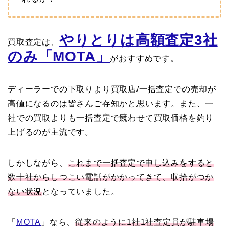
やりとりは高額査定3社
買取査定は、
のみ「MOTA」
がおすすめです。
ディーラーでの下取りより買取店/一括査定での売却が
高値になるのは皆さんご存知かと思います。また、一
社での買取よりも一括査定で競わせて買取価格を釣り
上げるのが主流です。
しかしながら、
これまで一括査定で申し込みをすると
数十社からしつこい電話がかかってきて、収拾がつか
ない状況
となっていました。
「
MOTA
」なら、
従来のように1社1社査定員が駐車場