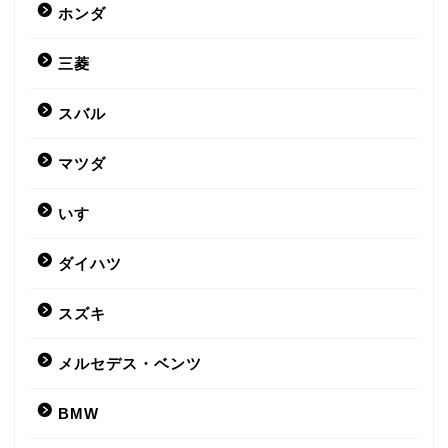
ホンダ
三菱
スバル
マツダ
いすゞ
ダイハツ
スズキ
メルセデス・ベンツ
BMW