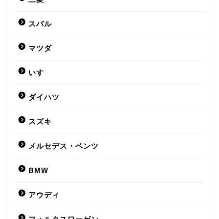
スバル
マツダ
いすゞ
ダイハツ
スズキ
メルセデス・ベンツ
BMW
アウディ