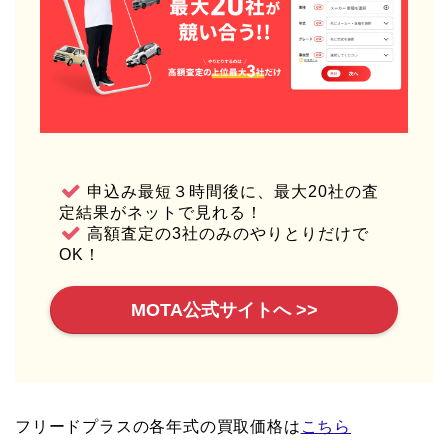
申込み最短３時間後に、最大20社の査
定結果がネットで見れる！
高額査定の3社のみのやりとりだけで
OK！
MOTA公式サイトへ >>
フリードプラスの各年式の買取価格は
こちら