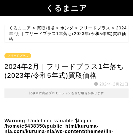
くるまニア
くるまニア
>
買取相場
>
ホンダ
>
フリードプラス
>
2024
年2月｜フリードプラス1年落ち(2023年/令和5年式)買取価
格
フリードプラス
2024年2月｜フリードプラス1年落ち
(2023年/令和5年式)買取価格
2024年2月21日
記事内に商品プロモーションを含む場合があります
Warning
: Undefined variable $tag in
/home/c5438350/public_html/kuruma-
nia.com/kuruma-nia/wp-content/themes/jin-