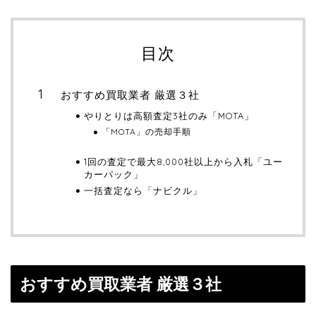
目次
おすすめ買取業者 厳選３社
やりとりは高額査定3社のみ「MOTA」
「MOTA」の売却手順
1回の査定で最大8,000社以上から入札「ユー
カーパック」
一括査定なら「ナビクル」
おすすめ買取業者 厳選３社