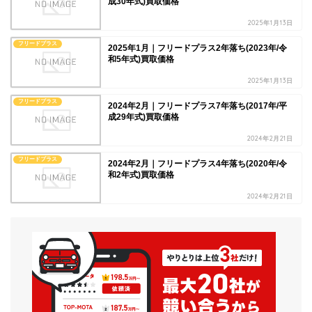
成30年式)買取価格
2025年1月13日
フリードプラス
2025年1月｜フリードプラス2年落ち(2023年/令
和5年式)買取価格
2025年1月13日
フリードプラス
2024年2月｜フリードプラス7年落ち(2017年/平
成29年式)買取価格
2024年2月21日
フリードプラス
2024年2月｜フリードプラス4年落ち(2020年/令
和2年式)買取価格
2024年2月21日