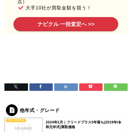
点）
大手10社が買取金額を競う！
ナビクル 一括査定へ >>
他年式・グレード
フリードプラス
2024年2月｜フリードプラス5年落ち(2019年/令
和元年式)買取価格