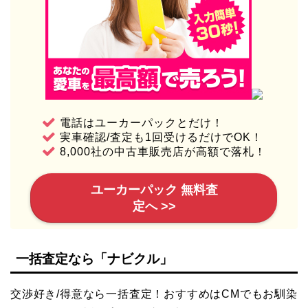
電話はユーカーパックとだけ！
実車確認/査定も1回受けるだけでOK！
8,000社の中古車販売店が高額で落札！
ユーカーパック 無料査
定へ >>
一括査定なら「ナビクル」
交渉好き/得意なら一括査定！おすすめはCMでもお馴染