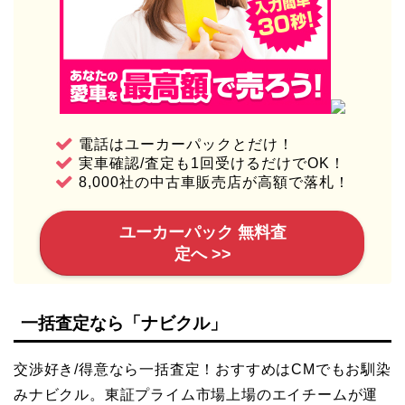
電話はユーカーパックとだけ！
実車確認/査定も1回受けるだけでOK！
8,000社の中古車販売店が高額で落札！
ユーカーパック 無料査
定へ >>
一括査定なら「ナビクル」
交渉好き/得意なら一括査定！おすすめはCMでもお馴染
みナビクル。東証プライム市場上場のエイチームが運