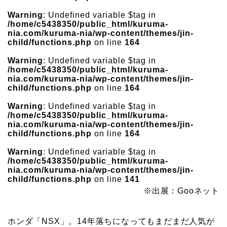
Warning
: Undefined variable $tag in
/home/c5438350/public_html/kuruma-
nia.com/kuruma-nia/wp-content/themes/jin-
child/functions.php
on line
164
Warning
: Undefined variable $tag in
/home/c5438350/public_html/kuruma-
nia.com/kuruma-nia/wp-content/themes/jin-
child/functions.php
on line
164
Warning
: Undefined variable $tag in
/home/c5438350/public_html/kuruma-
nia.com/kuruma-nia/wp-content/themes/jin-
child/functions.php
on line
164
Warning
: Undefined variable $tag in
/home/c5438350/public_html/kuruma-
nia.com/kuruma-nia/wp-content/themes/jin-
child/functions.php
on line
141
※出展：Gooネット
ホンダ「NSX」。14年落ちになってもまだまだ人気が