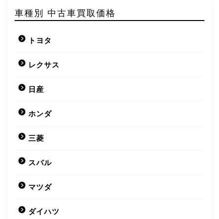
車種別 中古車買取価格
トヨタ
レクサス
日産
ホンダ
三菱
スバル
マツダ
ダイハツ