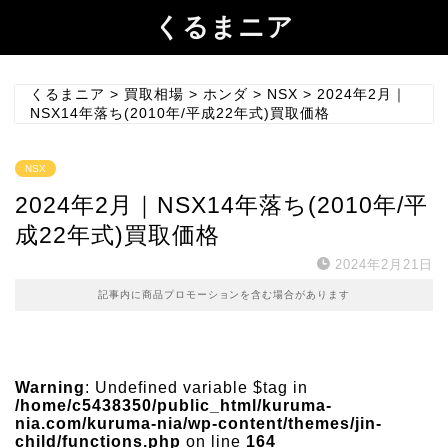
くるまニア
くるまニア
>
買取相場
>
ホンダ
>
NSX
>
2024年2月｜
NSX14年落ち(2010年/平成22年式)買取価格
NSX
2024年2月｜NSX14年落ち(2010年/平
成22年式)買取価格
2024年2月21日
記事内に商品プロモーションを含む場合があります
Warning
: Undefined variable $tag in
/home/c5438350/public_html/kuruma-
nia.com/kuruma-nia/wp-content/themes/jin-
child/functions.php
on line
164