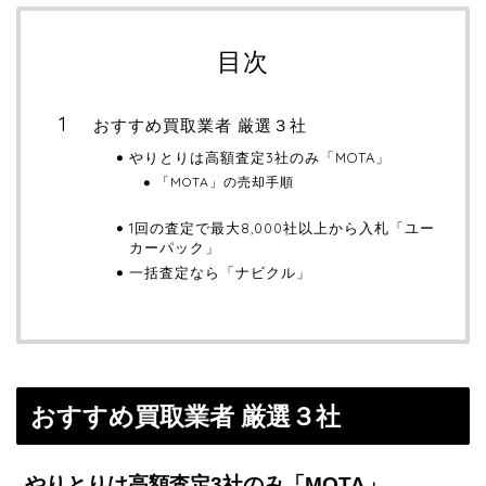
目次
おすすめ買取業者 厳選３社
やりとりは高額査定3社のみ「MOTA」
「MOTA」の売却手順
1回の査定で最大8,000社以上から入札「ユー
カーパック」
一括査定なら「ナビクル」
おすすめ買取業者 厳選３社
やりとりは高額査定3社のみ「MOTA」