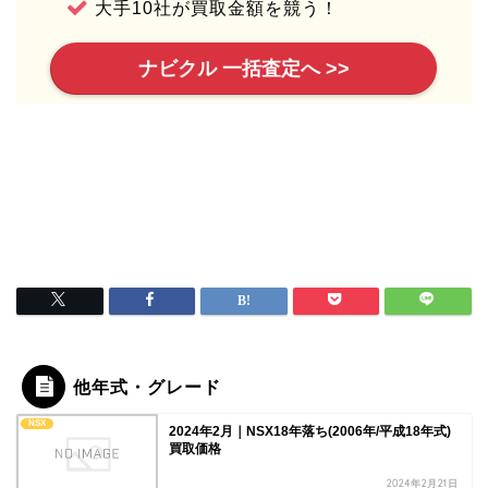
大手10社が買取金額を競う！
ナビクル 一括査定へ >>
他年式・グレード
NSX
2024年2月｜NSX18年落ち(2006年/平成18年式)
買取価格
2024年2月21日