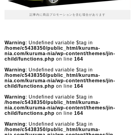
記事内に商品プロモーションを含む場合があります
Warning
: Undefined variable $tag in
/home/c5438350/public_html/kuruma-
nia.com/kuruma-nia/wp-content/themes/jin-
child/functions.php
on line
164
Warning
: Undefined variable $tag in
/home/c5438350/public_html/kuruma-
nia.com/kuruma-nia/wp-content/themes/jin-
child/functions.php
on line
164
Warning
: Undefined variable $tag in
/home/c5438350/public_html/kuruma-
nia.com/kuruma-nia/wp-content/themes/jin-
child/functions.php
on line
164
Warning
: Undefined variable $tag in
/home/c5438350/public_html/kuruma-
nia.com/kuruma-nia/wp-content/themes/jin-