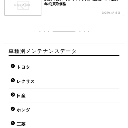
年式)買取価格
2025年1月13日
車種別メンテナンスデータ
トヨタ
レクサス
日産
ホンダ
三菱