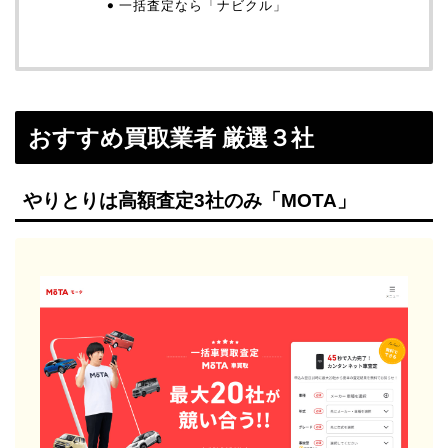
一括査定なら「ナビクル」
おすすめ買取業者 厳選３社
やりとりは高額査定3社のみ「MOTA」