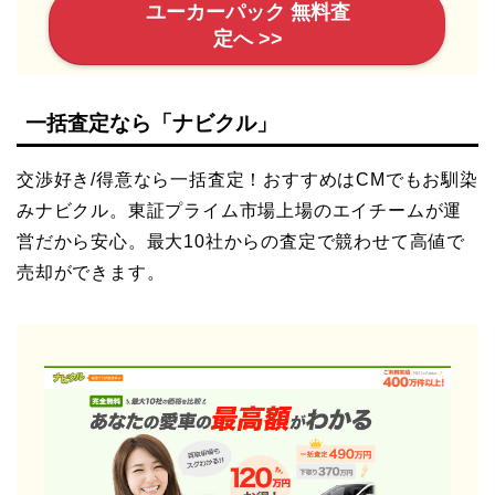
ユーカーパック 無料査
定へ >>
一括査定なら「ナビクル」
交渉好き/得意なら一括査定！おすすめはCMでもお馴染
みナビクル。東証プライム市場上場のエイチームが運
営だから安心。最大10社からの査定で競わせて高値で
売却ができます。