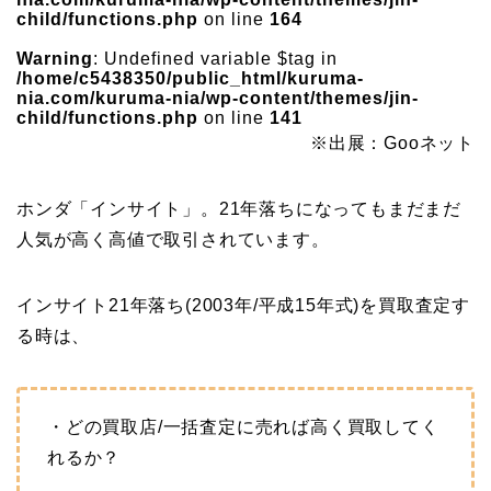
child/functions.php
on line
164
Warning
: Undefined variable $tag in
/home/c5438350/public_html/kuruma-
nia.com/kuruma-nia/wp-content/themes/jin-
child/functions.php
on line
141
※出展：Gooネット
ホンダ「インサイト」。21年落ちになってもまだまだ
人気が高く高値で取引されています。
インサイト21年落ち(2003年/平成15年式)を買取査定す
る時は、
・どの買取店/一括査定に売れば高く買取してく
れるか？