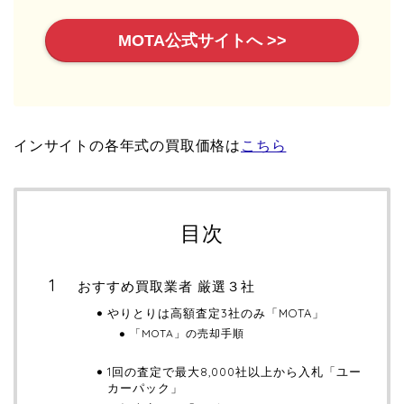
MOTA公式サイトへ >>
インサイトの各年式の買取価格は
こちら
目次
おすすめ買取業者 厳選３社
やりとりは高額査定3社のみ「MOTA」
「MOTA」の売却手順
1回の査定で最大8,000社以上から入札「ユー
カーパック」