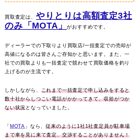
やりとりは高額査定3社
買取査定は、
のみ「MOTA」
がおすすめです。
ディーラーでの下取りより買取店/一括査定での売却が
高値になるのは皆さんご存知かと思います。また、一
社での買取よりも一括査定で競わせて買取価格を釣り
上げるのが主流です。
しかしながら、
これまで一括査定で申し込みをすると
数十社からしつこい電話がかかってきて、収拾がつか
ない状況
となっていました。
「
MOTA
」なら、
従来のように1社1社査定員が駐車場
まで車を見に来て査定、交渉することがありません！