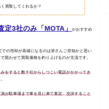
高く買取してくれるか？
定3社のみ「MOTA」
がおすすめ
定での売却が高値になるのは皆さんご存知かと思い
定で競わせて買取価格を釣り上げるのが主流です。
込みをすると数十社からしつこい電話がかかってき
た。
定員が駐車場まで車を見に来て査定、交渉すること