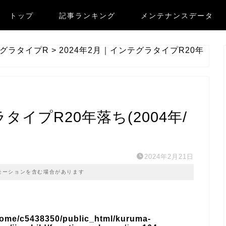
トップ
記事ランキング
メンテナンスデータ
グラタイプR
>
2024年2月｜インテグラタイプR20年
タイプR20年落ち(2004年/
2024年2月21日
モーションを含む場合があります
home/c5438350/public_html/kuruma-