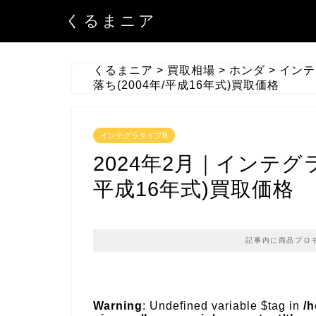
くるまニア
くるまニア
>
買取相場
>
ホンダ
>
インテ
落ち(2004年/平成16年式)買取価格
インテグラタイプR
2024年2月｜インテグラ
平成16年式)買取価格
記事内に商品プロ
Warning
: Undefined variable $tag in
/