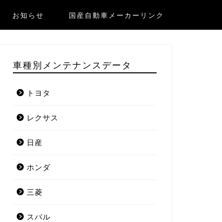
お知らせ
国産自動車メーカーリンク
車種別メンテナンスデータ
トヨタ
レクサス
日産
ホンダ
三菱
スバル