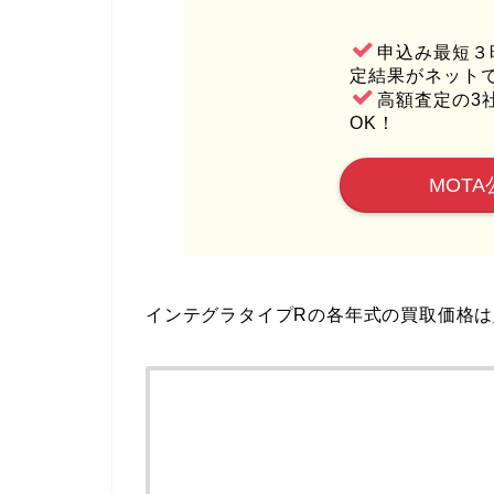
申込み最短３
定結果がネット
高額査定の3
OK！
MOTA
インテグラタイプRの各年式の買取価格は