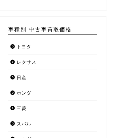
車種別 中古車買取価格
トヨタ
レクサス
日産
ホンダ
三菱
スバル