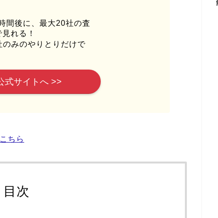
時間後に、最大20社の査
で見れる！
社のみのやりとりだけで
公式サイトへ >>
こちら
目次