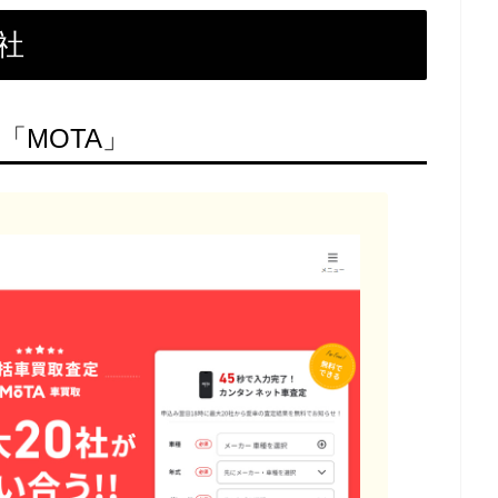
社
「MOTA」