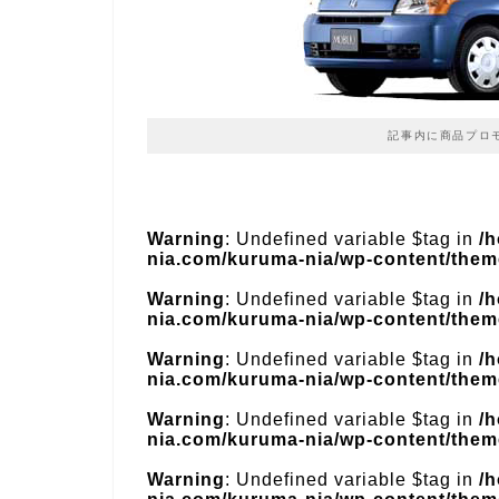
記事内に商品プロ
Warning
: Undefined variable $tag in
/
nia.com/kuruma-nia/wp-content/theme
Warning
: Undefined variable $tag in
/
nia.com/kuruma-nia/wp-content/theme
Warning
: Undefined variable $tag in
/
nia.com/kuruma-nia/wp-content/theme
Warning
: Undefined variable $tag in
/
nia.com/kuruma-nia/wp-content/theme
Warning
: Undefined variable $tag in
/