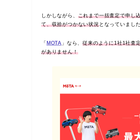
しかしながら、
これまで一括査定で申し
て、収拾がつかない状況
となっていまし
「
MOTA
」なら、
従来のように1社1社査
がありません！