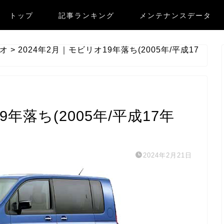
トップ
記事ランキング
メンテナンスデータ
オ
>
2024年2月｜モビリオ19年落ち(2005年/平成17
9年落ち(2005年/平成17年
2024年2月21日