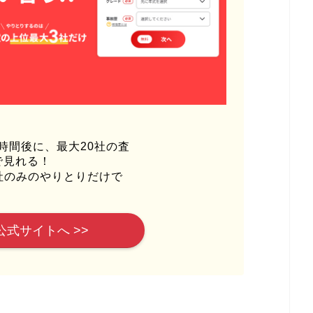
時間後に、最大20社の査
で見れる！
社のみのやりとりだけで
公式サイトへ >>