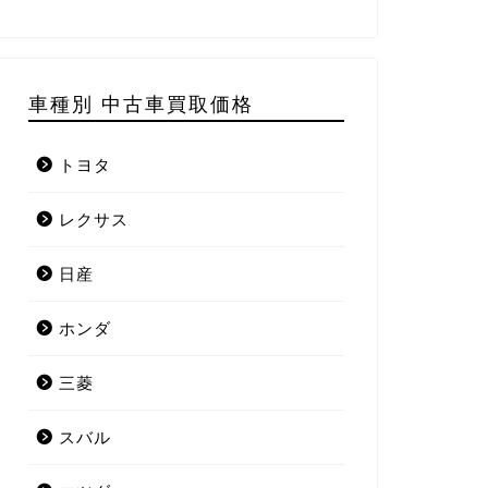
車種別 中古車買取価格
トヨタ
レクサス
日産
ホンダ
三菱
スバル