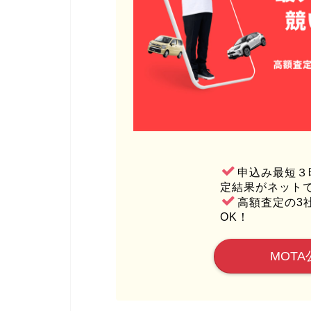
申込み最短３
定結果がネット
高額査定の3
OK！
MOTA