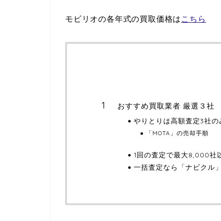
モビリオの各年式の買取価格は
こちら
おすすめ買取業者 厳選３社
やりとりは高額査定3社の
「MOTA」の売却手順
1回の査定で最大8,000
一括査定なら「ナビクル