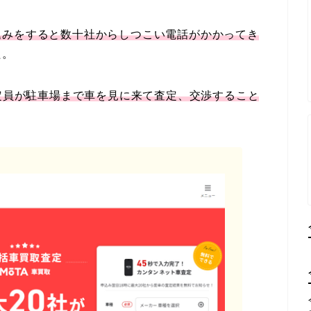
込みをすると数十社からしつこい電話がかかってき
た。
定員が駐車場まで車を見に来て査定、交渉すること