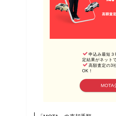
申込み最短３
定結果がネット
高額査定の3
OK！
MOTA