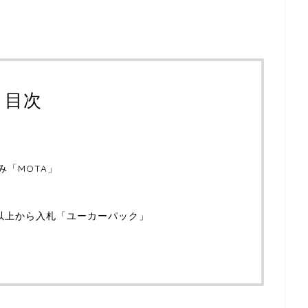
目次
み「MOTA」
社以上から入札「ユーカーパック」
」