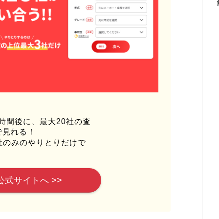
時間後に、最大20社の査
で見れる！
社のみのやりとりだけで
公式サイトへ >>