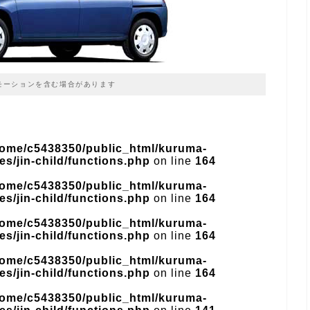
モーションを含む場合があります
home/c5438350/public_html/kuruma-
s/jin-child/functions.php
on line
164
home/c5438350/public_html/kuruma-
s/jin-child/functions.php
on line
164
home/c5438350/public_html/kuruma-
s/jin-child/functions.php
on line
164
home/c5438350/public_html/kuruma-
s/jin-child/functions.php
on line
164
home/c5438350/public_html/kuruma-