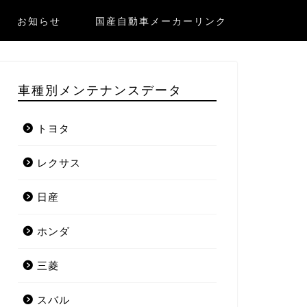
お知らせ
国産自動車メーカーリンク
車種別メンテナンスデータ
トヨタ
レクサス
日産
ホンダ
三菱
スバル