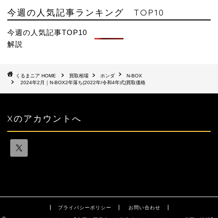
今週の人気記事ランキング TOP10
今週の人気記事TOP10
解説
HOME
買取相場
ホンダ
N-BOX
2024年2月｜N-BOX2年落ち(2022年/令和4年式)買取価格
Xのアカウントへ
プライバシーポリシー
お問い合わせ