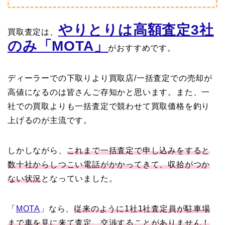
やりとりは高額査定3社
買取査定は、
のみ「MOTA」
がおすすめです。
ディーラーでの下取りより買取店/一括査定での売却が
高値になるのは皆さんご存知かと思います。また、一
社での買取よりも一括査定で競わせて買取価格を釣り
上げるのが主流です。
しかしながら、
これまで一括査定で申し込みをすると
数十社からしつこい電話がかかってきて、収拾がつか
ない状況
となっていました。
「
MOTA
」なら、
従来のように1社1社査定員が駐車場
まで車を見に来て査定、交渉することがありません！