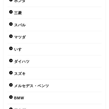
ホンダ
三菱
スバル
マツダ
いすゞ
ダイハツ
スズキ
メルセデス・ベンツ
BMW