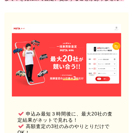
申込み最短３時間後に、最大20社の査
定結果がネットで見れる！
高額査定の3社のみのやりとりだけで
OK！