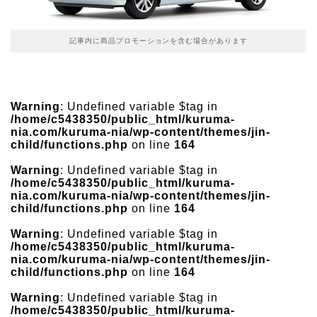
記事内に商品プロモーションを含む場合があります
Warning
: Undefined variable $tag in
/home/c5438350/public_html/kuruma-
nia.com/kuruma-nia/wp-content/themes/jin-
child/functions.php
on line
164
Warning
: Undefined variable $tag in
/home/c5438350/public_html/kuruma-
nia.com/kuruma-nia/wp-content/themes/jin-
child/functions.php
on line
164
Warning
: Undefined variable $tag in
/home/c5438350/public_html/kuruma-
nia.com/kuruma-nia/wp-content/themes/jin-
child/functions.php
on line
164
Warning
: Undefined variable $tag in
/home/c5438350/public_html/kuruma-