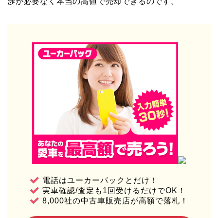
渉が必要なく本当の高値で売却できるのです。
電話はユーカーパックとだけ！
実車確認/査定も1回受けるだけでOK！
8,000社の中古車販売店が高額で落札！