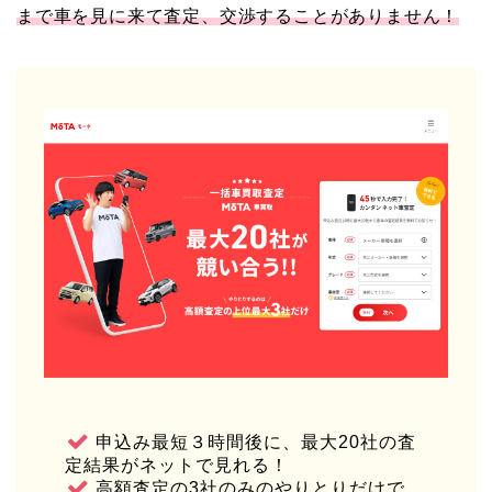
まで車を見に来て査定、交渉することがありません！
申込み最短３時間後に、最大20社の査
定結果がネットで見れる！
高額査定の3社のみのやりとりだけで