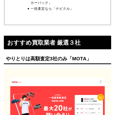
カーパック」
一括査定なら「ナビクル」
おすすめ買取業者 厳選３社
やりとりは高額査定3社のみ「MOTA」