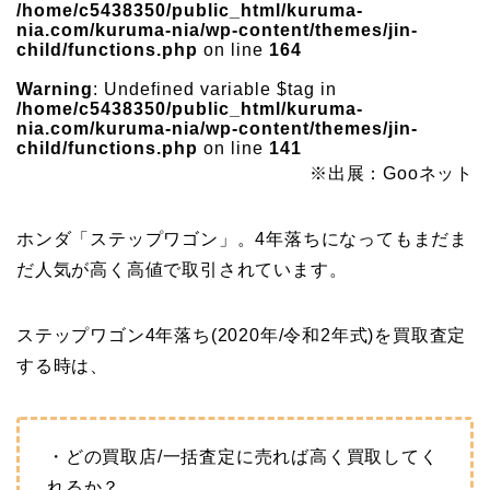
/home/c5438350/public_html/kuruma-
nia.com/kuruma-nia/wp-content/themes/jin-
child/functions.php
on line
164
Warning
: Undefined variable $tag in
/home/c5438350/public_html/kuruma-
nia.com/kuruma-nia/wp-content/themes/jin-
child/functions.php
on line
141
※出展：Gooネット
ホンダ「ステップワゴン」。4年落ちになってもまだま
だ人気が高く高値で取引されています。
ステップワゴン4年落ち(2020年/令和2年式)を買取査定
する時は、
・どの買取店/一括査定に売れば高く買取してく
れるか？