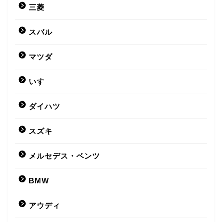
三菱
スバル
マツダ
いすゞ
ダイハツ
スズキ
メルセデス・ベンツ
BMW
アウディ