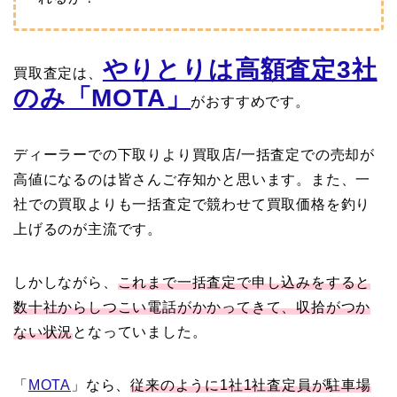
やりとりは高額査定3社
買取査定は、
のみ「MOTA」
がおすすめです。
ディーラーでの下取りより買取店/一括査定での売却が
高値になるのは皆さんご存知かと思います。また、一
社での買取よりも一括査定で競わせて買取価格を釣り
上げるのが主流です。
しかしながら、
これまで一括査定で申し込みをすると
数十社からしつこい電話がかかってきて、収拾がつか
ない状況
となっていました。
「
MOTA
」なら、
従来のように1社1社査定員が駐車場