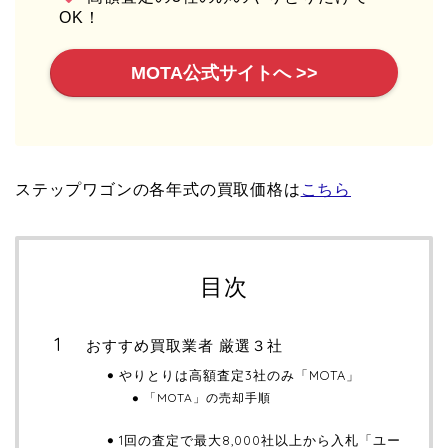
OK！
MOTA公式サイトへ >>
ステップワゴンの各年式の買取価格は
こちら
目次
おすすめ買取業者 厳選３社
やりとりは高額査定3社のみ「MOTA」
「MOTA」の売却手順
1回の査定で最大8,000社以上から入札「ユー