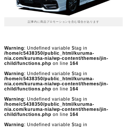
記事内に商品プロモーションを含む場合があります
Warning
: Undefined variable $tag in
/home/c5438350/public_html/kuruma-
nia.com/kuruma-nia/wp-content/themes/jin-
child/functions.php
on line
164
Warning
: Undefined variable $tag in
/home/c5438350/public_html/kuruma-
nia.com/kuruma-nia/wp-content/themes/jin-
child/functions.php
on line
164
Warning
: Undefined variable $tag in
/home/c5438350/public_html/kuruma-
nia.com/kuruma-nia/wp-content/themes/jin-
child/functions.php
on line
164
Warning
: Undefined variable $tag in