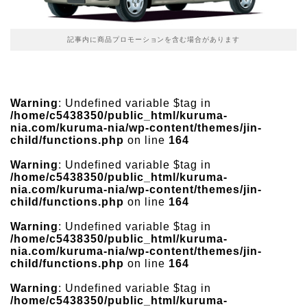
記事内に商品プロモーションを含む場合があります
Warning
: Undefined variable $tag in
/home/c5438350/public_html/kuruma-
nia.com/kuruma-nia/wp-content/themes/jin-
child/functions.php
on line
164
Warning
: Undefined variable $tag in
/home/c5438350/public_html/kuruma-
nia.com/kuruma-nia/wp-content/themes/jin-
child/functions.php
on line
164
Warning
: Undefined variable $tag in
/home/c5438350/public_html/kuruma-
nia.com/kuruma-nia/wp-content/themes/jin-
child/functions.php
on line
164
Warning
: Undefined variable $tag in
/home/c5438350/public_html/kuruma-