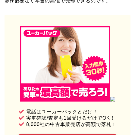
渉が必要なく本当の高値で売却できるのです。
電話はユーカーパックとだけ！
実車確認/査定も1回受けるだけでOK！
8,000社の中古車販売店が高額で落札！