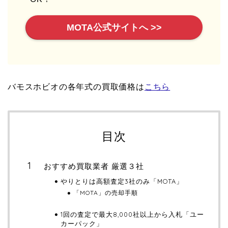
MOTA公式サイトへ >>
バモスホビオの各年式の買取価格は
こちら
目次
おすすめ買取業者 厳選３社
やりとりは高額査定3社のみ「MOTA」
「MOTA」の売却手順
1回の査定で最大8,000社以上から入札「ユー
カーパック」