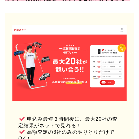
申込み最短３時間後に、最大20社の査
定結果がネットで見れる！
高額査定の3社のみのやりとりだけで
OK！