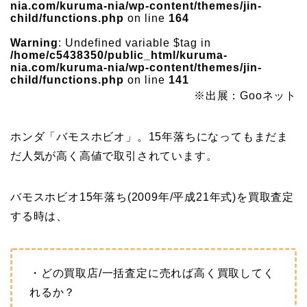
nia.com/kuruma-nia/wp-content/themes/jin-
child/functions.php
on line
164
Warning
: Undefined variable $tag in
/home/c5438350/public_html/kuruma-
nia.com/kuruma-nia/wp-content/themes/jin-
child/functions.php
on line
141
※出展：Gooネット
ホンダ「バモスホビオ」。15年落ちになってもまだま
だ人気が高く高値で取引されています。
バモスホビオ15年落ち(2009年/平成21年式)を買取査定
する時は、
・どの買取店/一括査定に売れば高く買取してく
れるか？