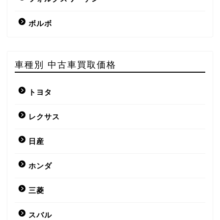
ボルボ
車種別 中古車買取価格
トヨタ
レクサス
日産
ホンダ
三菱
スバル