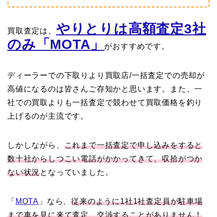
やりとりは高額査定3社
買取査定は、
のみ「MOTA」
がおすすめです。
ディーラーでの下取りより買取店/一括査定での売却が
高値になるのは皆さんご存知かと思います。また、一
社での買取よりも一括査定で競わせて買取価格を釣り
上げるのが主流です。
しかしながら、
これまで一括査定で申し込みをすると
数十社からしつこい電話がかかってきて、収拾がつか
ない状況
となっていました。
「
MOTA
」なら、
従来のように1社1社査定員が駐車場
まで車を見に来て査定、交渉することがありません！