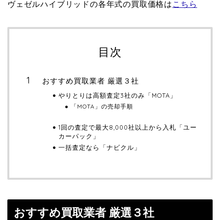
ヴェゼルハイブリッドの各年式の買取価格は
こちら
目次
おすすめ買取業者 厳選３社
やりとりは高額査定3社のみ「MOTA」
「MOTA」の売却手順
1回の査定で最大8,000社以上から入札「ユー
カーパック」
一括査定なら「ナビクル」
おすすめ買取業者 厳選３社