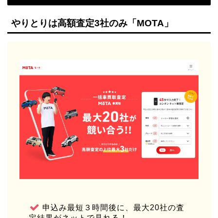
やりとりは高額査定3社のみ「MOTA」
申込み最短３時間後に、最大20社の査
定結果がネットで見れる！