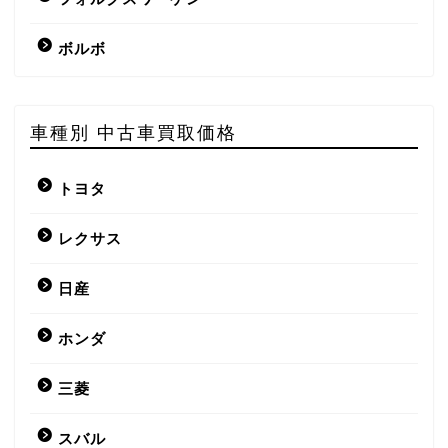
ボルボ
車種別 中古車買取価格
トヨタ
レクサス
日産
ホンダ
三菱
スバル