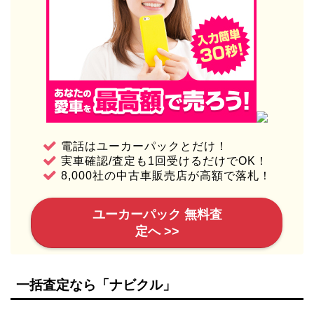
電話はユーカーパックとだけ！
実車確認/査定も1回受けるだけでOK！
8,000社の中古車販売店が高額で落札！
ユーカーパック 無料査
定へ >>
一括査定なら「ナビクル」