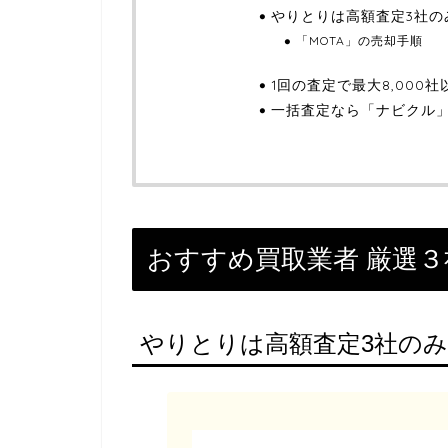
やりとりは高額査定3社の
「MOTA」の売却手順
1回の査定で最大8,000
一括査定なら「ナビクル
おすすめ買取業者 厳選３
やりとりは高額査定3社のみ