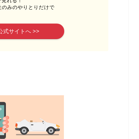
で見れる！
社のみのやりとりだけで
公式サイトへ >>