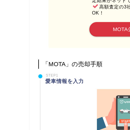
定結果がネット
高額査定の3
OK！
MOTA
「MOTA」の売却手順
STEP1
愛車情報を入力