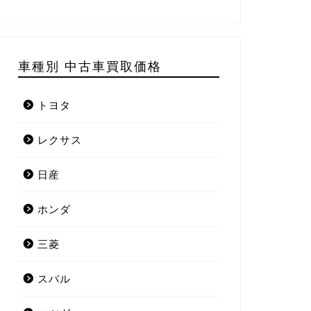
車種別 中古車買取価格
トヨタ
レクサス
日産
ホンダ
三菱
スバル