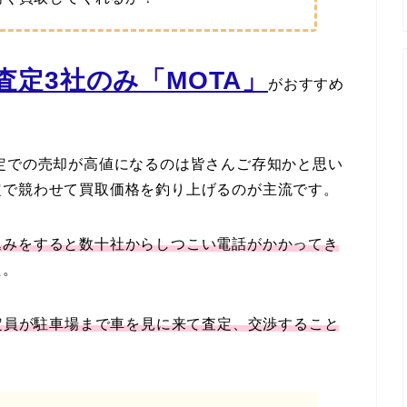
定3社のみ「MOTA」
がおすすめ
定での売却が高値になるのは皆さんご存知かと思い
定で競わせて買取価格を釣り上げるのが主流です。
込みをすると数十社からしつこい電話がかかってき
た。
定員が駐車場まで車を見に来て査定、交渉すること