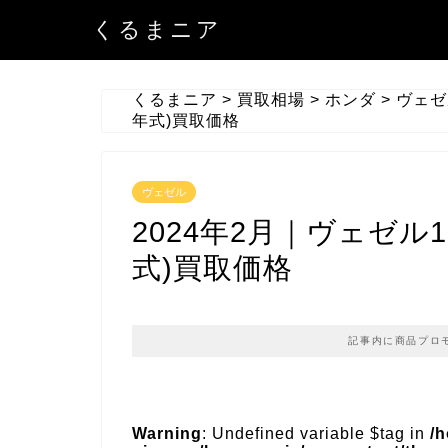
くるまニア
くるまニア
>
買取相場
>
ホンダ
>
ヴェゼ
年式)買取価格
ヴェゼル
2024年2月｜ヴェゼル1
式)買取価格
記事内に商品プロ
Warning
: Undefined variable $tag in
/