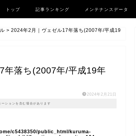
トップ
記事ランキング
メンテナンスデータ
ル
>
2024年2月｜ヴェゼル17年落ち(2007年/平成19
7年落ち(2007年/平成19年
2024年2月21日
モーションを含む場合があります
home/c5438350/public_html/kuruma-