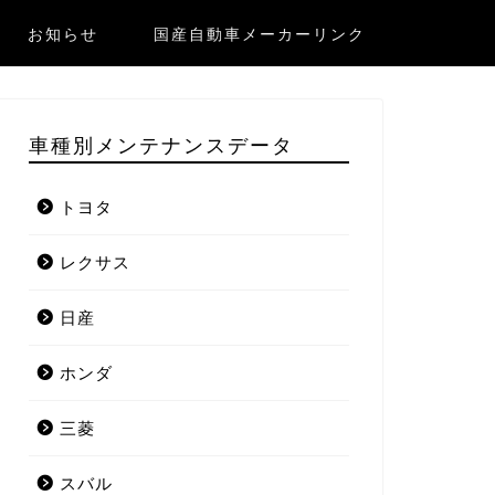
お知らせ
国産自動車メーカーリンク
車種別メンテナンスデータ
トヨタ
レクサス
日産
ホンダ
三菱
スバル