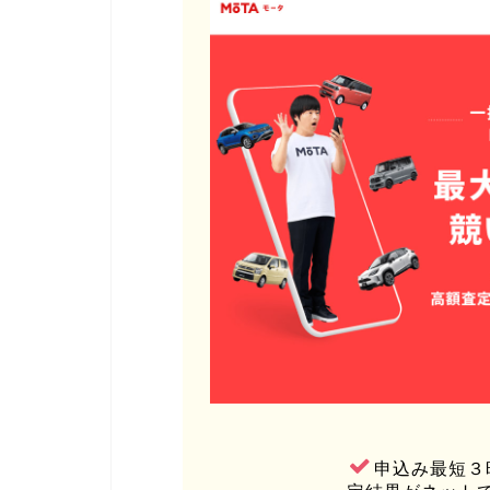
申込み最短３