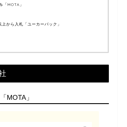
み「MOTA」
社以上から入札「ユーカーパック」
」
社
「MOTA」