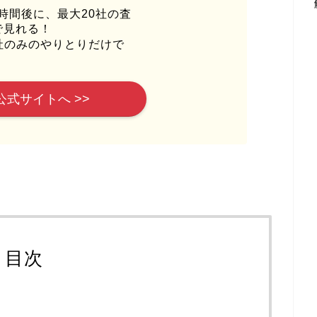
時間後に、最大20社の査
で見れる！
社のみのやりとりだけで
公式サイトへ >>
目次