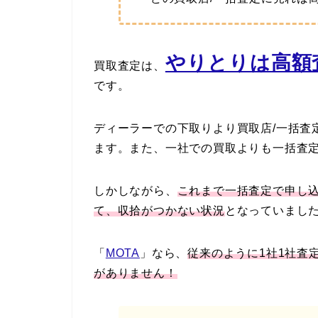
やりとりは高額査
買取査定は、
です。
ディーラーでの下取りより買取店/一括査
ます。また、一社での買取よりも一括査
しかしながら、
これまで一括査定で申し
て、収拾がつかない状況
となっていまし
「
MOTA
」なら、
従来のように1社1社査
がありません！