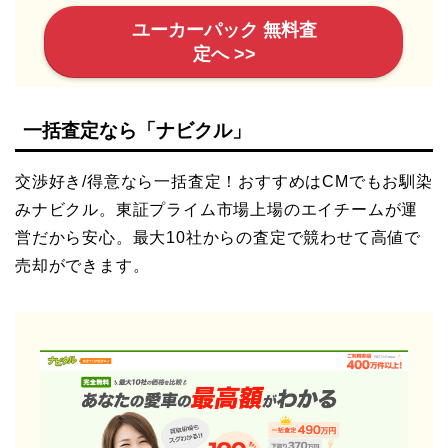
ユーカーパック 無料査
定へ >>
一括査定なら「ナビクル」
交渉好き/得意なら一括査定！おすすめはCMでもお馴染
みナビクル。東証プライム市場上場のエイチームが運
営だから安心。最大10社からの査定で競わせて高値で
売却ができます。