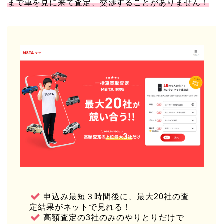
まで車を見に来て査定、交渉することがありません！
申込み最短３時間後に、最大20社の査
定結果がネットで見れる！
高額査定の3社のみのやりとりだけで