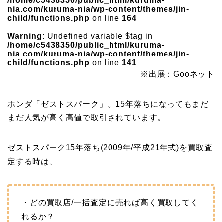
/home/c5438350/public_html/kuruma-
nia.com/kuruma-nia/wp-content/themes/jin-
child/functions.php
on line
164
Warning
: Undefined variable $tag in
/home/c5438350/public_html/kuruma-
nia.com/kuruma-nia/wp-content/themes/jin-
child/functions.php
on line
141
※出展：Gooネット
ホンダ「ゼストスパーク」。15年落ちになってもまだ
まだ人気が高く高値で取引されています。
ゼストスパーク15年落ち(2009年/平成21年式)を買取査
定する時は、
・どの買取店/一括査定に売れば高く買取してく
れるか？