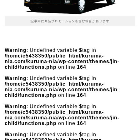
記事内に商品プロモーションを含む場合があります
Warning
: Undefined variable $tag in
/home/c5438350/public_html/kuruma-
nia.com/kuruma-nia/wp-content/themes/jin-
child/functions.php
on line
164
Warning
: Undefined variable $tag in
/home/c5438350/public_html/kuruma-
nia.com/kuruma-nia/wp-content/themes/jin-
child/functions.php
on line
164
Warning
: Undefined variable $tag in
/home/c5438350/public_html/kuruma-
nia.com/kuruma-nia/wp-content/themes/jin-
child/functions.php
on line
164
Warning
: Undefined variable $tag in