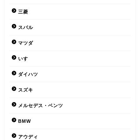
三菱
スバル
マツダ
いすゞ
ダイハツ
スズキ
メルセデス・ベンツ
BMW
アウディ