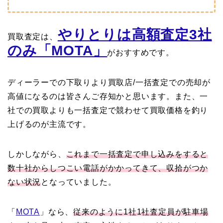
やりとりは高額査定3社
買取査定は、
のみ「MOTA」
がおすすめです。
ディーラーでの下取りより買取店/一括査定での売却が
高値になるのは皆さんご存知かと思います。また、一
社での買取よりも一括査定で競わせて買取価格を釣り
上げるのが主流です。
しかしながら、
これまで一括査定で申し込みをすると
数十社からしつこい電話がかかってきて、収拾がつか
ない状況
となっていました。
「
MOTA
」なら、
従来のように1社1社査定員が駐車場