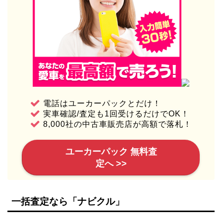
電話はユーカーパックとだけ！
実車確認/査定も1回受けるだけでOK！
8,000社の中古車販売店が高額で落札！
ユーカーパック 無料査
定へ >>
一括査定なら「ナビクル」