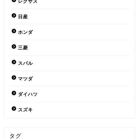
レクサス
日産
ホンダ
三菱
スバル
マツダ
ダイハツ
スズキ
タグ