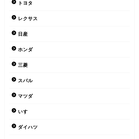
トヨタ
レクサス
日産
ホンダ
三菱
スバル
マツダ
いすゞ
ダイハツ