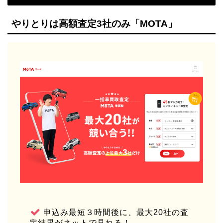
やりとりは高額査定3社のみ「MOTA」
申込み最短３時間後に、最大20社の査
定結果がネットで見れる！