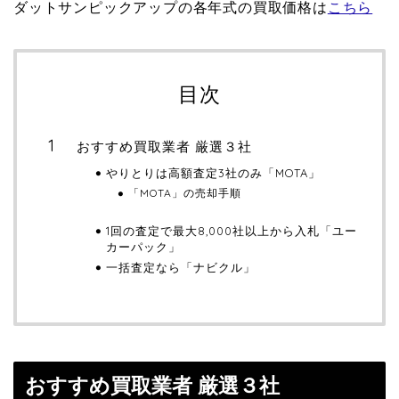
ダットサンピックアップの各年式の買取価格は
こちら
目次
おすすめ買取業者 厳選３社
やりとりは高額査定3社のみ「MOTA」
「MOTA」の売却手順
1回の査定で最大8,000社以上から入札「ユー
カーパック」
一括査定なら「ナビクル」
おすすめ買取業者 厳選３社