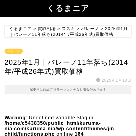
くるまニア
くるまニア
>
買取相場
>
スズキ
>
バレーノ
>
2025年1月
｜バレーノ11年落ち(2014年/平成26年式)買取価格
バレーノ
2025年1月｜バレーノ11年落ち(2014
年/平成26年式)買取価格
2025年1月13日
記事内に商品プロモーションを含む場合があります
Warning
: Undefined variable $tag in
/home/c5438350/public_html/kuruma-
nia.com/kuruma-nia/wp-content/themes/jin-
child/functions.php
on line
164