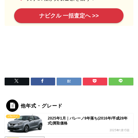
ナビクル 一括査定へ >>
他年式・グレード
バレーノ
2025年1月｜バレーノ9年落ち(2016年/平成28年
式)買取価格
2025年1月13日