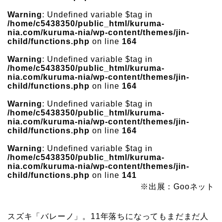
Warning
: Undefined variable $tag in
/home/c5438350/public_html/kuruma-
nia.com/kuruma-nia/wp-content/themes/jin-
child/functions.php
on line
164
Warning
: Undefined variable $tag in
/home/c5438350/public_html/kuruma-
nia.com/kuruma-nia/wp-content/themes/jin-
child/functions.php
on line
164
Warning
: Undefined variable $tag in
/home/c5438350/public_html/kuruma-
nia.com/kuruma-nia/wp-content/themes/jin-
child/functions.php
on line
164
Warning
: Undefined variable $tag in
/home/c5438350/public_html/kuruma-
nia.com/kuruma-nia/wp-content/themes/jin-
child/functions.php
on line
141
※出展：Gooネット
スズキ「バレーノ」。11年落ちになってもまだまだ人