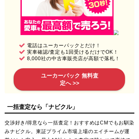
電話はユーカーパックとだけ！
実車確認/査定も1回受けるだけでOK！
8,000社の中古車販売店が高額で落札！
ユーカーパック 無料査
定へ >>
一括査定なら「ナビクル」
交渉好き/得意なら一括査定！おすすめはCMでもお馴染
みナビクル。東証プライム市場上場のエイチームが運