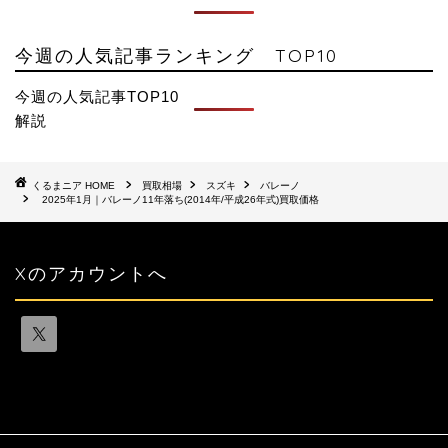
今週の人気記事ランキング TOP10
今週の人気記事TOP10
解説
HOME
買取相場
スズキ
バレーノ
2025年1月｜バレーノ11年落ち(2014年/平成26年式)買取価格
Xのアカウントへ