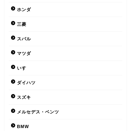
ホンダ
三菱
スバル
マツダ
いすゞ
ダイハツ
スズキ
メルセデス・ベンツ
BMW