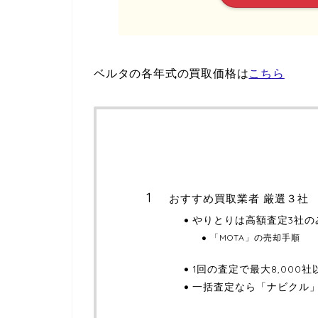
ベルタの各年式の買取価格は
こちら
おすすめ買取業者 厳選３社
やりとりは高額査定3社の
「MOTA」の売却手順
1回の査定で最大8,000
一括査定なら「ナビクル