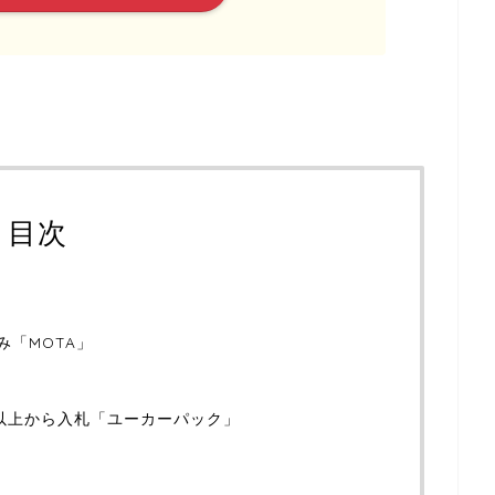
目次
み「MOTA」
社以上から入札「ユーカーパック」
」