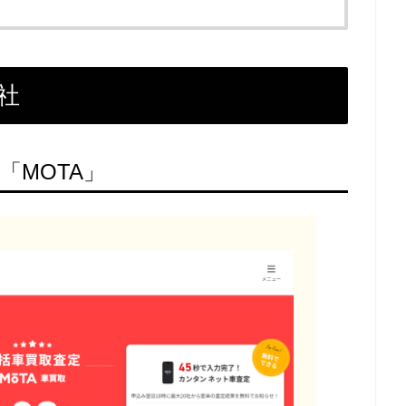
社
「MOTA」