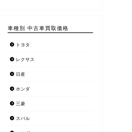
車種別 中古車買取価格
トヨタ
レクサス
日産
ホンダ
三菱
スバル