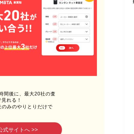
時間後に、最大20社の査
で見れる！
社のみのやりとりだけで
公式サイトへ >>