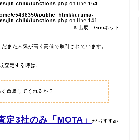
s/jin-child/functions.php
on line
164
home/c5438350/public_html/kuruma-
s/jin-child/functions.php
on line
141
※出展：Gooネット
まだまだ人気が高く高値で取引されています。
を買取査定する時は、
高く買取してくれるか？
定3社のみ「MOTA」
がおすすめ