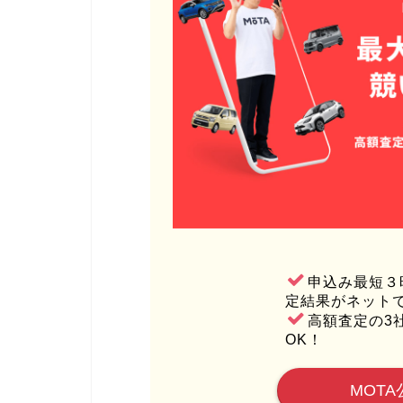
申込み最短３
定結果がネット
高額査定の3
OK！
MOTA