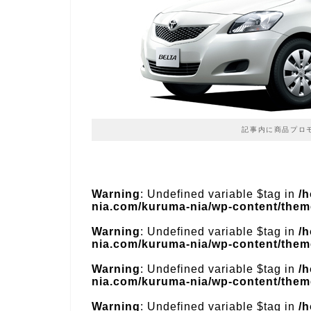
記事内に商品プロ
Warning
: Undefined variable $tag in
/
nia.com/kuruma-nia/wp-content/theme
Warning
: Undefined variable $tag in
/
nia.com/kuruma-nia/wp-content/theme
Warning
: Undefined variable $tag in
/
nia.com/kuruma-nia/wp-content/theme
Warning
: Undefined variable $tag in
/