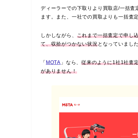
ディーラーでの下取りより買取店/一括査
ます。また、一社での買取よりも一括査
しかしながら、
これまで一括査定で申し
て、収拾がつかない状況
となっていまし
「
MOTA
」なら、
従来のように1社1社査
がありません！