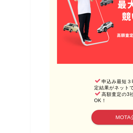
申込み最短３
定結果がネット
高額査定の3
OK！
MOTA