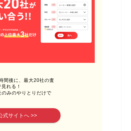
時間後に、最大20社の査
で見れる！
社のみのやりとりだけで
公式サイトへ >>