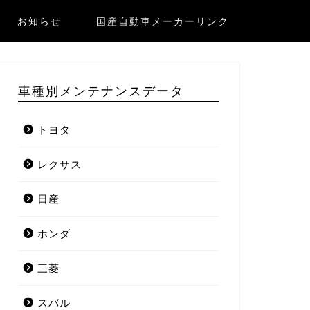
お知らせ
国産自動車メーカーリンク
車種別メンテナンスデータ
トヨタ
レクサス
日産
ホンダ
三菱
スバル