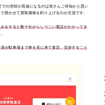
定での売却が高値になるのは皆さんご存知かと思い
定で競わせて買取価格を釣り上げるのが主流です。
込みをすると数十社からしつこい電話がかかってき
た。
定員が駐車場まで車を見に来て査定、交渉すること