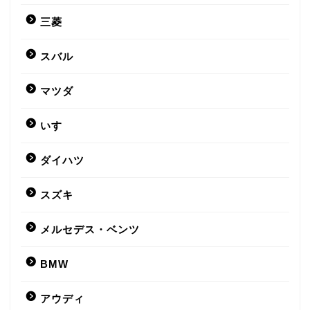
三菱
スバル
マツダ
いすゞ
ダイハツ
スズキ
メルセデス・ベンツ
BMW
アウディ