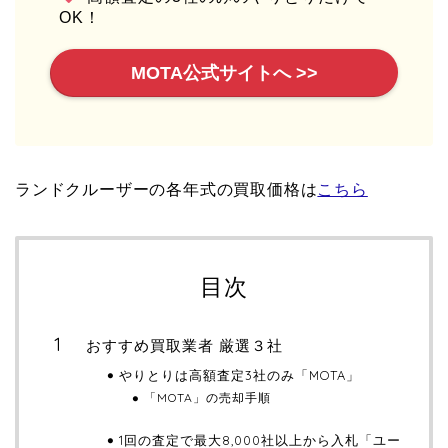
OK！
MOTA公式サイトへ >>
ランドクルーザーの各年式の買取価格は
こちら
目次
おすすめ買取業者 厳選３社
やりとりは高額査定3社のみ「MOTA」
「MOTA」の売却手順
1回の査定で最大8,000社以上から入札「ユー