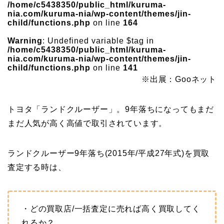
/home/c5438350/public_html/kuruma-
nia.com/kuruma-nia/wp-content/themes/jin-
child/functions.php
on line
164
Warning
: Undefined variable $tag in
/home/c5438350/public_html/kuruma-
nia.com/kuruma-nia/wp-content/themes/jin-
child/functions.php
on line
141
※出展：Gooネット
トヨタ「ランドクルーザー」。9年落ちになってもまだ
まだ人気が高く高値で取引されています。
ランドクルーザー9年落ち(2015年/平成27年式)を買取
査定する時は、
・どの買取店/一括査定に売れば高く買取してく
れるか？