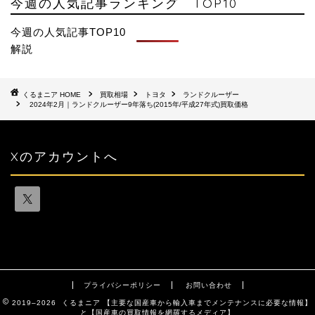
今週の人気記事ランキング TOP10
今週の人気記事TOP10
解説
HOME
買取相場
トヨタ
ランドクルーザー
2024年2月｜ランドクルーザー9年落ち(2015年/平成27年式)買取価格
Xのアカウントへ
プライバシーポリシー
お問い合わせ
2019–2026 くるまニア 【主要な国産車から輸入車までメンテナンスに必要な情報】
と【国産車の買取情報を網羅するメディア】