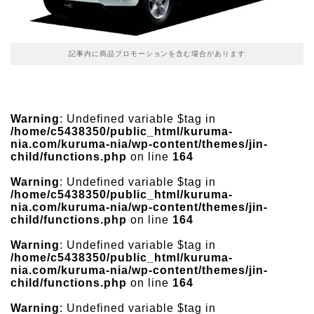
記事内に商品プロモーションを含む場合があります
Warning
: Undefined variable $tag in
/home/c5438350/public_html/kuruma-
nia.com/kuruma-nia/wp-content/themes/jin-
child/functions.php
on line
164
Warning
: Undefined variable $tag in
/home/c5438350/public_html/kuruma-
nia.com/kuruma-nia/wp-content/themes/jin-
child/functions.php
on line
164
Warning
: Undefined variable $tag in
/home/c5438350/public_html/kuruma-
nia.com/kuruma-nia/wp-content/themes/jin-
child/functions.php
on line
164
Warning
: Undefined variable $tag in