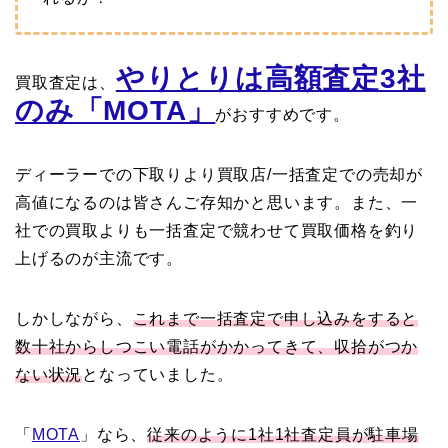
やりとりは高額査定3社
買取査定は、
のみ「MOTA」
がおすすめです。
ディーラーでの下取りより買取店/一括査定での売却が
高値になるのは皆さんご存知かと思います。また、一
社での買取よりも一括査定で競わせて買取価格を釣り
上げるのが主流です。
しかしながら、
これまで一括査定で申し込みをすると
数十社からしつこい電話がかかってきて、収拾がつか
ない状況
となっていました。
「
MOTA
」なら、
従来のように1社1社査定員が駐車場