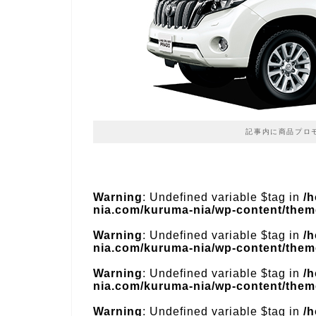
記事内に商品プロ
Warning
: Undefined variable $tag in
/
nia.com/kuruma-nia/wp-content/theme
Warning
: Undefined variable $tag in
/
nia.com/kuruma-nia/wp-content/theme
Warning
: Undefined variable $tag in
/
nia.com/kuruma-nia/wp-content/theme
Warning
: Undefined variable $tag in
/