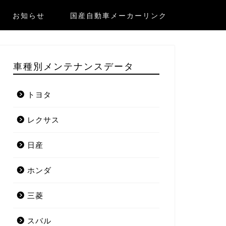
お知らせ
国産自動車メーカーリンク
車種別メンテナンスデータ
トヨタ
レクサス
日産
ホンダ
三菱
スバル