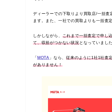
ディーラーでの下取りより買取店/一括査
ます。また、一社での買取よりも一括査
しかしながら、
これまで一括査定で申し
て、収拾がつかない状況
となっていまし
「
MOTA
」なら、
従来のように1社1社査
がありません！