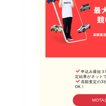
申込み最短３
定結果がネット
高額査定の3
OK！
MOTA