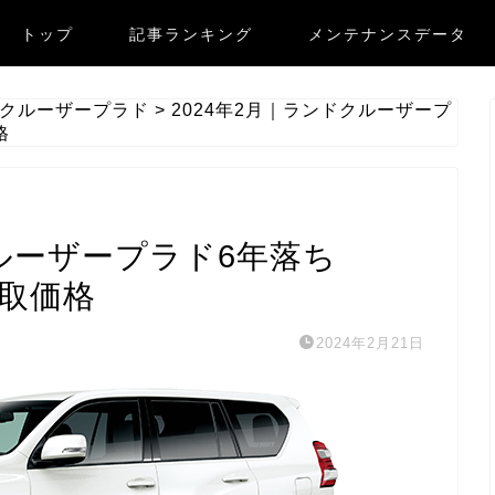
トップ
記事ランキング
メンテナンスデータ
クルーザープラド
>
2024年2月｜ランドクルーザープ
格
クルーザープラド6年落ち
買取価格
2024年2月21日