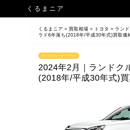
くるまニア
くるまニア
>
買取相場
>
トヨタ
>
ランド
ラド6年落ち(2018年/平成30年式)買取価
ランドクルーザープラド
2024年2月｜ランド
(2018年/平成30年式)