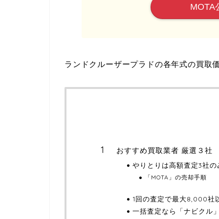
MOTA
ランドクルーザープラドの各年式の買取
おすすめ買取業者 厳選３社
やりとりは高額査定3社の
「MOTA」の売却手順
1回の査定で最大8,000
一括査定なら「ナビクル