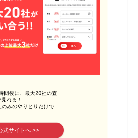
時間後に、最大20社の査
で見れる！
社のみのやりとりだけで
公式サイトへ >>