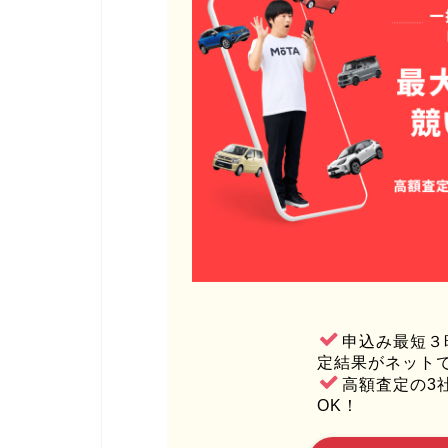
申込み最短３
定結果がネット
高額査定の3
OK！