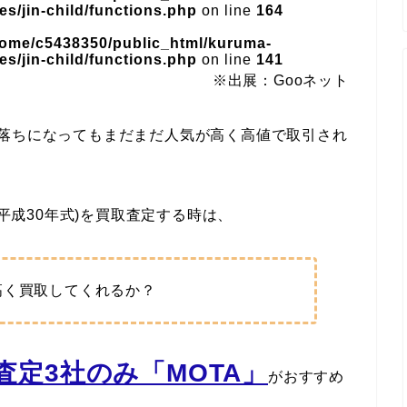
s/jin-child/functions.php
on line
164
home/c5438350/public_html/kuruma-
s/jin-child/functions.php
on line
141
※出展：Gooネット
年落ちになってもまだまだ人気が高く高値で取引され
/平成30年式)を買取査定する時は、
高く買取してくれるか？
定3社のみ「MOTA」
がおすすめ