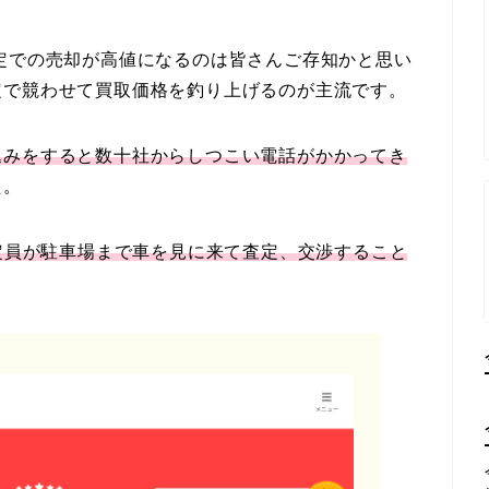
定での売却が高値になるのは皆さんご存知かと思い
定で競わせて買取価格を釣り上げるのが主流です。
込みをすると数十社からしつこい電話がかかってき
た。
定員が駐車場まで車を見に来て査定、交渉すること