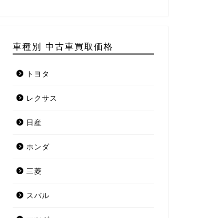
車種別 中古車買取価格
トヨタ
レクサス
日産
ホンダ
三菱
スバル