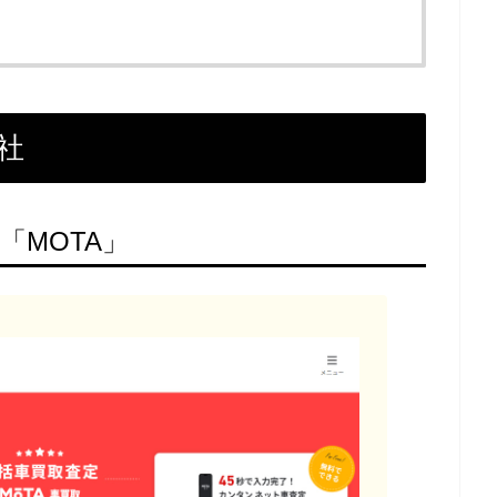
社
「MOTA」