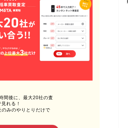
時間後に、最大20社の査
で見れる！
社のみのやりとりだけで