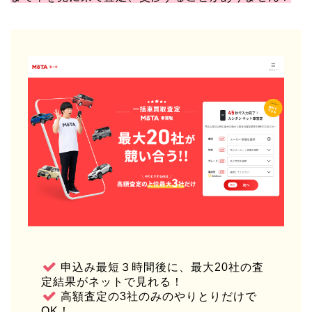
申込み最短３時間後に、最大20社の査
定結果がネットで見れる！
高額査定の3社のみのやりとりだけで
OK！