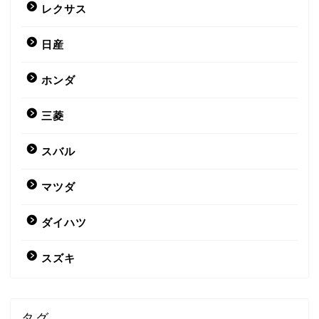
レクサス
日産
ホンダ
三菱
スバル
マツダ
ダイハツ
スズキ
タグ