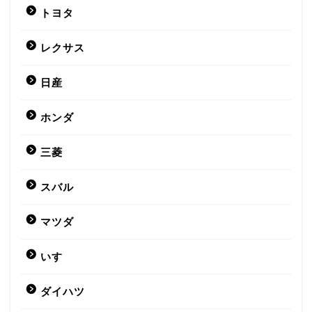
トヨタ
レクサス
日産
ホンダ
三菱
スバル
マツダ
いすゞ
ダイハツ