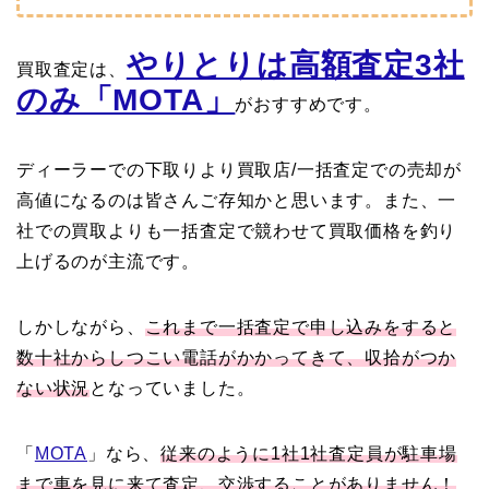
やりとりは高額査定3社
買取査定は、
のみ「MOTA」
がおすすめです。
ディーラーでの下取りより買取店/一括査定での売却が
高値になるのは皆さんご存知かと思います。また、一
社での買取よりも一括査定で競わせて買取価格を釣り
上げるのが主流です。
しかしながら、
これまで一括査定で申し込みをすると
数十社からしつこい電話がかかってきて、収拾がつか
ない状況
となっていました。
「
MOTA
」なら、
従来のように1社1社査定員が駐車場
まで車を見に来て査定、交渉することがありません！