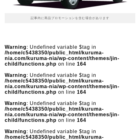
記事内に商品プロモーションを含む場合があります
Warning
: Undefined variable $tag in
/home/c5438350/public_html/kuruma-
nia.com/kuruma-nia/wp-content/themes/jin-
child/functions.php
on line
164
Warning
: Undefined variable $tag in
/home/c5438350/public_html/kuruma-
nia.com/kuruma-nia/wp-content/themes/jin-
child/functions.php
on line
164
Warning
: Undefined variable $tag in
/home/c5438350/public_html/kuruma-
nia.com/kuruma-nia/wp-content/themes/jin-
child/functions.php
on line
164
Warning
: Undefined variable $tag in
/home/c5438350/public_html/kuruma-