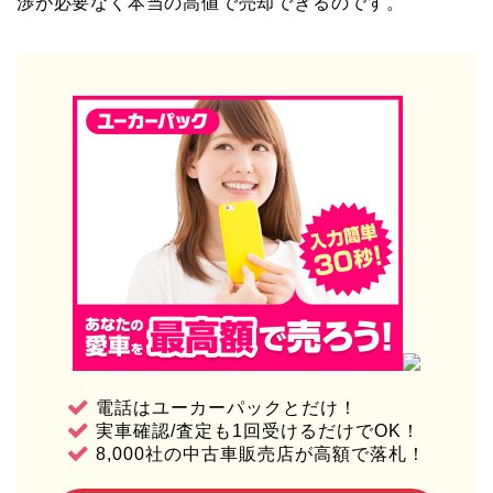
渉が必要なく本当の高値で売却できるのです。
電話はユーカーパックとだけ！
実車確認/査定も1回受けるだけでOK！
8,000社の中古車販売店が高額で落札！