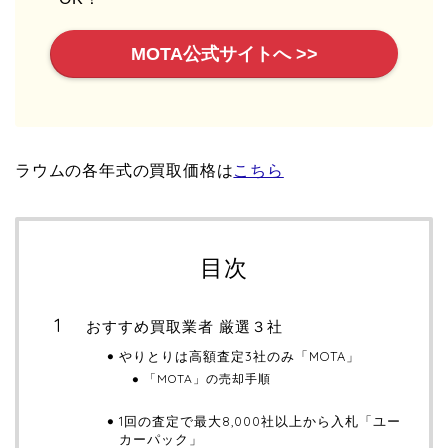
MOTA公式サイトへ >>
ラウムの各年式の買取価格は
こちら
目次
おすすめ買取業者 厳選３社
やりとりは高額査定3社のみ「MOTA」
「MOTA」の売却手順
1回の査定で最大8,000社以上から入札「ユー
カーパック」