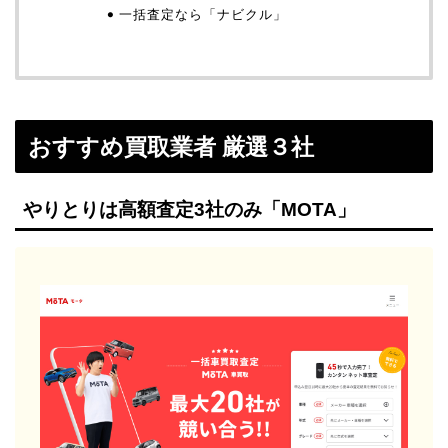
一括査定なら「ナビクル」
おすすめ買取業者 厳選３社
やりとりは高額査定3社のみ「MOTA」