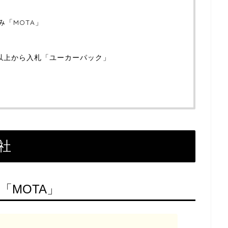
み「MOTA」
社以上から入札「ユーカーパック」
」
社
「MOTA」