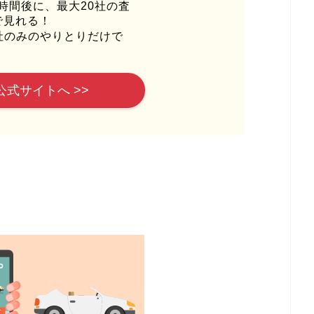
時間後に、最大20社の査
で見れる！
社のみのやりとりだけで
公式サイトへ >>