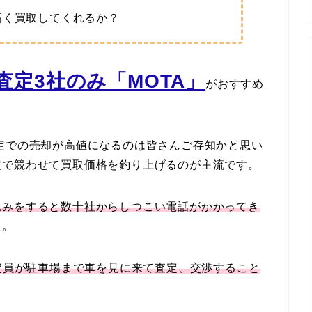
高く買取してくれるか？
定3社のみ「MOTA」
がおすすめ
定での売却が高値になるのは皆さんご存知かと思い
定で競わせて買取価格を釣り上げるのが主流です。
込みをすると数十社からしつこい電話がかかってき
た。
定員が駐車場まで車を見に来て査定、交渉すること