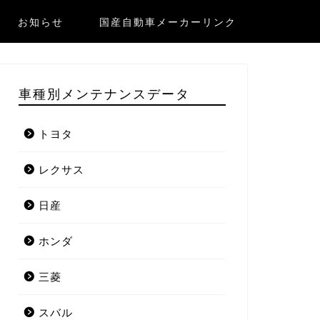
お知らせ
国産自動車メーカーリンク
車種別メンテナンスデータ
トヨタ
レクサス
日産
ホンダ
三菱
スバル