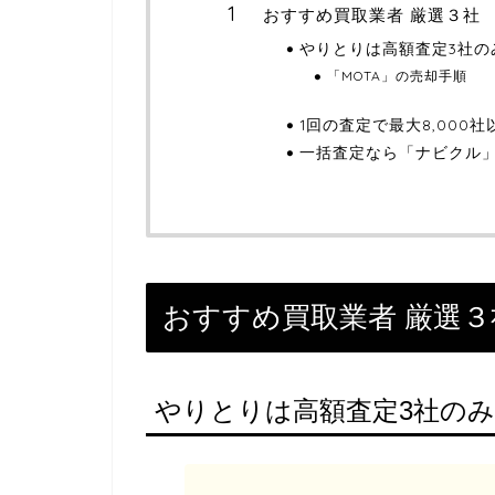
おすすめ買取業者 厳選３社
やりとりは高額査定3社の
「MOTA」の売却手順
1回の査定で最大8,000
一括査定なら「ナビクル
おすすめ買取業者 厳選３
やりとりは高額査定3社のみ