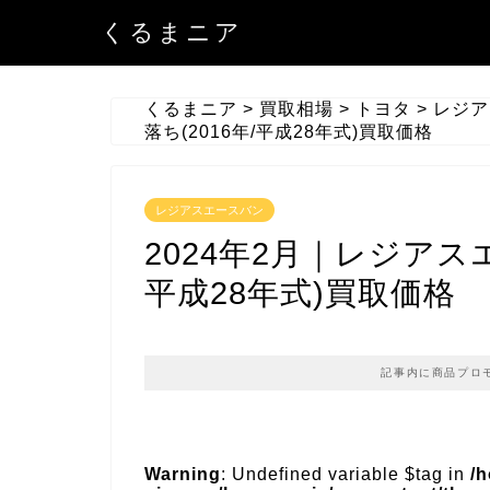
くるまニア
くるまニア
>
買取相場
>
トヨタ
>
レジア
落ち(2016年/平成28年式)買取価格
レジアスエースバン
2024年2月｜レジアスエ
平成28年式)買取価格
記事内に商品プロ
Warning
: Undefined variable $tag in
/