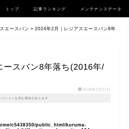
トップ
記事ランキング
メンテナンスデータ
スエースバン
>
2024年2月｜レジアスエースバン8年
ースバン8年落ち(2016年/
2024年2月21日
モーションを含む場合があります
home/c5438350/public_html/kuruma-