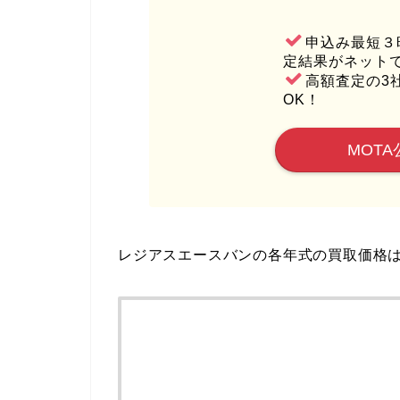
申込み最短３
定結果がネット
高額査定の3
OK！
MOTA
レジアスエースバンの各年式の買取価格