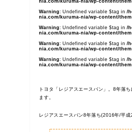
nia.com/kuruma-nia/wp-content/theme
Warning
: Undefined variable $tag in
/
nia.com/kuruma-nia/wp-content/theme
Warning
: Undefined variable $tag in
/
nia.com/kuruma-nia/wp-content/theme
Warning
: Undefined variable $tag in
/
nia.com/kuruma-nia/wp-content/theme
Warning
: Undefined variable $tag in
/
nia.com/kuruma-nia/wp-content/theme
トヨタ「レジアスエースバン」。8年落
ます。
レジアスエースバン8年落ち(2016年/平