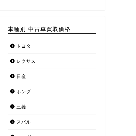
車種別 中古車買取価格
トヨタ
レクサス
日産
ホンダ
三菱
スバル