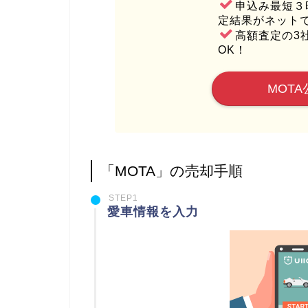
申込み最短３
定結果がネット
高額査定の3
OK！
MOTA
「MOTA」の売却手順
STEP1
愛車情報を入力