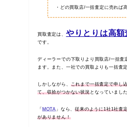
・どの買取店/一括査定に売れば
やりとりは高額査
買取査定は、
です。
ディーラーでの下取りより買取店/一括査
ます。また、一社での買取よりも一括査
しかしながら、
これまで一括査定で申し
て、収拾がつかない状況
となっていまし
「
MOTA
」なら、
従来のように1社1社査
がありません！