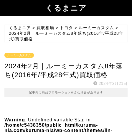
くるまニア
くるまニア
>
買取相場
>
トヨタ
>
ルーミーカスタム
>
2024年2月｜ルーミーカスタム8年落ち(2016年/平成28年
式)買取価格
ルーミーカスタム
2024年2月｜ルーミーカスタム8年落
ち(2016年/平成28年式)買取価格
2024年2月21日
記事内に商品プロモーションを含む場合があります
Warning
: Undefined variable $tag in
/home/c5438350/public_html/kuruma-
nia.com/kuruma-nia/wp-content/themes/jin-