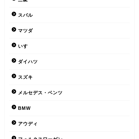
スバル
マツダ
いすゞ
ダイハツ
スズキ
メルセデス・ベンツ
BMW
アウディ