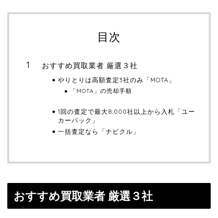
目次
おすすめ買取業者 厳選３社
やりとりは高額査定3社のみ「MOTA」
「MOTA」の売却手順
1回の査定で最大8,000社以上から入札「ユー
カーパック」
一括査定なら「ナビクル」
おすすめ買取業者 厳選３社