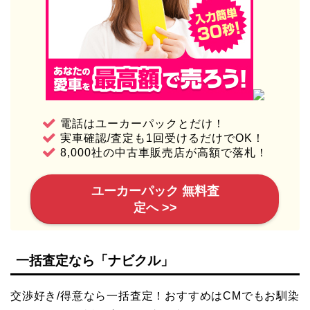
電話はユーカーパックとだけ！
実車確認/査定も1回受けるだけでOK！
8,000社の中古車販売店が高額で落札！
ユーカーパック 無料査
定へ >>
一括査定なら「ナビクル」
交渉好き/得意なら一括査定！おすすめはCMでもお馴染