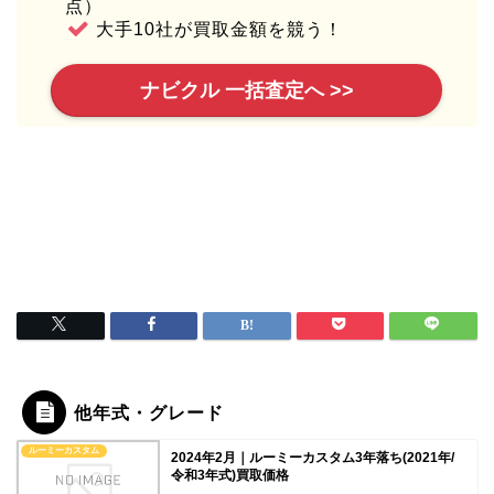
点）
大手10社が買取金額を競う！
ナビクル 一括査定へ >>
他年式・グレード
ルーミーカスタム
2024年2月｜ルーミーカスタム3年落ち(2021年/
令和3年式)買取価格