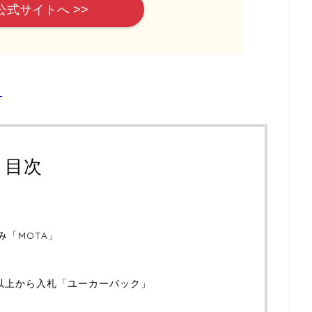
公式サイトへ >>
ら
目次
み「MOTA」
社以上から入札「ユーカーパック」
」