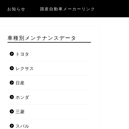
お知らせ
国産自動車メーカーリンク
車種別メンテナンスデータ
トヨタ
レクサス
日産
ホンダ
三菱
スバル