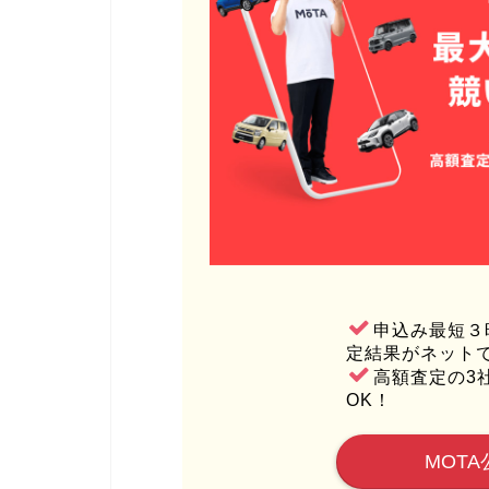
申込み最短３
定結果がネット
高額査定の3
OK！
MOTA