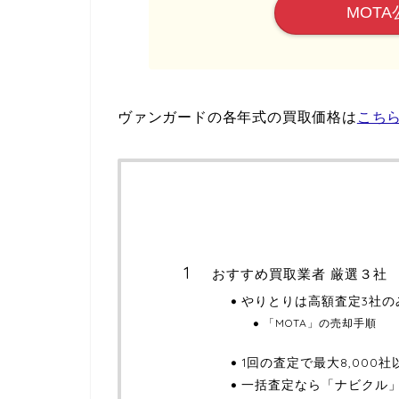
MOTA
ヴァンガードの各年式の買取価格は
こち
おすすめ買取業者 厳選３社
やりとりは高額査定3社の
「MOTA」の売却手順
1回の査定で最大8,000
一括査定なら「ナビクル