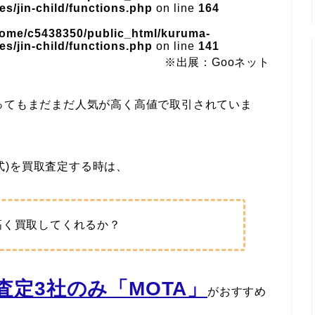
s/jin-child/functions.php
on line
164
home/c5438350/public_html/kuruma-
s/jin-child/functions.php
on line
141
※出展：Gooネット
ってもまだまだ人気が高く高値で取引されていま
年式)を買取査定する時は、
高く買取してくれるか？
定3社のみ「MOTA」
がおすすめ