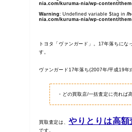
nia.com/kuruma-nia/wp-content/theme
Warning
: Undefined variable $tag in
/
nia.com/kuruma-nia/wp-content/theme
トヨタ「ヴァンガード」。17年落ちにな
す。
ヴァンガード17年落ち(2007年/平成19
・どの買取店/一括査定に売れば
やりとりは高額査
買取査定は、
です。