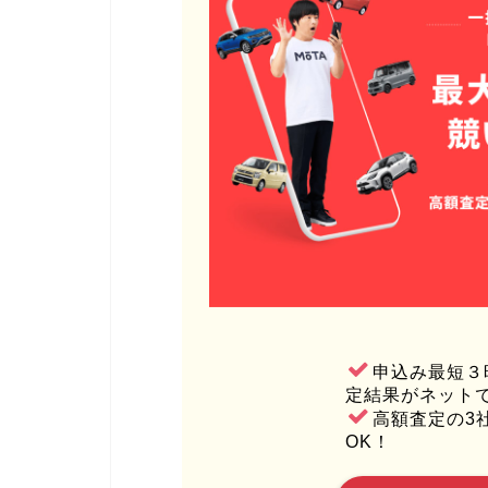
申込み最短３
定結果がネット
高額査定の3
OK！