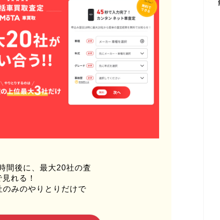
時間後に、最大20社の査
で見れる！
社のみのやりとりだけで