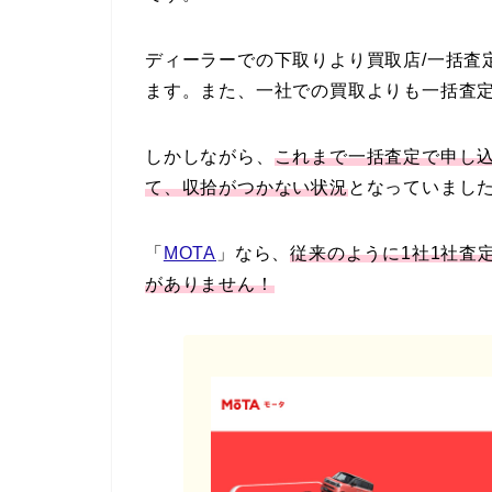
ディーラーでの下取りより買取店/一括査
ます。また、一社での買取よりも一括査
しかしながら、
これまで一括査定で申し
て、収拾がつかない状況
となっていまし
「
MOTA
」なら、
従来のように1社1社査
がありません！