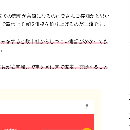
定での売却が高値になるのは皆さんご存知かと思い
定で競わせて買取価格を釣り上げるのが主流です。
込みをすると数十社からしつこい電話がかかってき
た。
定員が駐車場まで車を見に来て査定、交渉すること