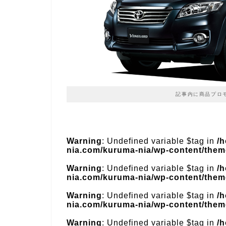
記事内に商品プロ
Warning
: Undefined variable $tag in
/
nia.com/kuruma-nia/wp-content/theme
Warning
: Undefined variable $tag in
/
nia.com/kuruma-nia/wp-content/theme
Warning
: Undefined variable $tag in
/
nia.com/kuruma-nia/wp-content/theme
Warning
: Undefined variable $tag in
/