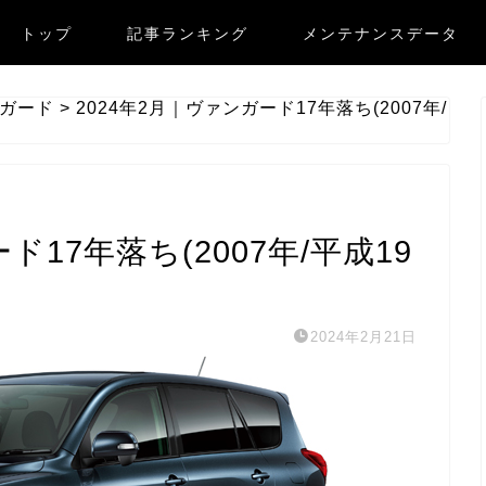
トップ
記事ランキング
メンテナンスデータ
ガード
>
2024年2月｜ヴァンガード17年落ち(2007年/
ド17年落ち(2007年/平成19
2024年2月21日