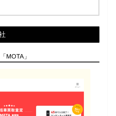
社
「MOTA」