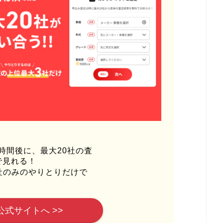
時間後に、最大20社の査
で見れる！
社のみのやりとりだけで
公式サイトへ >>