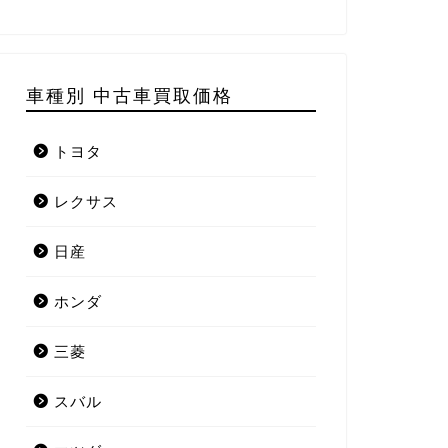
車種別 中古車買取価格
トヨタ
レクサス
日産
ホンダ
三菱
スバル