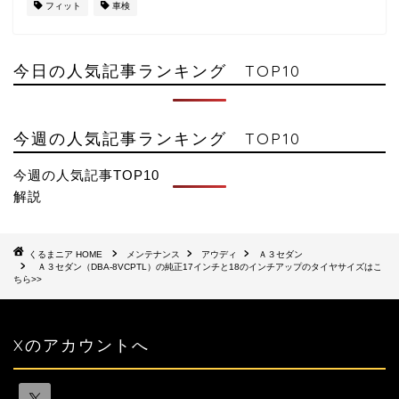
フィット
車検
今日の人気記事ランキング TOP10
今週の人気記事ランキング TOP10
今週の人気記事TOP10
解説
HOME
メンテナンス
アウディ
Ａ３セダン
Ａ３セダン（DBA-8VCPTL）の純正17インチと18のインチアップのタイヤサイズはこ
ちら>>
Xのアカウントへ