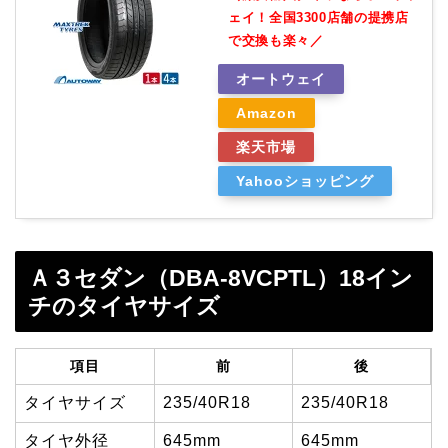
ェイ！全国3300店舗の提携店
で交換も楽々／
オートウェイ
Amazon
楽天市場
Yahooショッピング
Ａ３セダン（DBA-8VCPTL）18イン
チのタイヤサイズ
項目
前
後
タイヤサイズ
235/40R18
235/40R18
タイヤ外径
645mm
645mm