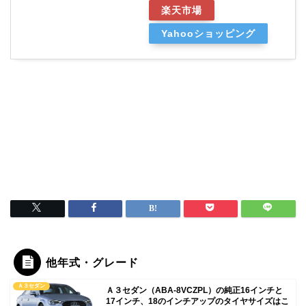
楽天市場
Yahooショッピング
他年式・グレード
Ａ３セダン
Ａ３セダン（ABA-8VCZPL）の純正16インチと
17インチ、18のインチアップのタイヤサイズはこ