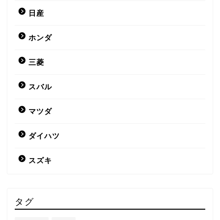
日産
ホンダ
三菱
スバル
マツダ
ダイハツ
スズキ
タグ