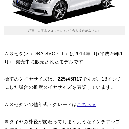
記事内に商品プロモーションを含む場合があります
Ａ３セダン（DBA-8VCPTL）は2014年1月(平成26年1
月)～発売中に販売されたモデルです。
標準のタイヤサイズは、
225/45R17
ですが、18インチ
にした場合の推奨タイヤサイズを表記しています。
Ａ３セダンの他年式・グレードは
こちら »
※タイヤの外径が変わってしまうようなインチアップ