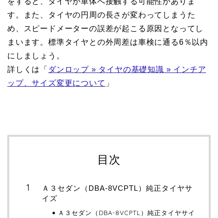
をすると、タイヤが車体へ接触する可能性がありま
す。また、タイヤの円周の長さが変わってしまうた
め、スピードメーターの誤差が起こる原因となってし
まいます。標準タイヤとの外周差は車検に通る6％以内
にしましょう。
詳しくは「
ダンロップ » タイヤの基礎知識 » インチア
ップ、サイズ変更について
」
目次
Ａ３セダン（DBA-8VCPTL）純正タイヤサ
イズ
Ａ３セダン（DBA-8VCPTL）純正タイヤサイ