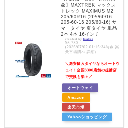
象】MAXTREK マックス
トレック MAXIMUS M2
205/60R16 (205/60/16
205-60-16 205/60-16) サ
マータイヤ 夏タイヤ 単品
2本 4本 16インチ
created by
Rinker
¥5,780
(2026/07/02 01:15:34時点 楽
天市場調べ-
詳細)
＼激安輸入タイヤならオートウ
ェイ！全国3300店舗の提携店
で交換も楽々／
オートウェイ
Amazon
楽天市場
Yahooショッピング