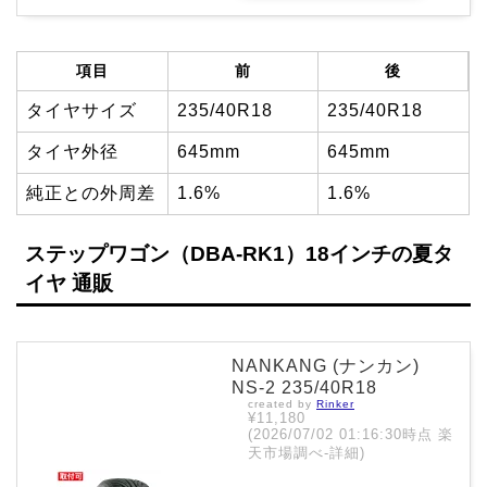
項目
前
後
タイヤサイズ
235/40R18
235/40R18
タイヤ外径
645mm
645mm
純正との外周差
1.6%
1.6%
ステップワゴン（DBA-RK1）18インチの夏タ
イヤ 通販
NANKANG (ナンカン)
NS-2 235/40R18
created by
Rinker
¥11,180
(2026/07/02 01:16:30時点 楽
天市場調べ-
詳細)