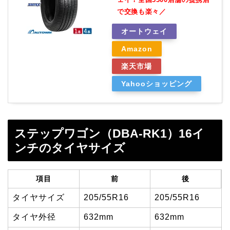
で交換も楽々／
オートウェイ
Amazon
楽天市場
Yahooショッピング
ステップワゴン（DBA-RK1）16イ
ンチのタイヤサイズ
項目
前
後
タイヤサイズ
205/55R16
205/55R16
タイヤ外径
632mm
632mm