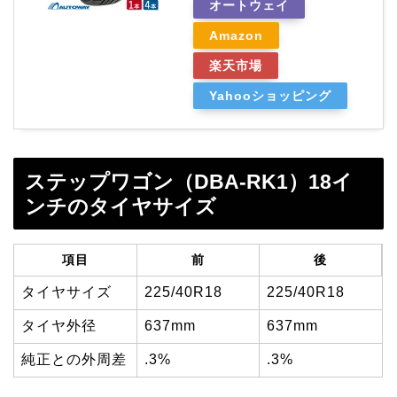
オートウェイ
Amazon
楽天市場
Yahooショッピング
ステップワゴン（DBA-RK1）18イ
ンチのタイヤサイズ
項目
前
後
タイヤサイズ
225/40R18
225/40R18
タイヤ外径
637mm
637mm
純正との外周差
.3%
.3%