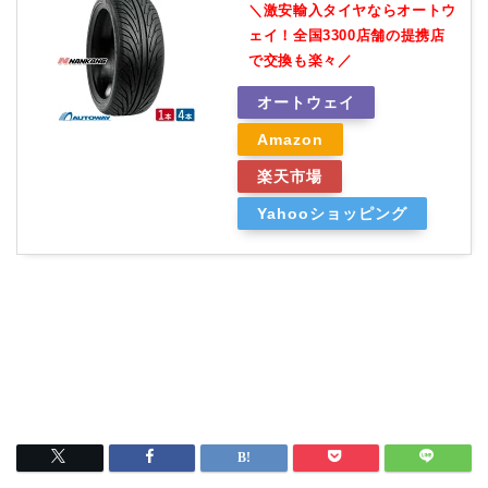
＼激安輸入タイヤならオートウ
ェイ！全国3300店舗の提携店
で交換も楽々／
オートウェイ
Amazon
楽天市場
Yahooショッピング