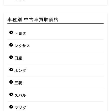
車種別 中古車買取価格
トヨタ
レクサス
日産
ホンダ
三菱
スバル
マツダ