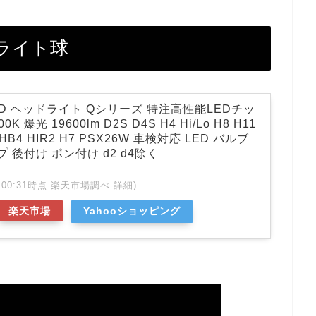
ライト球
 LED ヘッドライト Qシリーズ 特注高性能LEDチッ
K 爆光 19600lm D2S D4S H4 Hi/Lo H8 H11
3 HB4 HIR2 H7 PSX26W 車検対応 LED バルブ
プ 後付け ポン付け d2 d4除く
 01:00:31時点 楽天市場調べ-
詳細)
楽天市場
Yahooショッピング