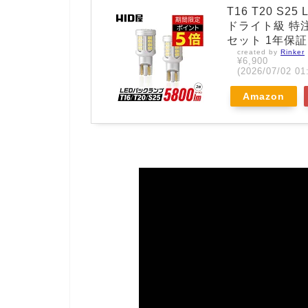
T16 T20 S2
ドライト級 特注の
セット 1年保証
created by
Rinker
¥6,900
(2026/07/02
Amazon