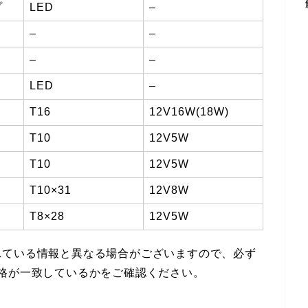
プ
LED
–
–
–
–
–
LED
–
T16
12V16W(18W)
T10
12V5W
T10
12V5W
T10×31
12V8W
T8×28
12V5W
れている情報と異なる場合がございますので、必ず
格が一致しているかをご確認ください。