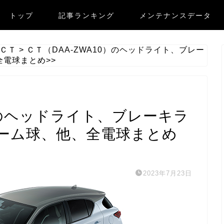
トップ
記事ランキング
メンテナンスデータ
ＣＴ
>
ＣＴ（DAA-ZWA10）のヘッドライト、ブレー
電球まとめ>>
0）のヘッドライト、ブレーキラ
ーム球、他、全電球まとめ
2023年7月23日