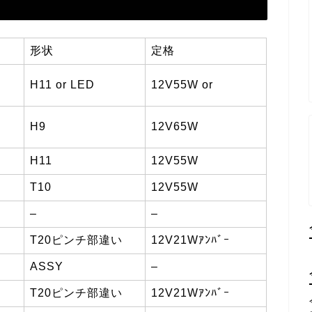
形状
定格
H11 or LED
12V55W or
H9
12V65W
H11
12V55W
T10
12V55W
–
–
T20ピンチ部違い
12V21Wｱﾝﾊﾞｰ
ASSY
–
T20ピンチ部違い
12V21Wｱﾝﾊﾞｰ