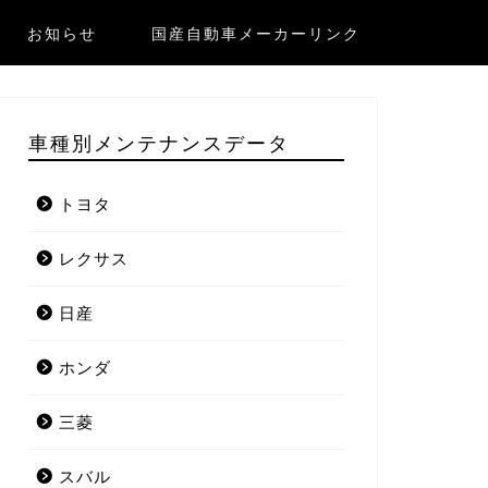
お知らせ
国産自動車メーカーリンク
車種別メンテナンスデータ
トヨタ
レクサス
日産
ホンダ
三菱
スバル