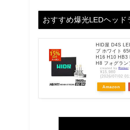
おすすめ爆光LEDヘッド
HID屋 D4S
プ ホワイト 6500
H16 H10 HB
H8 フォグラン
created by
Rinker
¥15,980
(2026/07/02
Amazon