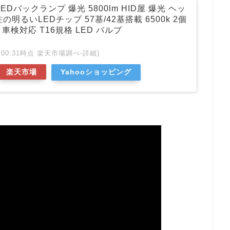
5 LEDバックランプ 爆光 5800lm HID屋 爆光 ヘッ
明るいLEDチップ 57基/42基搭載 6500k 2個
 車検対応 T16規格 LED バルブ
 01:00:31時点 楽天市場調べ-
詳細)
楽天市場
Yahooショッピング