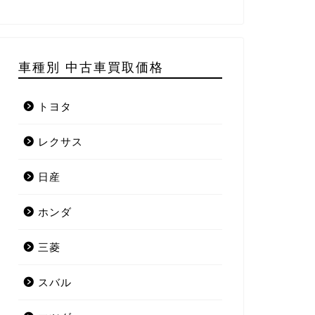
車種別 中古車買取価格
トヨタ
レクサス
日産
ホンダ
三菱
スバル