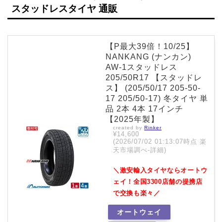
スタッドレスタイヤ 通販
【P最大39倍！10/25】
NANKANG (ナンカン)
AW-1スタッドレス
205/50R17 【スタッドレ
ス】 (205/50/17 205-50-
17 205/50-17) 冬タイヤ 単
品 2本 4本 17インチ
【2025年製】
created by
Rinker
¥14,600
(2026/07/02 01:13:07時点 楽
天市場調べ-
詳細)
＼激安輸入タイヤならオートウ
ェイ！全国3300店舗の提携店
で交換も楽々／
オートウェイ