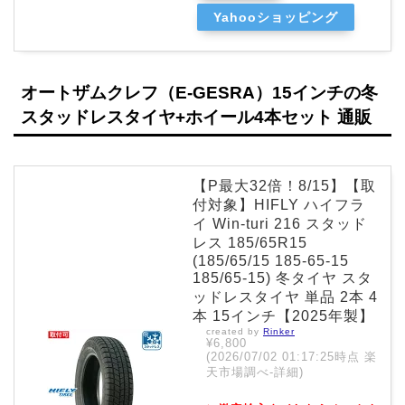
Yahooショッピング
オートザムクレフ（E-GESRA）15インチの冬
スタッドレスタイヤ+ホイール4本セット 通販
【P最大32倍！8/15】【取
付対象】HIFLY ハイフラ
イ Win-turi 216 スタッド
レス 185/65R15
(185/65/15 185-65-15
185/65-15) 冬タイヤ スタ
ッドレスタイヤ 単品 2本 4
本 15インチ【2025年製】
created by
Rinker
¥6,800
(2026/07/02 01:17:25時点 楽
天市場調べ-
詳細)