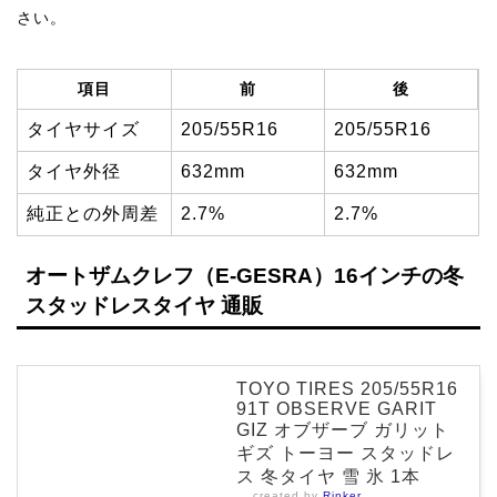
さい。
項目
前
後
タイヤサイズ
205/55R16
205/55R16
タイヤ外径
632mm
632mm
純正との外周差
2.7%
2.7%
オートザムクレフ（E-GESRA）16インチの冬
スタッドレスタイヤ 通販
TOYO TIRES 205/55R16
91T OBSERVE GARIT
GIZ オブザーブ ガリット
ギズ トーヨー スタッドレ
ス 冬タイヤ 雪 氷 1本
created by
Rinker