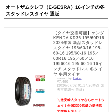
オートザムクレフ（E-GESRA）16インチの冬
スタッドレスタイヤ 通販
【タイヤ交換可能】ケンダ
KENDA KR36 195/60R16
2024年製 新品スタッドレ
スタイヤ 195/60/16 195-
60-16 195/60-16 195／
60R16 195／60／16
1956016 195 60 16 16イ
ンチ スタッドレス 冬タイ
ヤ 冬用タイヤ
created by
Rinker
¥7,490
(2026/07/02 01:17:26時点 楽
天市場調べ-
詳細)
＼激安輸入タイヤならオートウ
ェイ！全国3300店舗の提携店
で交換も楽々／