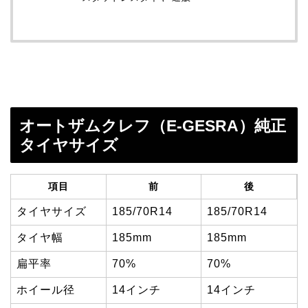
オートザムクレフ（E-GESRA）純正
タイヤサイズ
項目
前
後
タイヤサイズ
185/70R14
185/70R14
タイヤ幅
185mm
185mm
扁平率
70%
70%
ホイール径
14インチ
14インチ