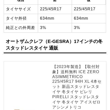
タイヤサイズ
225/45R17
225/45R17
タイヤ外径
634mm
634mm
純正との外周差
3%
3%
オートザムクレフ（E-GESRA）17インチの冬
スタッドレスタイヤ 通販
【2023年製造】【取付対
象】送料無料 ICE ZERO
ASIMMETRICO
225/45R17 94H XL 4本セ
ット 新品スタッドレスタ
イヤ 冬タイヤ ピレリ
PIRELLI スタッドレスタ
イヤ 冬タイヤ アイスゼロ
アシンメトリコ