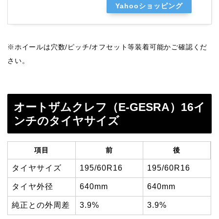
Yahooショッピング
※ホイールは穴数/ピッチ/オフセット等装着可能かご確認くだ
さい。
オートザムクレフ（E-GESRA）16イ
ンチのタイヤサイズ
項目
前
後
タイヤサイズ
195/60R16
195/60R16
タイヤ外径
640mm
640mm
純正との外周差
3.9%
3.9%