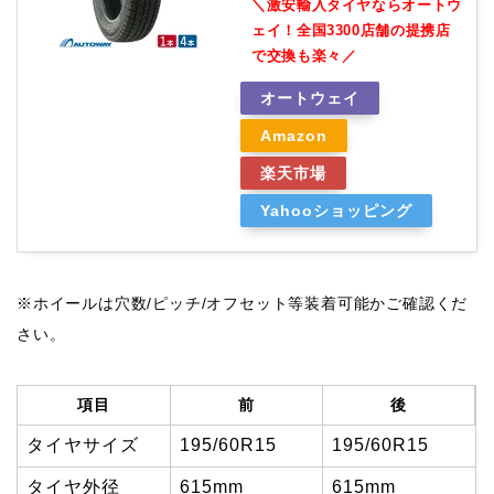
＼激安輸入タイヤならオートウ
ェイ！全国3300店舗の提携店
で交換も楽々／
オートウェイ
Amazon
楽天市場
Yahooショッピング
※ホイールは穴数/ピッチ/オフセット等装着可能かご確認くだ
さい。
項目
前
後
タイヤサイズ
195/60R15
195/60R15
タイヤ外径
615mm
615mm