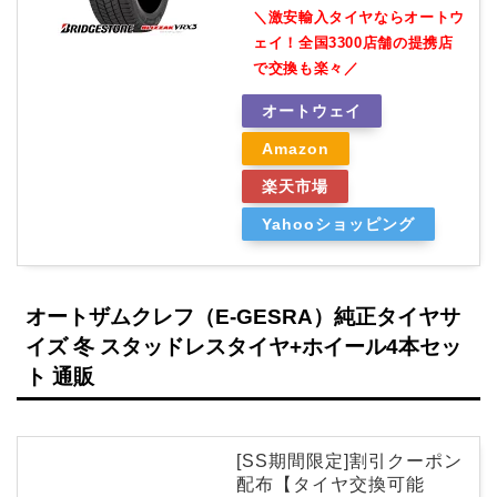
＼激安輸入タイヤならオートウ
ェイ！全国3300店舗の提携店
で交換も楽々／
オートウェイ
Amazon
楽天市場
Yahooショッピング
オートザムクレフ（E-GESRA）純正タイヤサ
イズ 冬 スタッドレスタイヤ+ホイール4本セッ
ト 通販
[SS期間限定]割引クーポン
配布【タイヤ交換可能