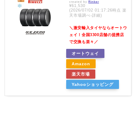
created by
Rinker
¥61,530
(2026/07/02 01:17:26時点 楽
天市場調べ-
詳細)
＼激安輸入タイヤならオートウ
ェイ！全国3300店舗の提携店
で交換も楽々／
オートウェイ
Amazon
楽天市場
Yahooショッピング