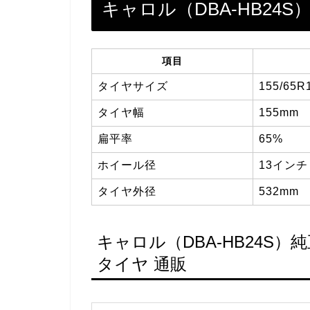
キャロル（DBA-HB24
項目
タイヤサイズ
155/65R
タイヤ幅
155mm
扁平率
65%
ホイール径
13インチ
タイヤ外径
532mm
キャロル（DBA-HB24S
タイヤ 通販