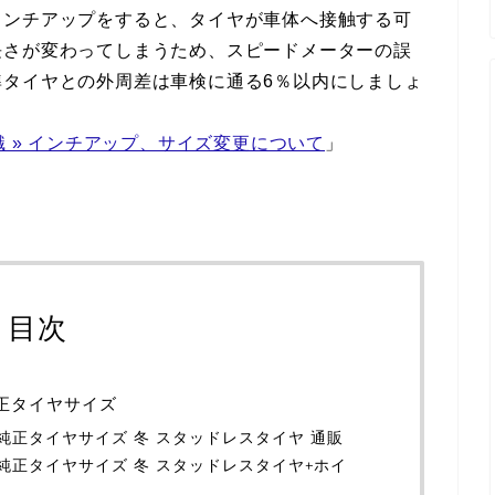
インチアップをすると、タイヤが車体へ接触する可
長さが変わってしまうため、スピードメーターの誤
準タイヤとの外周差は車検に通る6％以内にしましょ
識 » インチアップ、サイズ変更について
」
目次
純正タイヤサイズ
S）純正タイヤサイズ 冬 スタッドレスタイヤ 通販
S）純正タイヤサイズ 冬 スタッドレスタイヤ+ホイ