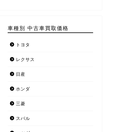
車種別 中古車買取価格
トヨタ
レクサス
日産
ホンダ
三菱
スバル