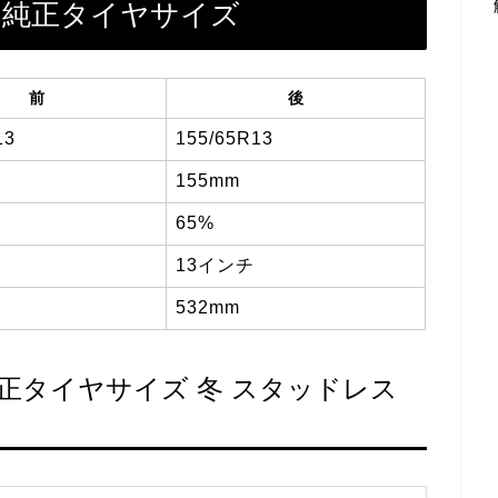
S）純正タイヤサイズ
前
後
13
155/65R13
155mm
65%
13インチ
532mm
）純正タイヤサイズ 冬 スタッドレス