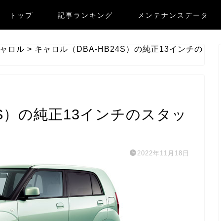
トップ
記事ランキング
メンテナンスデータ
ャロル
>
キャロル（DBA-HB24S）の純正13インチの
4S）の純正13インチのスタッ
2022年11月18日