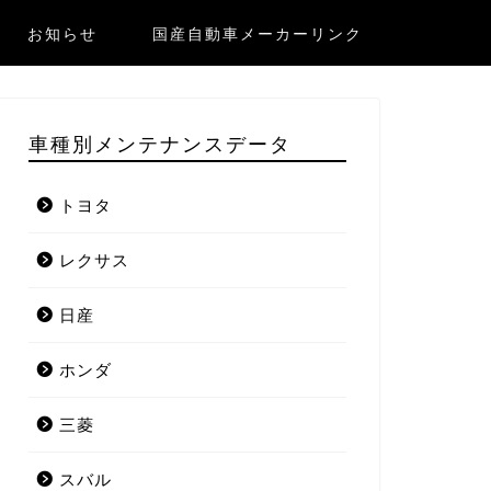
お知らせ
国産自動車メーカーリンク
車種別メンテナンスデータ
トヨタ
レクサス
日産
ホンダ
三菱
スバル