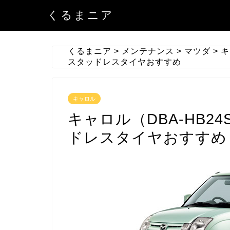
くるまニア
くるまニア
>
メンテナンス
>
マツダ
>
キ
スタッドレスタイヤおすすめ
キャロル
キャロル（DBA-HB2
ドレスタイヤおすすめ