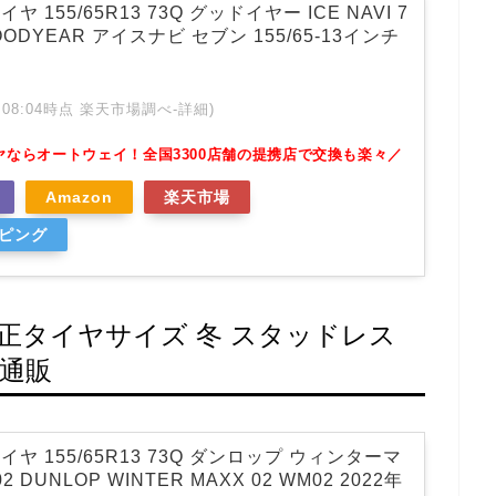
 155/65R13 73Q グッドイヤー ICE NAVI 7
ODYEAR アイスナビ セブン 155/65-13インチ
 01:08:04時点 楽天市場調べ-
詳細)
ヤならオートウェイ！全国3300店舗の提携店で交換も楽々／
Amazon
楽天市場
ッピング
）純正タイヤサイズ 冬 スタッドレス
 通販
ヤ 155/65R13 73Q ダンロップ ウィンターマ
2 DUNLOP WINTER MAXX 02 WM02 2022年