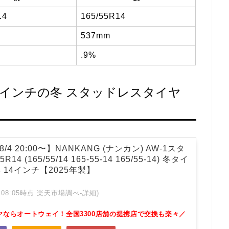
14
165/55R14
537mm
.9%
）14インチの冬 スタッドレスタイヤ
/4 20:00〜】NANKANG (ナンカン) AW-1スタ
14 (165/55/14 165-55-14 165/55-14) 冬タイ
本 14インチ【2025年製】
 01:08:05時点 楽天市場調べ-
詳細)
ヤならオートウェイ！全国3300店舗の提携店で交換も楽々／