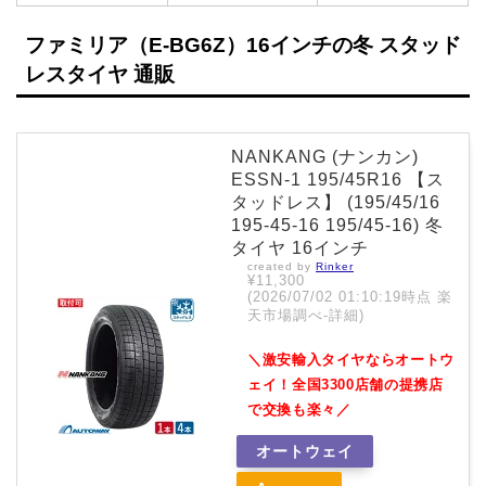
ファミリア（E-BG6Z）16インチの冬 スタッド
レスタイヤ 通販
NANKANG (ナンカン)
ESSN-1 195/45R16 【ス
タッドレス】 (195/45/16
195-45-16 195/45-16) 冬
タイヤ 16インチ
created by
Rinker
¥11,300
(2026/07/02 01:10:19時点 楽
天市場調べ-
詳細)
＼激安輸入タイヤならオートウ
ェイ！全国3300店舗の提携店
で交換も楽々／
オートウェイ