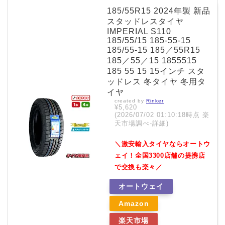
185/55R15 2024年製 新品
スタッドレスタイヤ
IMPERIAL S110
185/55/15 185-55-15
185/55-15 185／55R15
185／55／15 1855515
185 55 15 15インチ スタ
ッドレス 冬タイヤ 冬用タ
イヤ
created by
Rinker
¥5,620
(2026/07/02 01:10:18時点 楽
天市場調べ-
詳細)
＼激安輸入タイヤならオートウ
ェイ！全国3300店舗の提携店
で交換も楽々／
オートウェイ
Amazon
楽天市場