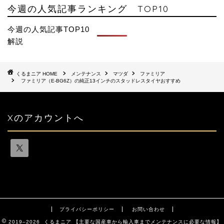
今週の人気記事ランキング TOP10
今週の人気記事TOP10
解説
HOME
メンテナンス
マツダ
ファミリア
ファミリア（E-BG6Z）の純正13インチのスタッドレスタイヤおすすめ
Xのアカウントへ
プライバシーポリシー
お問い合わせ
2019–2026 くるまニア 【主要な国産車から輸入車までメンテナンスに必要な情報】