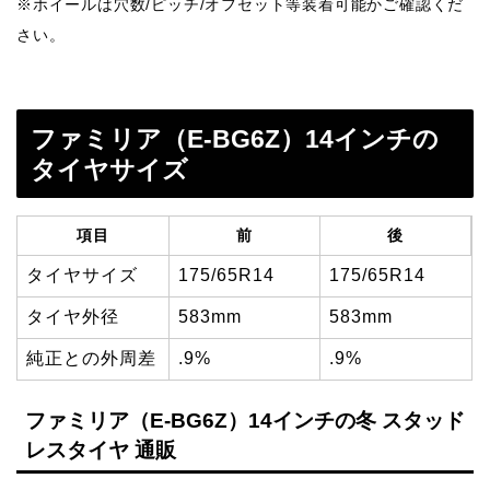
※ホイールは穴数/ピッチ/オフセット等装着可能かご確認くだ
さい。
ファミリア（E-BG6Z）14インチの
タイヤサイズ
項目
前
後
タイヤサイズ
175/65R14
175/65R14
タイヤ外径
583mm
583mm
純正との外周差
.9%
.9%
ファミリア（E-BG6Z）14インチの冬 スタッド
レスタイヤ 通販