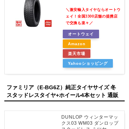
＼激安輸入タイヤならオートウ
ェイ！全国3300店舗の提携店
で交換も楽々／
オートウェイ
Amazon
楽天市場
Yahooショッピング
ファミリア（E-BG6Z）純正タイヤサイズ 冬
スタッドレスタイヤ+ホイール4本セット 通販
DUNLOP ウィンターマッ
クス03 WM03 ダンロップ