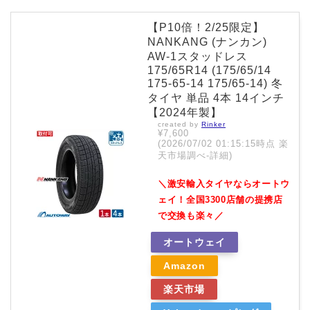
【P10倍！2/25限定】
NANKANG (ナンカン)
AW-1スタッドレス
175/65R14 (175/65/14
175-65-14 175/65-14) 冬
タイヤ 単品 4本 14インチ
【2024年製】
created by
Rinker
¥7,600
(2026/07/02 01:15:15時点 楽
天市場調べ-
詳細)
＼激安輸入タイヤならオートウ
ェイ！全国3300店舗の提携店
で交換も楽々／
オートウェイ
Amazon
楽天市場