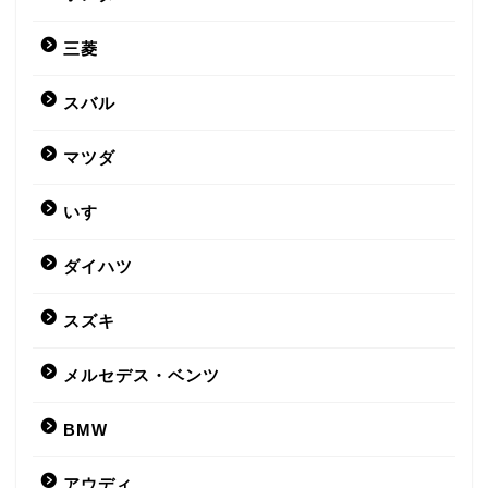
三菱
スバル
マツダ
いすゞ
ダイハツ
スズキ
メルセデス・ベンツ
BMW
アウディ