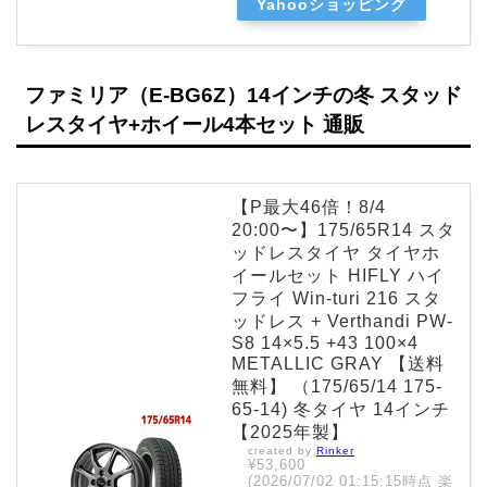
Yahooショッピング
ファミリア（E-BG6Z）14インチの冬 スタッド
レスタイヤ+ホイール4本セット 通販
【P最大46倍！8/4
20:00〜】175/65R14 スタ
ッドレスタイヤ タイヤホ
イールセット HIFLY ハイ
フライ Win-turi 216 スタ
ッドレス + Verthandi PW-
S8 14×5.5 +43 100×4
METALLIC GRAY 【送料
無料】 （175/65/14 175-
65-14) 冬タイヤ 14インチ
【2025年製】
created by
Rinker
¥53,600
(2026/07/02 01:15:15時点 楽