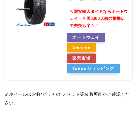
＼激安輸入タイヤならオートウ
ェイ！全国3300店舗の提携店
で交換も楽々／
オートウェイ
Amazon
楽天市場
Yahooショッピング
※ホイールは穴数/ピッチ/オフセット等装着可能かご確認くだ
さい。