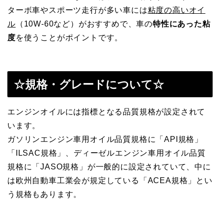
ターボ車やスポーツ走行が多い車には
粘度の高いオイ
ル
（10W-60など）がおすすめで、車の
特性にあった粘
度
を使うことがポイントです。
☆規格・グレードについて☆
エンジンオイルには指標となる品質規格が設定されて
います。
ガソリンエンジン車用オイル品質規格に「API規格」
「ILSAC規格」、ディーゼルエンジン車用オイル品質
規格に「JASO規格」が一般的に設定されていて、中に
は欧州自動車工業会が規定している「ACEA規格」とい
う規格もあります。