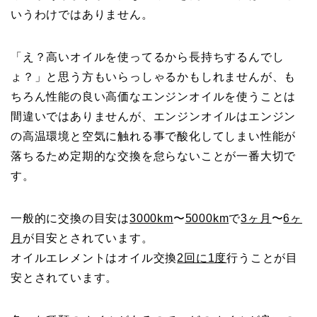
いうわけではありません。
「え？高いオイルを使ってるから長持ちするんでし
ょ？」と思う方もいらっしゃるかもしれませんが、も
ちろん性能の良い高価なエンジンオイルを使うことは
間違いではありませんが、エンジンオイルはエンジン
の高温環境と空気に触れる事で酸化してしまい性能が
落ちるため定期的な交換を怠らないことが一番大切で
す。
一般的に交換の目安は
3000km
〜
5000km
で
3ヶ月
〜
6ヶ
月
が目安とされています。
オイルエレメントはオイル交換
2回に1度
行うことが目
安とされています。