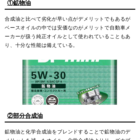
①鉱物油
合成油と比べて劣化が早い点がデメリットでもあるが
ベースオイルの中では安価なのがメリットで自動車メ
ーカーが扱う純正オイルとして使われていることもあ
り、十分な性能は備えている。
②部分合成油
鉱物油と化学合成油をブレンドすることで鉱物油のデ