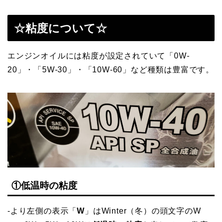
☆粘度について☆
エンジンオイルには粘度が設定されていて「0W-
20」・「5W-30」・「10W-60」など種類は豊富です。
①低温時の粘度
‐より左側の表示「
W
」はWinter（冬）の頭文字のW