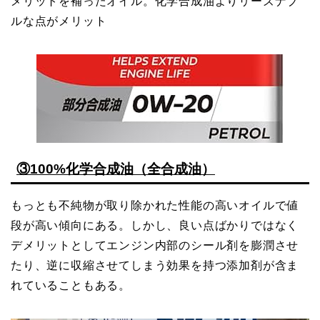
メリットを補ったオイル。化学合成油よりリーズナブ
ルな点がメリット
③100%化学合成油（全合成油）
もっとも不純物が取り除かれた性能の高いオイルで値
段が高い傾向にある。しかし、良い点ばかりではなく
デメリットとしてエンジン内部のシール剤を膨潤させ
たり、逆に収縮させてしまう効果を持つ添加剤が含ま
れていることもある。