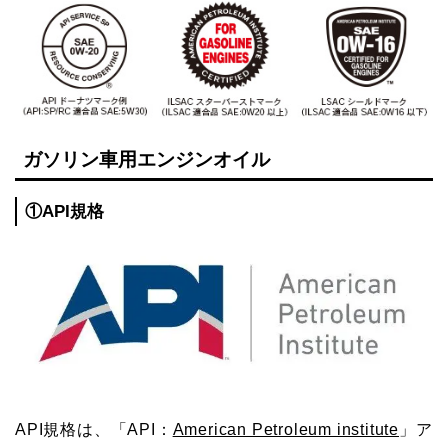
ガソリン車用エンジンオイル
①
API規格
API規格は、「API：
American Petroleum institute
」ア