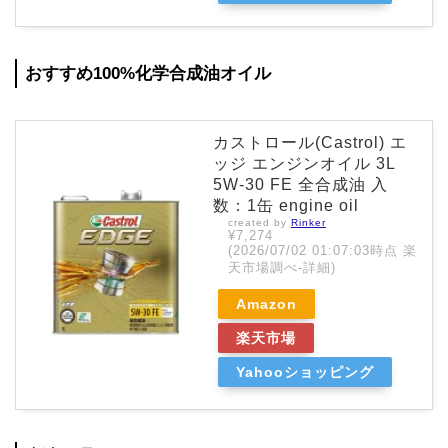
おすすめ100%化学合成油オイル
カストロール(Castrol) エ
ッジ エンジンオイル 3L
5W-30 FE 全合成油 入
数：1缶 engine oil
created by
Rinker
¥7,274
(2026/07/02 01:07:03時点 楽
天市場調べ-
詳細)
Amazon
楽天市場
Yahooショッピング