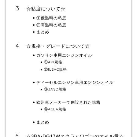
☆粘度について☆
①低温時の粘度
②高温時の粘度
まとめ
☆規格・グレードについて☆
ガソリン車用エンジンオイル
①API規格
②ILSAC規格
ディーゼルエンジン車用エンジンオイル
③JASO規格
欧州車メーカーで創設された規格
④ACEA規格
まとめ
☆3BA-DG17Wスクラムワゴンのオイル量☆