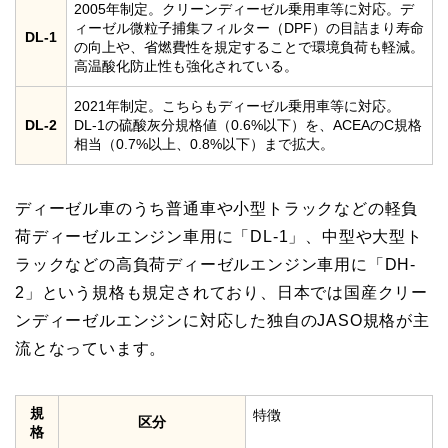
2005年制定。クリーンディーゼル乗用車等に対応。デ
ィーゼル微粒子捕集フィルター（DPF）の目詰まり寿命
DL-1
の向上や、省燃費性を規定することで環境負荷も軽減。
高温酸化防止性も強化されている。
2021年制定。こちらもディーゼル乗用車等に対応。
DL-2
DL-1の硫酸灰分規格値（0.6%以下）を、ACEAのC規格
相当（0.7%以上、0.8%以下）まで拡大。
ディーゼル車のうち普通車や小型トラックなどの軽負
荷ディーゼルエンジン車用に「DL-1」、中型や大型ト
ラックなどの高負荷ディーゼルエンジン車用に「DH-
2」という規格も規定されており、日本では国産クリー
ンディーゼルエンジンに対応した独自のJASO規格が主
流となっています。
規
特徴
区分
格