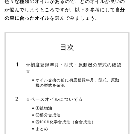
色々な種類のオイルがあるので、どのオイルが良いの
か悩んでしまうところですが、以下を参考にして
自分
の車に合ったオイル
を選んでみましょう。
目次
☆初度登録年月・型式・原動機の型式の確認
☆
オイル交換の前に初度登録年月、型式、原動
機の型式を確認
☆ベースオイルについて☆
①鉱物油
②部分合成油
③100%化学合成油（全合成油）
まとめ