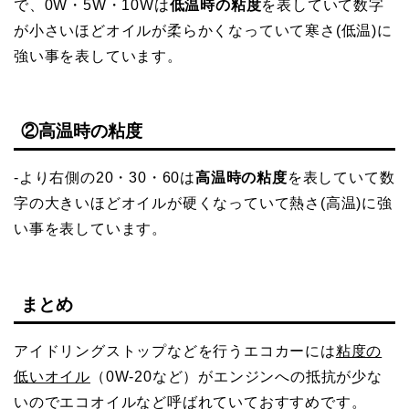
で、0W・5W・10Wは
低温時の粘度
を表していて数字
が小さいほどオイルが柔らかくなっていて寒さ(低温)に
強い事を表しています。
②高温時の粘度
‐より右側の20・30・60は
高温時の粘度
を表していて数
字の大きいほどオイルが硬くなっていて熱さ(高温)に強
い事を表しています。
まとめ
アイドリングストップなどを行うエコカーには
粘度の
低いオイル
（0W-20など）がエンジンへの抵抗が少な
いのでエコオイルなど呼ばれていておすすめです。