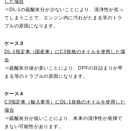
した場合
⇒DL-1の硫酸灰分が少ないことにより、清浄性が劣っ
てしまうことで、エンジン内に汚れがたまる等のトラ
ブルの原因になります。
ケース３
DL-1指定車（国産車）にC3規格のオイルを使用した場
合
⇒硫酸灰分値が多いことにより、DPFの目詰まりが早
まる等のトラブルの原因になります。
ケース４
C3指定車（輸入車等）にDL-1規格のオイルを使用した
場合
⇒硫酸灰分が低いことにより、本来の清浄性が発揮で
きない可能性があります。