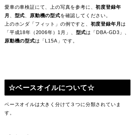
愛車の車検証にて、上の写真を参考に、
初度登録年
月
、
型式
、
原動機の型式
を確認してください。
上のホンダ「フィット」の例ですと、
初度登録年月
は
「平成18年（2006年）1月」、
型式
は「DBA-GD3」、
原動機の型式
は「L15A」です。
☆ベースオイルについて☆
ベースオイルは大きく分けて３つに分類されていま
す。