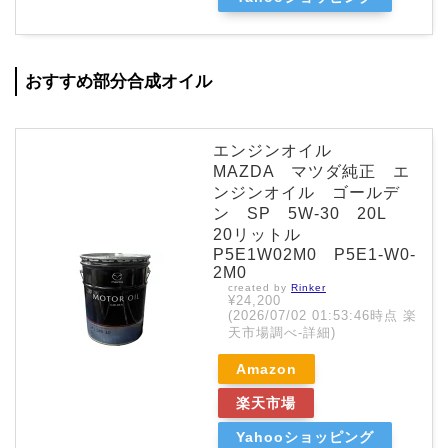
おすすめ部分合成オイル
エンジンオイル
MAZDA マツダ純正 エ
ンジンオイル ゴールデ
ン SP 5W-30 20L
20リットル
P5E1W02M0 P5E1-W0-
2M0
created by
Rinker
¥24,200
(2026/07/02 01:53:46時点 楽
天市場調べ-
詳細)
Amazon
楽天市場
Yahooショッピング