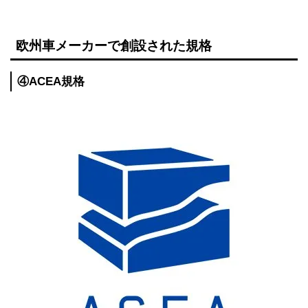
欧州車メーカーで創設された規格
④
ACEA規格