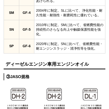
あげられる。
2004年に制定。SLに比べて、浄化性能・耐
SM
GF-4
久性能・耐熱性・耐磨耗性に優れている。
2010年に制定。SMに比べて、省燃費性能の
SN
GF-5
持続性のさらなる向上や触媒保護性能を強
化。
2020年に制定。SNに比べて、省燃費性能・
SP
GF-6
耐エンジンスラッジ・清浄性等を強化。
ディーゼルエンジン車用エンジンオイル
③JASO規格