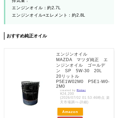
排気量：
エンジンオイル：約2.7L
エンジンオイル+エレメント：約2.8L
おすすめ純正オイル
エンジンオイル
MAZDA マツダ純正 エ
ンジンオイル ゴールデ
ン SP 5W-30 20L
20リットル
P5E1W02M0 P5E1-W0-
2M0
created by
Rinker
¥24,200
(2026/07/02 01:53:46時点 楽
天市場調べ-
詳細)
Amazon