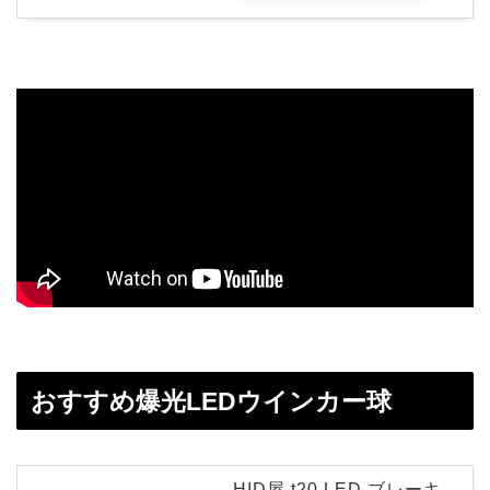
おすすめ爆光LEDウインカー球
HID屋 t20 LED ブレーキ