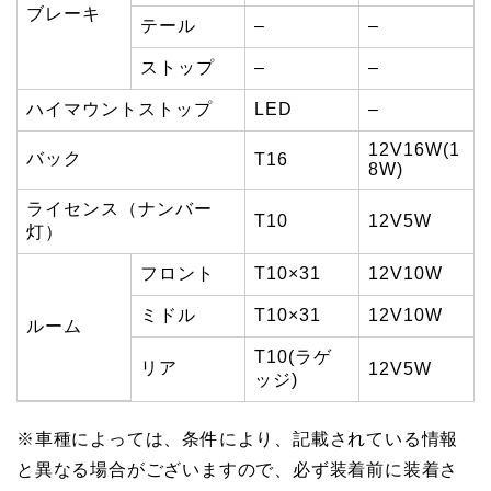
ブレーキ
テール
–
–
ストップ
–
–
ハイマウントストップ
LED
–
12V16W(1
バック
T16
8W)
ライセンス（ナンバー
T10
12V5W
灯）
フロント
T10×31
12V10W
ミドル
T10×31
12V10W
ルーム
T10(ラゲ
リア
12V5W
ッジ)
※車種によっては、条件により、記載されている情報
と異なる場合がございますので、必ず装着前に装着さ