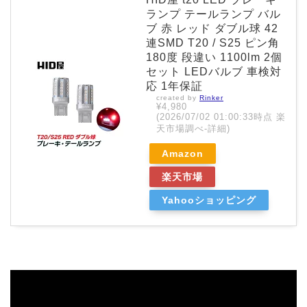
ランプ テールランプ バル
ブ 赤 レッド ダブル球 42
連SMD T20 / S25 ピン角
180度 段違い 1100lm 2個
セット LEDバルブ 車検対
応 1年保証
created by
Rinker
¥4,980
(2026/07/02 01:00:33時点 楽
天市場調べ-
詳細)
Amazon
楽天市場
Yahooショッピング