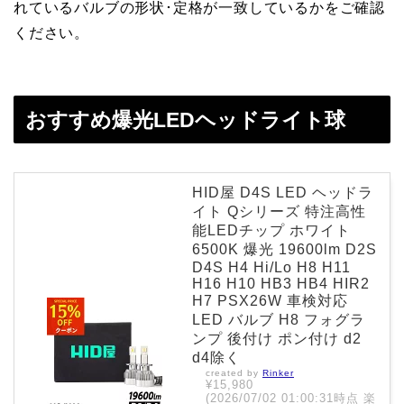
れているバルブの形状･定格が一致しているかをご確認
ください。
おすすめ爆光LEDヘッドライト球
HID屋 D4S LED ヘッドラ
イト Qシリーズ 特注高性
能LEDチップ ホワイト
6500K 爆光 19600lm D2S
D4S H4 Hi/Lo H8 H11
H16 H10 HB3 HB4 HIR2
H7 PSX26W 車検対応
LED バルブ H8 フォグラ
ンプ 後付け ポン付け d2
d4除く
created by
Rinker
¥15,980
(2026/07/02 01:00:31時点 楽