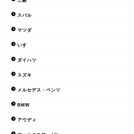
三菱
スバル
マツダ
いすゞ
ダイハツ
スズキ
メルセデス・ベンツ
BMW
アウディ