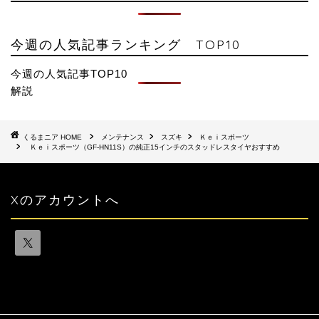
今週の人気記事ランキング TOP10
今週の人気記事TOP10
解説
HOME
メンテナンス
スズキ
Ｋｅｉスポーツ
Ｋｅｉスポーツ（GF-HN11S）の純正15インチのスタッドレスタイヤおすすめ
Xのアカウントへ