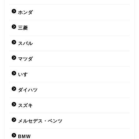
ホンダ
三菱
スバル
マツダ
いすゞ
ダイハツ
スズキ
メルセデス・ベンツ
BMW