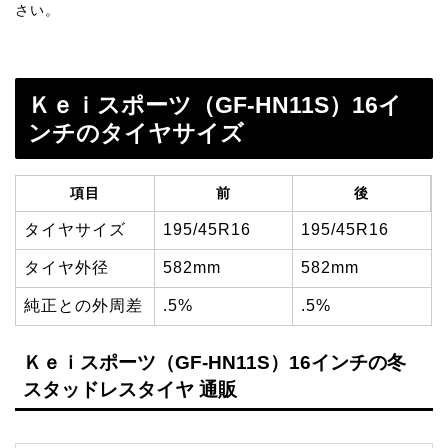
さい。
Ｋｅｉスポーツ（GF-HN11S）16イ
ンチのタイヤサイズ
項目
前
後
タイヤサイズ
195/45R16
195/45R16
タイヤ外径
582mm
582mm
純正との外周差
.5%
.5%
Ｋｅｉスポーツ（GF-HN11S）16インチの冬
スタッドレスタイヤ 通販