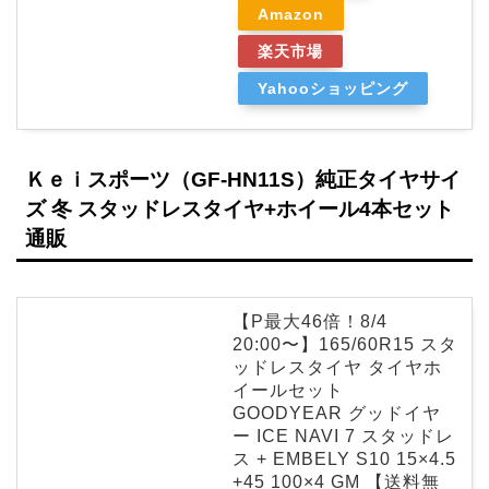
Amazon
楽天市場
Yahooショッピング
Ｋｅｉスポーツ（GF-HN11S）純正タイヤサイ
ズ 冬 スタッドレスタイヤ+ホイール4本セット
通販
【P最大46倍！8/4
20:00〜】165/60R15 スタ
ッドレスタイヤ タイヤホ
イールセット
GOODYEAR グッドイヤ
ー ICE NAVI 7 スタッドレ
ス + EMBELY S10 15×4.5
+45 100×4 GM 【送料無