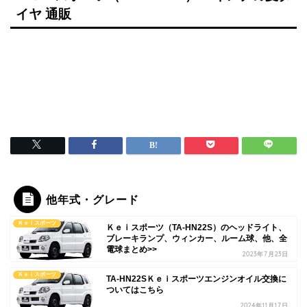
イヤ 通販
他年式・グレード
Ｋｅｉスポーツ
Ｋｅｉスポーツ（TA-HN22S）のヘッドライト、
ブレーキランプ、ウィンカー、ルーム球、他、全
電球まとめ>>
2023年7月23日
Ｋｅｉスポーツ
TA-HN22SＫｅｉスポーツエンジンオイル交換に
ついてはこちら
2024年11月17日