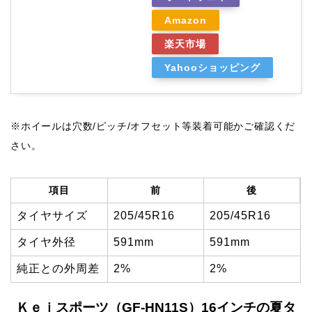
Amazon
楽天市場
Yahooショッピング
※ホイールは穴数/ピッチ/オフセット等装着可能かご確認くだ
さい。
項目
前
後
タイヤサイズ
205/45R16
205/45R16
タイヤ外径
591mm
591mm
純正との外周差
2%
2%
Ｋｅｉスポーツ（GF-HN11S）16インチの夏タ