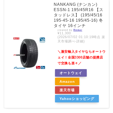
NANKANG (ナンカン)
ESSN-1 195/45R16 【ス
タッドレス】 (195/45/16
195-45-16 195/45-16) 冬
タイヤ 16インチ
created by
Rinker
¥11,300
(2026/07/02 01:10:19時点 楽
天市場調べ-
詳細)
＼激安輸入タイヤならオートウ
ェイ！全国3300店舗の提携店
で交換も楽々／
オートウェイ
Amazon
楽天市場
Yahooショッピング