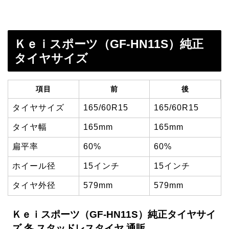
Ｋｅｉスポーツ（GF-HN11S）純正
タイヤサイズ
項目
前
後
タイヤサイズ
165/60R15
165/60R15
タイヤ幅
165mm
165mm
扁平率
60%
60%
ホイール径
15インチ
15インチ
タイヤ外径
579mm
579mm
Ｋｅｉスポーツ（GF-HN11S）純正タイヤサイ
ズ 冬 スタッドレスタイヤ 通販