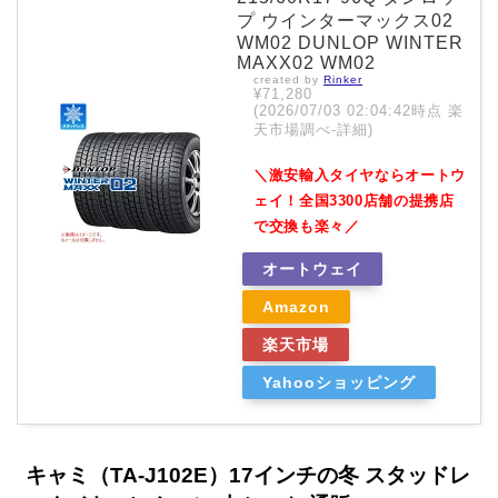
プ ウインターマックス02
WM02 DUNLOP WINTER
MAXX02 WM02
created by
Rinker
¥71,280
(2026/07/03 02:04:42時点 楽
天市場調べ-
詳細)
＼激安輸入タイヤならオートウ
ェイ！全国3300店舗の提携店
で交換も楽々／
オートウェイ
Amazon
楽天市場
Yahooショッピング
キャミ（TA-J102E）17インチの冬 スタッドレ