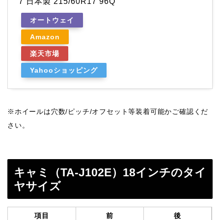
7 日本製 215/60R17 96Q
オートウェイ
Amazon
楽天市場
Yahooショッピング
※ホイールは穴数/ピッチ/オフセット等装着可能かご確認くだ
さい。
キャミ（TA-J102E）18インチのタイ
ヤサイズ
項目
前
後