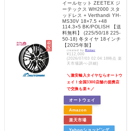
イールセット ZEETEX ジ
ーテックス WH2000 スタ
ッドレス + Verthandi YH-
MS30V 18×7.5 +48
114.3×5 BK/POLISH 【送
料無料】 (225/50/18 225-
50-18) 冬タイヤ 18インチ
【2025年製】
created by
Rinker
¥112,000
(2026/07/03 02:04:18時点 楽
天市場調べ-
詳細)
＼激安輸入タイヤならオートウ
ェイ！全国3300店舗の提携店
で交換も楽々／
オートウェイ
Amazon
楽天市場
Yahooショッピング