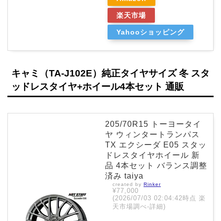
楽天市場
Yahooショッピング
キャミ（TA-J102E）純正タイヤサイズ 冬 スタ
ッドレスタイヤ+ホイール4本セット 通販
205/70R15 トーヨータイ
ヤ ウィンタートランパス
TX エクシーダ E05 スタッ
ドレスタイヤホイール 新
品 4本セット バランス調整
済み taiya
created by
Rinker
¥77,000
(2026/07/03 02:04:42時点 楽
天市場調べ-
詳細)