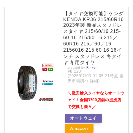
【タイヤ交換可能】ケンダ
KENDA KR36 215/60R16
2023年製 新品スタッドレ
スタイヤ 215/60/16 215-
60-16 215/60-16 215／
60R16 215／60／16
2156016 215 60 16 16イ
ンチ スタッドレス 冬タイ
ヤ 冬用タイヤ
created by
Rinker
¥8,120
(2026/07/03 01:05:21時点 楽
天市場調べ-
詳細)
＼激安輸入タイヤならオートウ
ェイ！全国3300店舗の提携店
で交換も楽々／
オートウェイ
Amazon