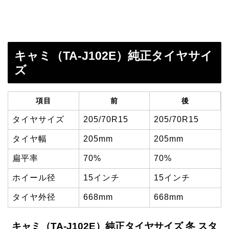
キャミ（TA-J102E）純正タイヤサイ
ズ
項目
前
後
タイヤサイズ
205/70R15
205/70R15
タイヤ幅
205mm
205mm
扁平率
70%
70%
ホイール径
15インチ
15インチ
タイヤ外径
668mm
668mm
キャミ（TA-J102E）純正タイヤサイズ 冬 スタ