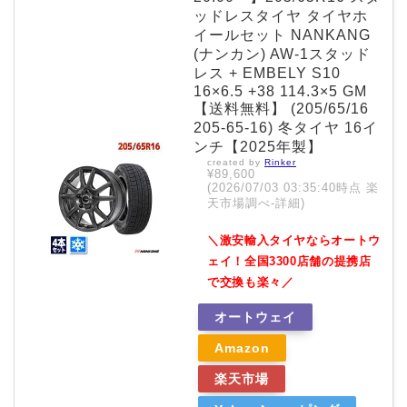
ッドレスタイヤ タイヤホ
イールセット NANKANG
(ナンカン) AW-1スタッド
レス + EMBELY S10
16×6.5 +38 114.3×5 GM
【送料無料】 (205/65/16
205-65-16) 冬タイヤ 16イ
ンチ【2025年製】
created by
Rinker
¥89,600
(2026/07/03 03:35:40時点 楽
天市場調べ-
詳細)
＼激安輸入タイヤならオートウ
ェイ！全国3300店舗の提携店
で交換も楽々／
オートウェイ
Amazon
楽天市場