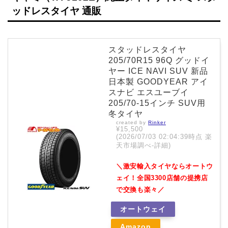
ッドレスタイヤ 通販
スタッドレスタイヤ
205/70R15 96Q グッドイ
ヤー ICE NAVI SUV 新品
日本製 GOODYEAR アイ
スナビ エスユーブイ
205/70-15インチ SUV用
冬タイヤ
created by
Rinker
¥15,500
(2026/07/03 02:04:39時点 楽
天市場調べ-
詳細)
＼激安輸入タイヤならオートウ
ェイ！全国3300店舗の提携店
で交換も楽々／
オートウェイ
Amazon