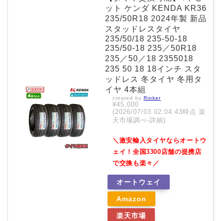
ット ケンダ KENDA KR36
235/50R18 2024年製 新品
スタッドレスタイヤ
235/50/18 235-50-18
235/50-18 235／50R18
235／50／18 2355018
235 50 18 18インチ スタ
ッドレス 冬タイヤ 冬用タ
イヤ 4本組
created by
Rinker
¥45,000
(2026/07/03 02:04:43時点 楽
天市場調べ-
詳細)
＼激安輸入タイヤならオートウ
ェイ！全国3300店舗の提携店
で交換も楽々／
オートウェイ
Amazon
楽天市場