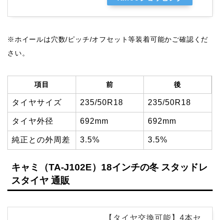
※ホイールは穴数/ピッチ/オフセット等装着可能かご確認くだ
さい。
項目
前
後
タイヤサイズ
235/50R18
235/50R18
タイヤ外径
692mm
692mm
純正との外周差
3.5%
3.5%
キャミ（TA-J102E）18インチの冬 スタッドレ
スタイヤ 通販
【タイヤ交換可能】4本セ