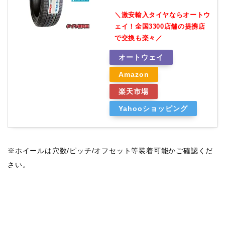
＼激安輸入タイヤならオートウ
ェイ！全国3300店舗の提携店
で交換も楽々／
オートウェイ
Amazon
楽天市場
Yahooショッピング
※ホイールは穴数/ピッチ/オフセット等装着可能かご確認くだ
さい。