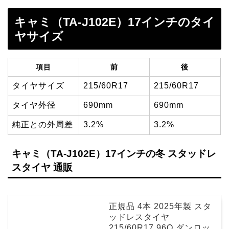
キャミ（TA-J102E）17インチのタイ
ヤサイズ
項目
前
後
タイヤサイズ
215/60R17
215/60R17
タイヤ外径
690mm
690mm
純正との外周差
3.2%
3.2%
キャミ（TA-J102E）17インチの冬 スタッドレ
スタイヤ 通販
正規品 4本 2025年製 スタ
ッドレスタイヤ
215/60R17 96Q ダンロッ