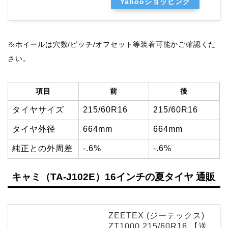
Yahooショッピング
※ホイールは穴数/ピッチ/オフセット等装着可能かご確認くだ
さい。
項目
前
後
タイヤサイズ
215/60R16
215/60R16
タイヤ外径
664mm
664mm
純正との外周差
-.6%
-.6%
キャミ（TA-J102E）16インチの夏タイヤ 通販
ZEETEX (ジーテックス)
ZT1000 215/60R16 【送