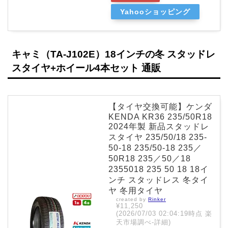
Yahooショッピング
キャミ（TA-J102E）18インチの冬 スタッドレ
スタイヤ+ホイール4本セット 通販
【タイヤ交換可能】ケンダ
KENDA KR36 235/50R18
2024年製 新品スタッドレ
スタイヤ 235/50/18 235-
50-18 235/50-18 235／
50R18 235／50／18
2355018 235 50 18 18イ
ンチ スタッドレス 冬タイ
ヤ 冬用タイヤ
created by
Rinker
¥11,250
(2026/07/03 02:04:19時点 楽
天市場調べ-
詳細)