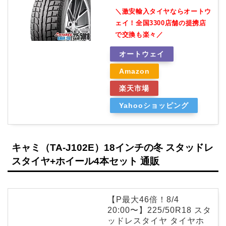
＼激安輸入タイヤならオートウ
ェイ！全国3300店舗の提携店
で交換も楽々／
オートウェイ
Amazon
楽天市場
Yahooショッピング
キャミ（TA-J102E）18インチの冬 スタッドレ
スタイヤ+ホイール4本セット 通販
【P最大46倍！8/4
20:00〜】225/50R18 スタ
ッドレスタイヤ タイヤホ