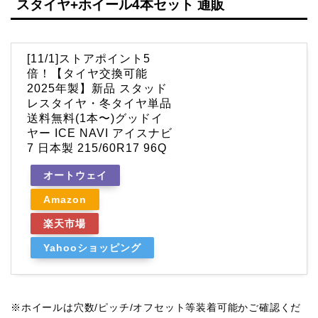
スタイヤ+ホイール4本セット 通販
[11/1]ストアポイント5
倍！【タイヤ交換可能
2025年製】新品 スタッド
レスタイヤ・冬タイヤ単品
送料無料(1本〜)グッドイ
ヤー ICE NAVI アイスナビ
7 日本製 215/60R17 96Q
オートウェイ
Amazon
楽天市場
Yahooショッピング
※ホイールは穴数/ピッチ/オフセット等装着可能かご確認くだ