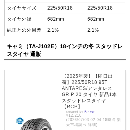
タイヤサイズ
225/50R18
225/50R18
タイヤ外径
682mm
682mm
純正との外周差
2.1%
2.1%
キャミ（TA-J102E）18インチの冬 スタッドレ
スタイヤ 通販
【2025年製】【即日出
荷】225/50R18 95T
ANTARES/アンタレス
GRIP 20 タイヤ 新品1本
スタッドレスタイヤ
【RCP】
created by
Rinker
¥12,210
(2026/07/03 02:04:18時点 楽
天市場調べ-
詳細)