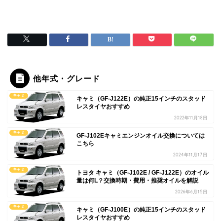
他年式・グレード
キャミ
キャミ（GF-J122E）の純正15インチのスタッド
レスタイヤおすすめ
2022年11月18日
キャミ
GF-J102Eキャミエンジンオイル交換については
こちら
2024年11月17日
キャミ
トヨタ キャミ（GF-J102E / GF-J122E）のオイル
量は何L？交換時期・費用・推奨オイルを解説
2026年6月15日
キャミ
キャミ（GF-J100E）の純正15インチのスタッド
レスタイヤおすすめ