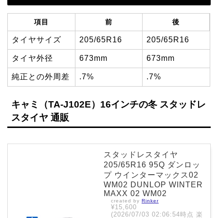
項目
前
後
タイヤサイズ
205/65R16
205/65R16
タイヤ外径
673mm
673mm
純正との外周差
.7%
.7%
キャミ（TA-J102E）16インチの冬 スタッドレ
スタイヤ 通販
スタッドレスタイヤ
205/65R16 95Q ダンロッ
プ ウインターマックス02
WM02 DUNLOP WINTER
MAXX 02 WM02
created by
Rinker
¥15,600
(2026/07/03 02:06:54時点 楽