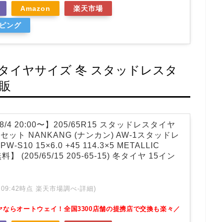
Amazon
楽天市場
ッピング
純正タイヤサイズ 冬 スタッドレスタ
販
/4 20:00〜】205/65R15 スタッドレスタイヤ
ット NANKANG (ナンカン) AW-1スタッドレ
i PW-S10 15×6.0 +45 114.3×5 METALLIC
】 (205/65/15 205-65-15) 冬タイヤ 15イン
】
 01:09:42時点 楽天市場調べ-
詳細)
ヤならオートウェイ！全国3300店舗の提携店で交換も楽々／