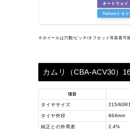
オートウェイ
Yahooショ
※ホイールは穴数/ピッチ/オフセット等装着可
カムリ（CBA-ACV30
項目
タイヤサイズ
215/60R
タイヤ外径
664mm
純正との外周差
2.4%