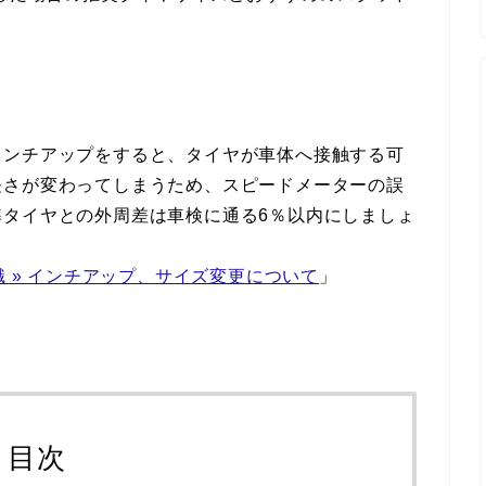
インチアップをすると、タイヤが車体へ接触する可
長さが変わってしまうため、スピードメーターの誤
準タイヤとの外周差は車検に通る6％以内にしましょ
識 » インチアップ、サイズ変更について
」
目次