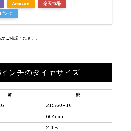
Amazon
楽天市場
ッピング
能かご確認ください。
）16インチのタイヤサイズ
前
後
16
215/60R16
664mm
2.4%