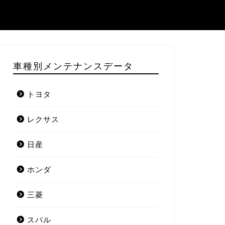
車種別メンテナンスデータ
トヨタ
レクサス
日産
ホンダ
三菱
スバル