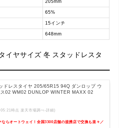
205mm
65%
15インチ
648mm
純正タイヤサイズ 冬 スタッドレスタ
ッドレスタイヤ 205/65R15 94Q ダンロップ ウ
2 WM02 DUNLOP WINTER MAXX 02
 01:05:21時点 楽天市場調べ-
詳細)
ヤならオートウェイ！全国3300店舗の提携店で交換も楽々／