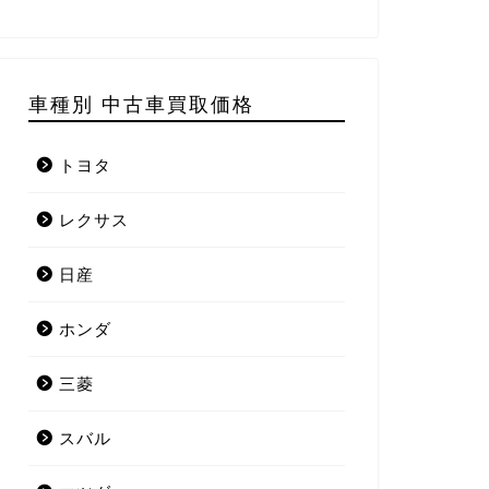
車種別 中古車買取価格
トヨタ
レクサス
日産
ホンダ
三菱
スバル