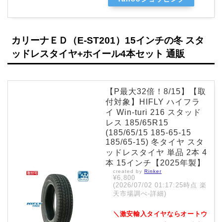
カリーナＥＤ（E-ST201）15インチの冬 スタ
ッドレスタイヤ+ホイール4本セット 通販
【P最大32倍！8/15】【取
付対象】HIFLY ハイフラ
イ Win-turi 216 スタッド
レス 185/65R15
(185/65/15 185-65-15
185/65-15) 冬タイヤ スタ
ッドレスタイヤ 単品 2本 4
本 15インチ【2025年製】
created by
Rinker
¥6,800
(2026/07/02 01:17:25時点 楽
天市場調べ-
詳細)
＼激安輸入タイヤならオートウ