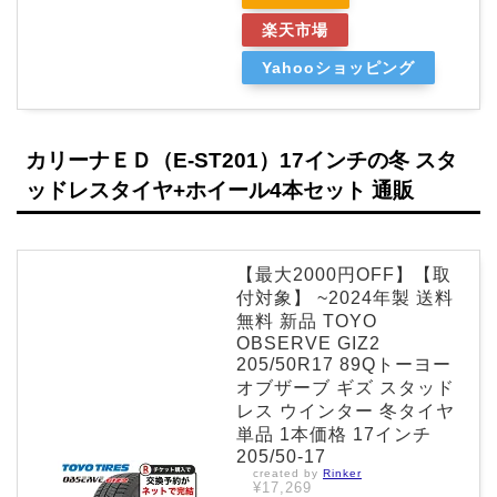
楽天市場
Yahooショッピング
カリーナＥＤ（E-ST201）17インチの冬 スタ
ッドレスタイヤ+ホイール4本セット 通販
【最大2000円OFF】【取
付対象】 ~2024年製 送料
無料 新品 TOYO
OBSERVE GIZ2
205/50R17 89Qトーヨー
オブザーブ ギズ スタッド
レス ウインター 冬タイヤ
単品 1本価格 17インチ
205/50-17
created by
Rinker
¥17,269