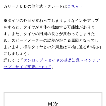
カリーナＥＤの他年式・グレードは
こちら »
※タイヤの外径が変わってしまうようなインチアップ
をすると、タイヤが車体へ接触する可能性がありま
す。また、タイヤの円周の長さが変わってしまうた
め、スピードメーターの誤差が起こる原因となってし
まいます。標準タイヤとの外周差は車検に通る6％以内
にしましょう。
詳しくは「
ダンロップ » タイヤの基礎知識 » インチア
ップ、サイズ変更について
」
目次