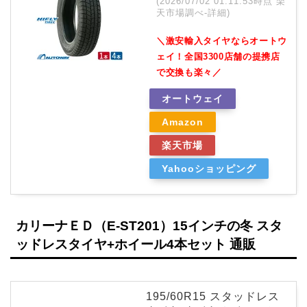
(2026/07/02 01:11:53時点 楽
天市場調べ-
詳細)
＼激安輸入タイヤならオートウ
ェイ！全国3300店舗の提携店
で交換も楽々／
オートウェイ
Amazon
楽天市場
Yahooショッピング
カリーナＥＤ（E-ST201）15インチの冬 スタ
ッドレスタイヤ+ホイール4本セット 通販
195/60R15 スタッドレス