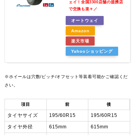
ェイ！全国3300店舗の提携店
で交換も楽々／
オートウェイ
Amazon
楽天市場
Yahooショッピング
※ホイールは穴数/ピッチ/オフセット等装着可能かご確認くだ
さい。
項目
前
後
タイヤサイズ
195/60R15
195/60R15
タイヤ外径
615mm
615mm