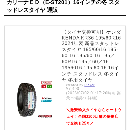
カリーナＥＤ（E-ST201）16インチの冬 スタ
ッドレスタイヤ 通販
【タイヤ交換可能】ケンダ
KENDA KR36 195/60R16
2024年製 新品スタッドレ
スタイヤ 195/60/16 195-
60-16 195/60-16 195／
60R16 195／60／16
1956016 195 60 16 16イ
ンチ スタッドレス 冬タイ
ヤ 冬用タイヤ
created by
Rinker
¥7,490
(2026/07/02 01:17:26時点 楽
天市場調べ-
詳細)
＼激安輸入タイヤならオートウ
ェイ！全国3300店舗の提携店
で交換も楽々／