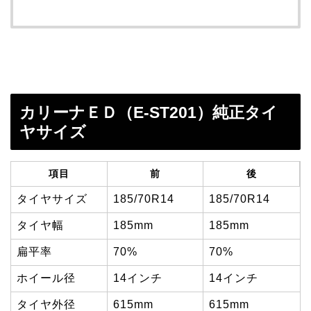
カリーナＥＤ（E-ST201）純正タイ
ヤサイズ
項目
前
後
タイヤサイズ
185/70R14
185/70R14
タイヤ幅
185mm
185mm
扁平率
70%
70%
ホイール径
14インチ
14インチ
タイヤ外径
615mm
615mm