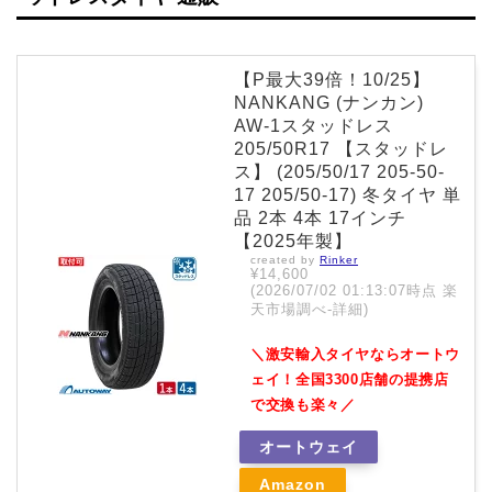
【P最大39倍！10/25】
NANKANG (ナンカン)
AW-1スタッドレス
205/50R17 【スタッドレ
ス】 (205/50/17 205-50-
17 205/50-17) 冬タイヤ 単
品 2本 4本 17インチ
【2025年製】
created by
Rinker
¥14,600
(2026/07/02 01:13:07時点 楽
天市場調べ-
詳細)
＼激安輸入タイヤならオートウ
ェイ！全国3300店舗の提携店
で交換も楽々／
オートウェイ
Amazon