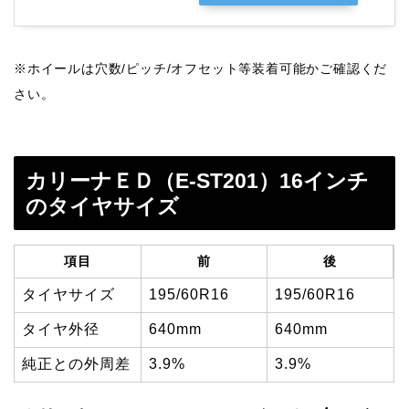
※ホイールは穴数/ピッチ/オフセット等装着可能かご確認くだ
さい。
カリーナＥＤ（E-ST201）16インチ
のタイヤサイズ
項目
前
後
タイヤサイズ
195/60R16
195/60R16
タイヤ外径
640mm
640mm
純正との外周差
3.9%
3.9%