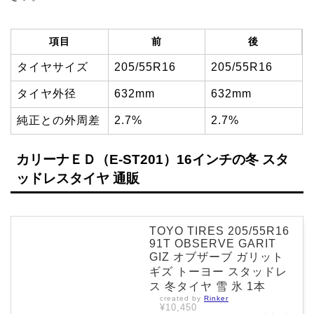
項目
前
後
タイヤサイズ
205/55R16
205/55R16
タイヤ外径
632mm
632mm
純正との外周差
2.7%
2.7%
カリーナＥＤ（E-ST201）16インチの冬 スタ
ッドレスタイヤ 通販
TOYO TIRES 205/55R16
91T OBSERVE GARIT
GIZ オブザーブ ガリット
ギズ トーヨー スタッドレ
ス 冬タイヤ 雪 氷 1本
created by
Rinker
¥10,450