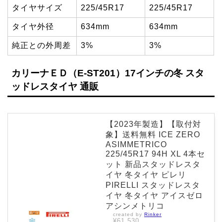
タイヤサイズ
225/45R17
225/45R17
タイヤ外径
634mm
634mm
純正との外周差
3%
3%
カリーナＥＤ（E-ST201）17インチの冬 スタ
ッドレスタイヤ 通販
【2023年製造】【取付対
象】送料無料 ICE ZERO
ASIMMETRICO
225/45R17 94H XL 4本セ
ット 新品スタッドレスタ
イヤ 冬タイヤ ピレリ
PIRELLI スタッドレスタ
イヤ 冬タイヤ アイスゼロ
アシンメトリコ
created by
Rinker
¥61,530