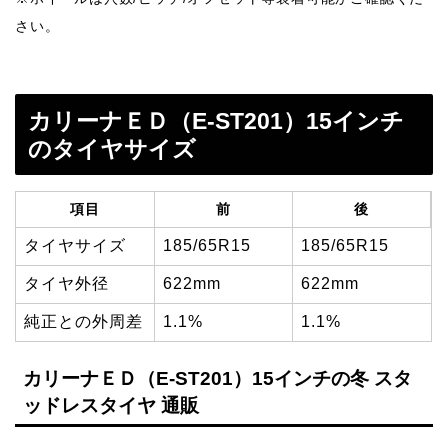
さい。
カリーナＥＤ（E-ST201）15インチ
のタイヤサイズ
項目
前
後
タイヤサイズ
185/65R15
185/65R15
タイヤ外径
622mm
622mm
純正との外周差
1.1%
1.1%
カリーナＥＤ（E-ST201）15インチの冬 スタ
ッドレスタイヤ 通販