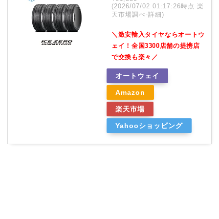
(2026/07/02 01:17:26時点 楽
天市場調べ-
詳細)
＼激安輸入タイヤならオートウ
ェイ！全国3300店舗の提携店
で交換も楽々／
オートウェイ
Amazon
楽天市場
Yahooショッピング