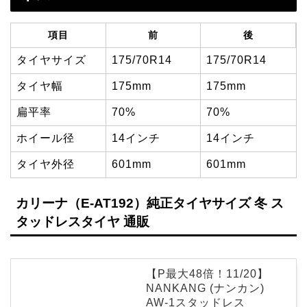
項目
前
後
タイヤサイズ
175/70R14
175/70R14
タイヤ幅
175mm
175mm
扁平率
70%
70%
ホイール径
14インチ
14インチ
タイヤ外径
601mm
601mm
カリーナ（E-AT192）純正タイヤサイズ 冬 ス
タッドレスタイヤ 通販
【P最大48倍！11/20】
NANKANG (ナンカン)
AW-1スタッドレス