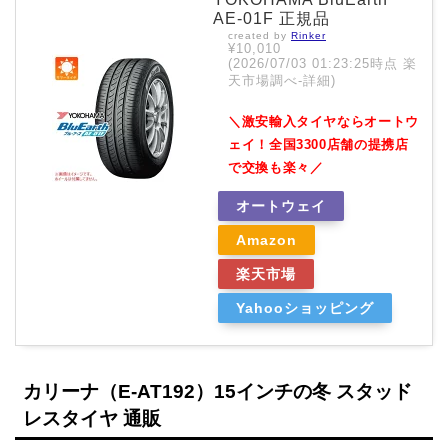
AE-01F 正規品
created by
Rinker
¥10,010
(2026/07/03 01:23:25時点 楽
天市場調べ-
詳細)
＼激安輸入タイヤならオートウ
ェイ！全国3300店舗の提携店
で交換も楽々／
オートウェイ
Amazon
楽天市場
Yahooショッピング
カリーナ（E-AT192）15インチの冬 スタッド
レスタイヤ 通販