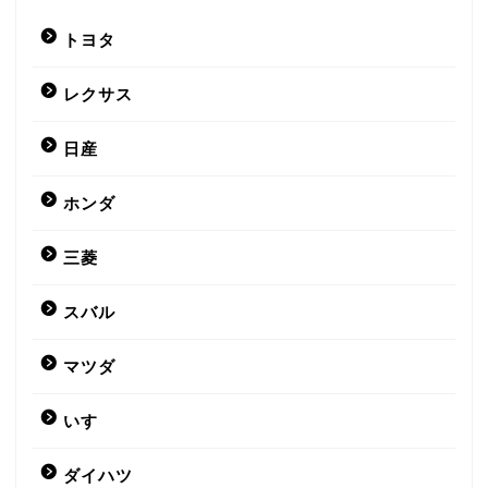
トヨタ
レクサス
日産
ホンダ
三菱
スバル
マツダ
いすゞ
ダイハツ