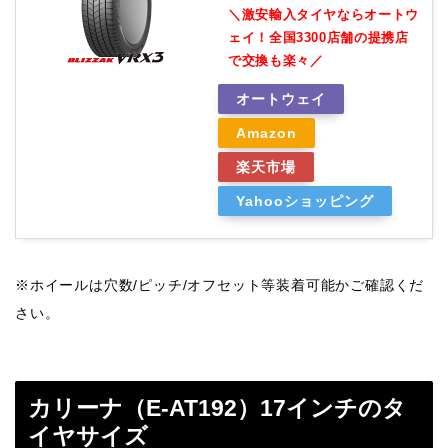
＼激安輸入タイヤならオートウ
ェイ！全国3300店舗の提携店
で交換も楽々／
オートウェイ
Amazon
楽天市場
Yahooショッピング
※ホイールは穴数/ピッチ/オフセット等装着可能かご確認くだ
さい。
カリーナ（E-AT192）17インチのタ
イヤサイズ