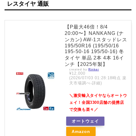
レスタイヤ 通販
【P最大46倍！8/4
20:00〜】NANKANG (ナ
ンカン) AW-1スタッドレス
195/50R16 (195/50/16
195-50-16 195/50-16) 冬
タイヤ 単品 2本 4本 16イ
ンチ【2025年製】
created by
Rinker
¥12,000
(2026/07/03 01:28:18時点 楽
天市場調べ-
詳細)
＼激安輸入タイヤならオートウ
ェイ！全国3300店舗の提携店
で交換も楽々／
オートウェイ
Amazon