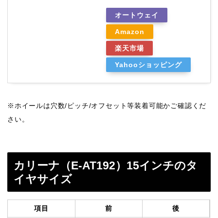
オートウェイ
Amazon
楽天市場
Yahooショッピング
※ホイールは穴数/ピッチ/オフセット等装着可能かご確認くだ
さい。
カリーナ（E-AT192）15インチのタ
イヤサイズ
項目
前
後