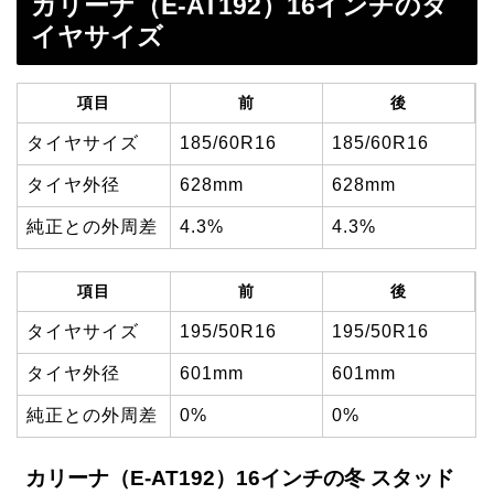
カリーナ（E-AT192）16インチのタ
イヤサイズ
項目
前
後
タイヤサイズ
185/60R16
185/60R16
タイヤ外径
628mm
628mm
純正との外周差
4.3%
4.3%
項目
前
後
タイヤサイズ
195/50R16
195/50R16
タイヤ外径
601mm
601mm
純正との外周差
0%
0%
カリーナ（E-AT192）16インチの冬 スタッド