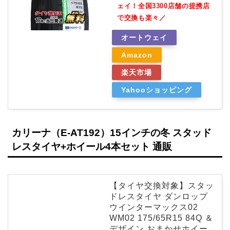
ェイ！全国3300店舗の提携店
で交換も楽々／
オートウェイ
Amazon
楽天市場
Yahooショッピング
カリーナ（E-AT192）15インチの冬 スタッド
レスタイヤ+ホイール4本セット 通販
【タイヤ交換対象】スタッ
ドレスタイヤ ダンロップ
ウインターマックス02
WM02 175/65R15 84Q ＆
デザイン おまかせホイー