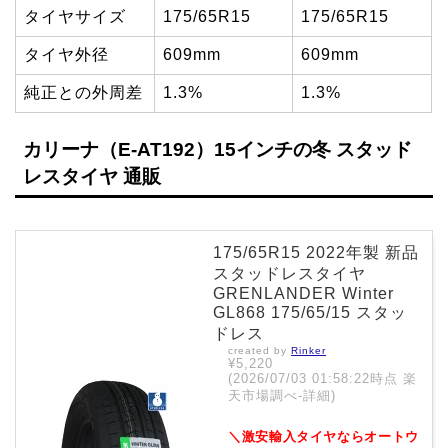
タイヤサイズ
175/65R15
175/65R15
タイヤ外径
609mm
609mm
純正との外周差
1.3%
1.3%
カリーナ（E-AT192）15インチの冬 スタッド
レスタイヤ 通販
175/65R15 2022年製 新品
スタッドレスタイヤ
GRENLANDER Winter
GL868 175/65/15 スタッ
ドレス
created by
Rinker
¥5,220
(2026/07/03 01:58:22時点 楽
天市場調べ-
詳細)
＼激安輸入タイヤならオートウ