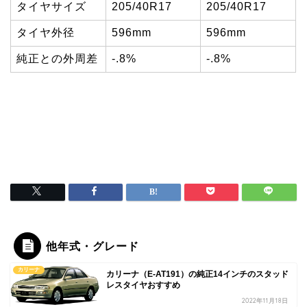
タイヤサイズ
205/40R17
205/40R17
タイヤ外径
596mm
596mm
純正との外周差
-.8%
-.8%
他年式・グレード
カリーナ
カリーナ（E-AT191）の純正14インチのスタッド
レスタイヤおすすめ
2022年11月18日