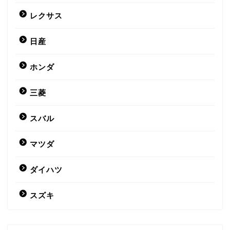
レクサス
日産
ホンダ
三菱
スバル
マツダ
ダイハツ
スズキ