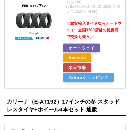
¥36,400
(2026/07/03 02:32:50時点 楽
天市場調べ-
詳細)
＼激安輸入タイヤならオートウ
ェイ！全国3300店舗の提携店
で交換も楽々／
オートウェイ
Amazon
楽天市場
Yahooショッピング
カリーナ（E-AT192）17インチの冬 スタッド
レスタイヤ+ホイール4本セット 通販