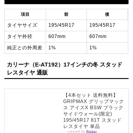
項目
前
後
タイヤサイズ
195/45R17
195/45R17
タイヤ外径
607mm
607mm
純正との外周差
1%
1%
カリーナ（E-AT192）17インチの冬 スタッド
レスタイヤ 通販
【4本セット 送料無料】
GRIPMAX グリップマック
ス アイスX BSW ブラック
サイドウォール(限定)
195/45R17 81T スタッド
レスタイヤ 単品
created by
Rinker