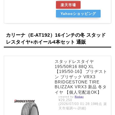
楽天市場
Yahooショッピング
カリーナ（E-AT192）16インチの冬 スタッド
レスタイヤ+ホイール4本セット 通販
スタッドレスタイヤ
195/50R16 88Q XL
【195/50-16】 ブリヂスト
ン ブリザック VRX3
BRIDGESTONE TIRE
BLIZZAK VRX3 新品 冬タ
イヤ 【個人宅配送OK】
created by
Rinker
¥29,250
(2026/07/03 01:28:19時点 楽
天市場調べ-
詳細)