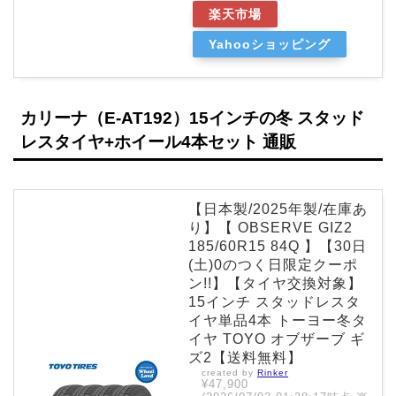
楽天市場
Yahooショッピング
カリーナ（E-AT192）15インチの冬 スタッド
レスタイヤ+ホイール4本セット 通販
【日本製/2025年製/在庫あ
り】【 OBSERVE GIZ2
185/60R15 84Q 】【30日
(土)0のつく日限定クーポ
ン!!】【タイヤ交換対象】
15インチ スタッドレスタ
イヤ単品4本 トーヨー冬タ
イヤ TOYO オブザーブ ギ
ズ2【送料無料】
created by
Rinker
¥47,900