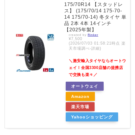
175/70R14 【スタッドレ
ス】 (175/70/14 175-70-
14 175/70-14) 冬タイヤ 単
品 2本 4本 14インチ
【2025年製】
created by
Rinker
¥7,500
(2026/07/03 01:58:21時点 楽
天市場調べ-
詳細)
＼激安輸入タイヤならオートウ
ェイ！全国3300店舗の提携店
で交換も楽々／
オートウェイ
Amazon
楽天市場
Yahooショッピング