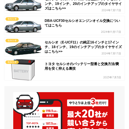
ンチ、19インチ、20のインチアップのタイヤサイ
ズはこちら>>
2024年7月17日
セルシオ
DBA-UCF30セルシオエンジンオイル交換につい
てはこちら
2024年11月17日
セルシオ
セルシオ（E-UCF11）の純正16インチと17イン
チ、18インチ、19のインチアップのタイヤサイズ
はこちら>>
2024年7月17日
セルシオ
トヨタ セルシオのバッテリー型番と交換方法/費
用を安く抑える裏技
2023年7月3日