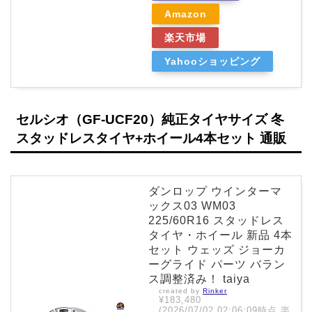
Amazon
楽天市場
Yahooショッピング
セルシオ（GF-UCF20）純正タイヤサイズ 冬
スタッドレスタイヤ+ホイール4本セット 通販
ダンロップ ウインターマ
ックス03 WM03
225/60R16 スタッドレス
タイヤ・ホイール 新品 4本
セット ウェッズ ジョーカ
ーグライド パーツ バラン
ス調整済み！ taiya
created by
Rinker
¥183,480
(2026/07/02 02:06:09時点 楽