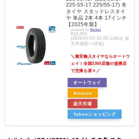
225-55-17 225/55-17) 冬
タイヤ スタッドレスタイ
ヤ 単品 2本 4本 17インチ
【2025年製】
created by
Rinker
¥10,000
(2026/07/02 01:05:11時点 楽
天市場調べ-
詳細)
＼激安輸入タイヤならオートウ
ェイ！全国3300店舗の提携店
で交換も楽々／
オートウェイ
Amazon
楽天市場
Yahooショッピング