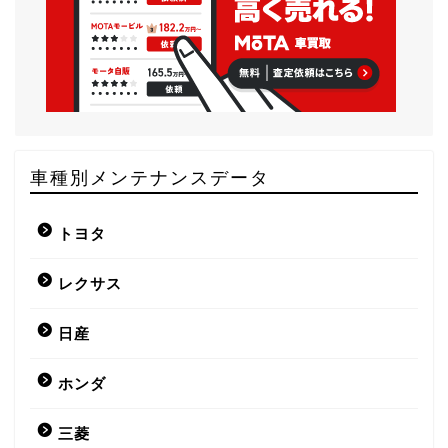
車種別メンテナンスデータ
トヨタ
レクサス
日産
ホンダ
三菱