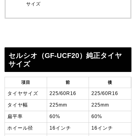
サイズ
セルシオ（GF-UCF20）純正タイヤ
サイズ
項目
前
後
タイヤサイズ
225/60R16
225/60R16
タイヤ幅
225mm
225mm
扁平率
60%
60%
ホイール径
16インチ
16インチ