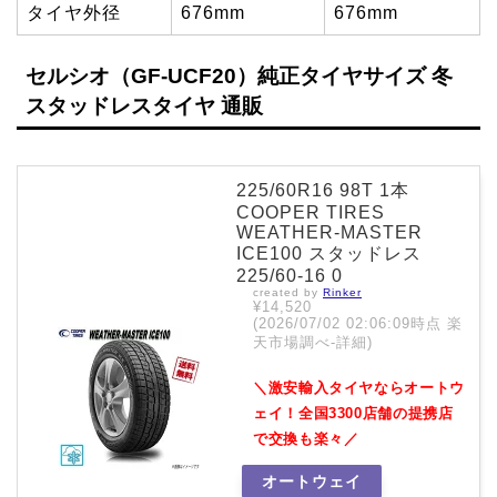
タイヤ外径
676mm
676mm
セルシオ（GF-UCF20）純正タイヤサイズ 冬
スタッドレスタイヤ 通販
225/60R16 98T 1本
COOPER TIRES
WEATHER-MASTER
ICE100 スタッドレス
225/60-16 0
created by
Rinker
¥14,520
(2026/07/02 02:06:09時点 楽
天市場調べ-
詳細)
＼激安輸入タイヤならオートウ
ェイ！全国3300店舗の提携店
で交換も楽々／
オートウェイ