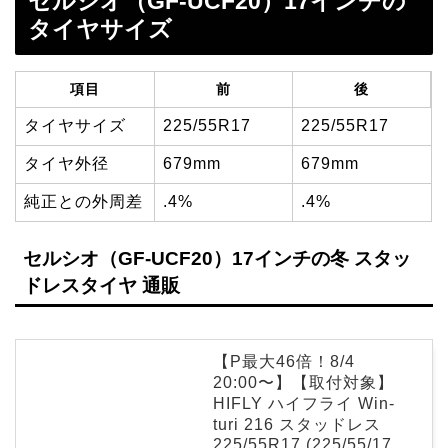
セルシオ（GF-UCF20）17インチの
タイヤサイズ
項目
前
後
タイヤサイズ
225/55R17
225/55R17
タイヤ外径
679mm
679mm
純正との外周差
.4%
.4%
セルシオ（GF-UCF20）17インチの冬 スタッ
ドレスタイヤ 通販
【P最大46倍！8/4
20:00〜】【取付対象】
HIFLY ハイフライ Win-
turi 216 スタッドレス
225/55R17 (225/55/17