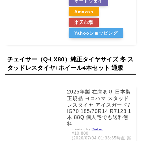
オートウェイ
Amazon
楽天市場
Yahooショッピング
チェイサー（Q-LX80）純正タイヤサイズ 冬 ス
タッドレスタイヤ+ホイール4本セット 通販
2025年製 在庫あり 日本製
正規品 ヨコハマ スタッド
レスタイヤ アイスガード7
IG70 185/70R14 R7123 1
本 88Q 個人宅でも送料無
料
created by
Rinker
¥10,800
(2026/07/04 01:33:35時点 楽