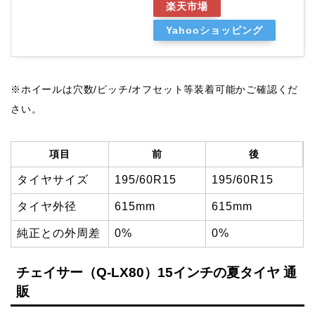
楽天市場
Yahooショッピング
※ホイールは穴数/ピッチ/オフセット等装着可能かご確認くだ
さい。
項目
前
後
タイヤサイズ
195/60R15
195/60R15
タイヤ外径
615mm
615mm
純正との外周差
0%
0%
チェイサー（Q-LX80）15インチの夏タイヤ 通
販