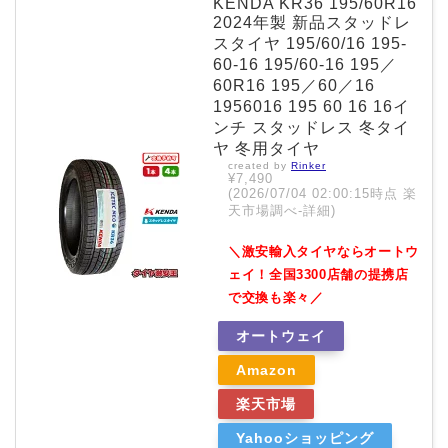
KENDA KR36 195/60R16
2024年製 新品スタッドレ
スタイヤ 195/60/16 195-
60-16 195/60-16 195／
60R16 195／60／16
1956016 195 60 16 16イ
ンチ スタッドレス 冬タイ
ヤ 冬用タイヤ
created by
Rinker
¥7,490
(2026/07/04 02:00:15時点 楽
天市場調べ-
詳細)
＼激安輸入タイヤならオートウ
ェイ！全国3300店舗の提携店
で交換も楽々／
オートウェイ
Amazon
楽天市場
Yahooショッピング