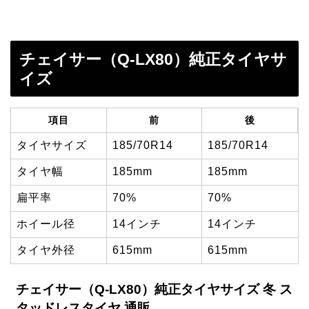
チェイサー（Q-LX80）純正タイヤサ
イズ
項目
前
後
タイヤサイズ
185/70R14
185/70R14
タイヤ幅
185mm
185mm
扁平率
70%
70%
ホイール径
14インチ
14インチ
タイヤ外径
615mm
615mm
チェイサー（Q-LX80）純正タイヤサイズ 冬 ス
タッドレスタイヤ 通販