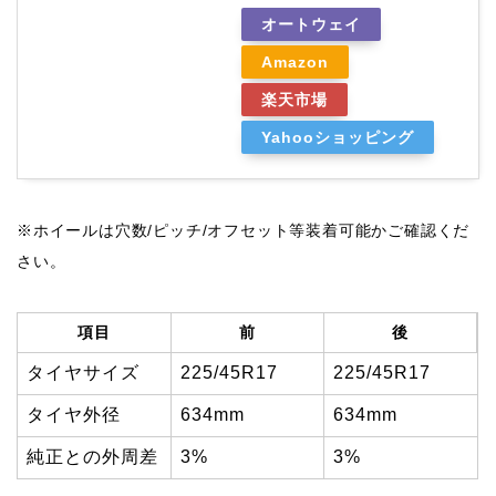
オートウェイ
Amazon
楽天市場
Yahooショッピング
※ホイールは穴数/ピッチ/オフセット等装着可能かご確認くだ
さい。
項目
前
後
タイヤサイズ
225/45R17
225/45R17
タイヤ外径
634mm
634mm
純正との外周差
3%
3%