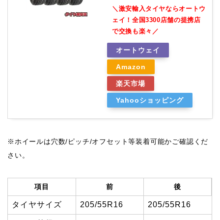
＼激安輸入タイヤならオートウ
ェイ！全国3300店舗の提携店
で交換も楽々／
オートウェイ
Amazon
楽天市場
Yahooショッピング
※ホイールは穴数/ピッチ/オフセット等装着可能かご確認くだ
さい。
項目
前
後
タイヤサイズ
205/55R16
205/55R16