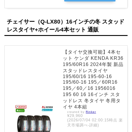
チェイサー（Q-LX80）16インチの冬 スタッド
レスタイヤ+ホイール4本セット 通販
【タイヤ交換可能】4本セ
ット ケンダ KENDA KR36
195/60R16 2024年製 新品
スタッドレスタイヤ
195/60/16 195-60-16
195/60-16 195／60R16
195／60／16 1956016
195 60 16 16インチ スタ
ッドレス 冬タイヤ 冬用タ
イヤ 4本組
created by
Rinker
¥29,960
(2026/07/04 02:00:15時点 楽
天市場調べ-
詳細)