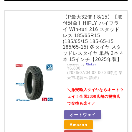
【P最大32倍！8/15】【取
付対象】HIFLY ハイフラ
イ Win-turi 216 スタッド
レス 185/65R15
(185/65/15 185-65-15
185/65-15) 冬タイヤ スタ
ッドレスタイヤ 単品 2本 4
本 15インチ【2025年製】
created by
Rinker
¥6,800
(2026/07/04 02:00:33時点 楽
天市場調べ-
詳細)
＼激安輸入タイヤならオートウ
ェイ！全国3300店舗の提携店
で交換も楽々／
オートウェイ
Amazon