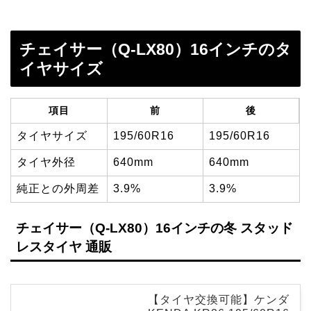
チェイサー（Q-LX80）16インチのタ
イヤサイズ
項目
前
後
タイヤサイズ
195/60R16
195/60R16
タイヤ外径
640mm
640mm
純正との外周差
3.9%
3.9%
チェイサー（Q-LX80）16インチの冬 スタッド
レスタイヤ 通販
【タイヤ交換可能】ケンダ