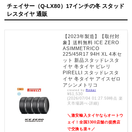
チェイサー（Q-LX80）17インチの冬 スタッド
レスタイヤ 通販
【2023年製造】【取付対
象】送料無料 ICE ZERO
ASIMMETRICO
225/45R17 94H XL 4本セ
ット 新品スタッドレスタ
イヤ 冬タイヤ ピレリ
PIRELLI スタッドレスタ
イヤ 冬タイヤ アイスゼロ
アシンメトリコ
created by
Rinker
¥61,530
(2026/07/04 01:27:59時点 楽
天市場調べ-
詳細)
＼激安輸入タイヤならオートウ
ェイ！全国3300店舗の提携店
で交換も楽々／