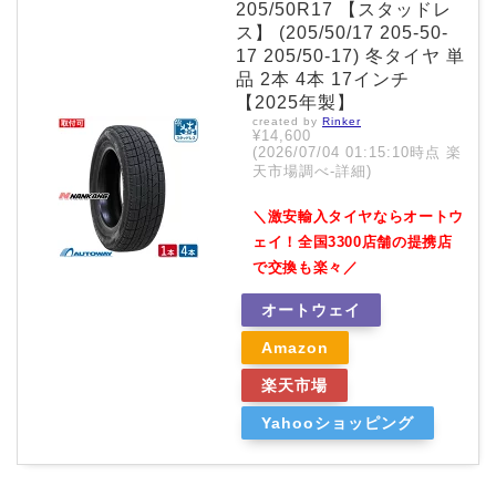
205/50R17 【スタッドレ
ス】 (205/50/17 205-50-
17 205/50-17) 冬タイヤ 単
品 2本 4本 17インチ
【2025年製】
created by
Rinker
¥14,600
(2026/07/04 01:15:10時点 楽
天市場調べ-
詳細)
＼激安輸入タイヤならオートウ
ェイ！全国3300店舗の提携店
で交換も楽々／
オートウェイ
Amazon
楽天市場
Yahooショッピング