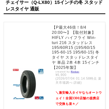
チェイサー（Q-LX80）15インチの冬 スタッド
レスタイヤ 通販
【P最大46倍！8/4
20:00〜】【取付対象】
HIFLY ハイフライ Win-
turi 216 スタッドレス
195/60R15 (195/60/15
195-60-15 195/60-15) 冬
タイヤ スタッドレスタイ
ヤ 単品 2本 4本 15インチ
【2025年製】
created by
Rinker
¥6,900
(2026/07/04 01:14:58時点 楽
天市場調べ-
詳細)
＼激安輸入タイヤならオートウ
ェイ！全国3300店舗の提携店
で交換も楽々／