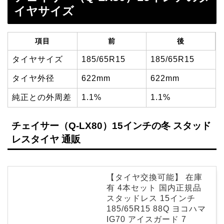
イヤサイズ
項目
前
後
タイヤサイズ
185/65R15
185/65R15
タイヤ外径
622mm
622mm
純正との外周差
1.1%
1.1%
チェイサー（Q-LX80）15インチの冬 スタッド
レスタイヤ 通販
【タイヤ交換可能】 在庫
有 4本セット 国内正規品
スタッドレス 15インチ
185/65R15 88Q ヨコハマ
IG70 アイスガード 7