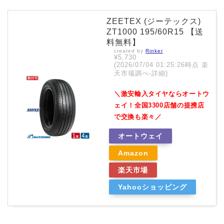
ZEETEX (ジーテックス)
ZT1000 195/60R15 【送
料無料】
created by
Rinker
¥5,730
(2026/07/04 01:25:26時点 楽
天市場調べ-
詳細)
＼激安輸入タイヤならオートウ
ェイ！全国3300店舗の提携店
で交換も楽々／
オートウェイ
Amazon
楽天市場
Yahooショッピング