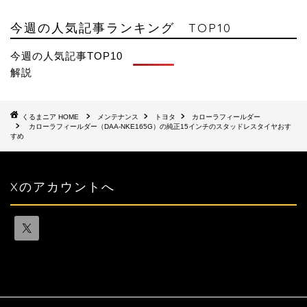
今週の人気記事ランキング TOP10
今週の人気記事TOP10
解説
HOME
メンテナンス
トヨタ
カローラフィールダー
カローラフィールダー（DAA-NKE165G）の純正15インチのスタッドレスタイヤおす
すめ
Xのアカウントへ