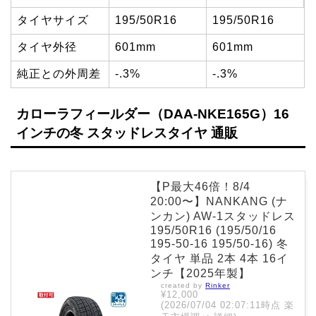
タイヤサイズ
195/50R16
195/50R16
タイヤ外径
601mm
601mm
純正との外周差
-.3%
-.3%
カローラフィールダー（DAA-NKE165G）16
インチの冬 スタッドレスタイヤ 通販
【P最大46倍！8/4
20:00〜】NANKANG (ナ
ンカン) AW-1スタッドレス
195/50R16 (195/50/16
195-50-16 195/50-16) 冬
タイヤ 単品 2本 4本 16イ
ンチ【2025年製】
created by
Rinker
¥12,000
(2026/07/04 02:07:11時点 楽