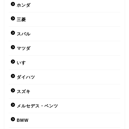
ホンダ
三菱
スバル
マツダ
いすゞ
ダイハツ
スズキ
メルセデス・ベンツ
BMW