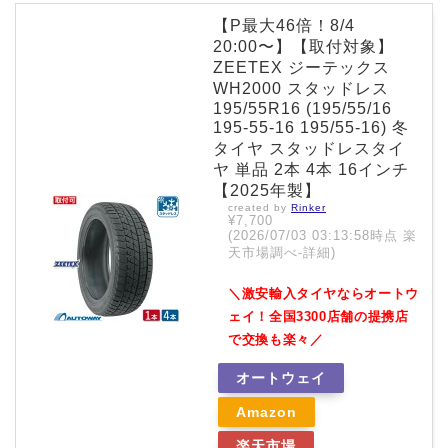
【P最大46倍！8/4
20:00〜】【取付対象】
ZEETEX ジーテックス
WH2000 スタッドレス
195/55R16 (195/55/16
195-55-16 195/55-16) 冬
タイヤ スタッドレスタイ
ヤ 単品 2本 4本 16インチ
【2025年製】
created by
Rinker
¥7,700
(2026/07/03 03:13:58時点 楽
天市場調べ-
詳細)
＼激安輸入タイヤならオートウ
ェイ！全国3300店舗の提携店
で交換も楽々／
オートウェイ
Amazon
楽天市場