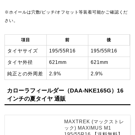
※ホイールは穴数/ピッチ/オフセット等装着可能かご確認くだ
さい。
項目
前
後
タイヤサイズ
195/55R16
195/55R16
タイヤ外径
621mm
621mm
純正との外周差
2.9%
2.9%
カローラフィールダー（DAA-NKE165G）16
インチの夏タイヤ 通販
MAXTREK (マックストレ
ック) MAXIMUS M1
195/55R16 【送料無料】