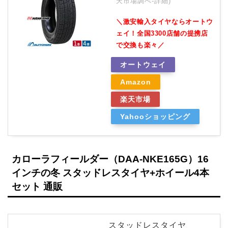
天市場調べ-
詳細)
＼激安輸入タイヤならオートウ
ェイ！全国3300店舗の提携店
で交換も楽々／
オートウェイ
Amazon
楽天市場
Yahooショッピング
カローラフィールダー（DAA-NKE165G）16
インチの冬 スタッドレスタイヤ+ホイール4本
セット 通販
スタッドレスタイヤ