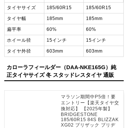
タイヤサイズ
185/60R15
185/60R15
タイヤ幅
185mm
185mm
扁平率
60%
60%
ホイール径
15インチ
15インチ
タイヤ外径
603mm
603mm
カローラフィールダー（DAA-NKE165G）純
正タイヤサイズ 冬 スタッドレスタイヤ 通販
マラソン期間中P5倍！要
エントリー【楽天タイヤ交
換対応】 【2025年製】
BRIDGESTONE
185/60R15 84S BLIZZAK
XG02 ブリザック ブリヂ