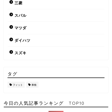
三菱
スバル
マツダ
ダイハツ
スズキ
タグ
フィット
車検
今日の人気記事ランキング TOP10