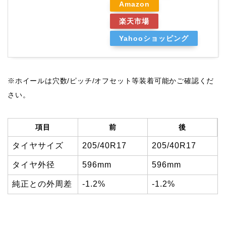
Amazon
楽天市場
Yahooショッピング
※ホイールは穴数/ピッチ/オフセット等装着可能かご確認くだ
さい。
項目
前
後
タイヤサイズ
205/40R17
205/40R17
タイヤ外径
596mm
596mm
純正との外周差
-1.2%
-1.2%